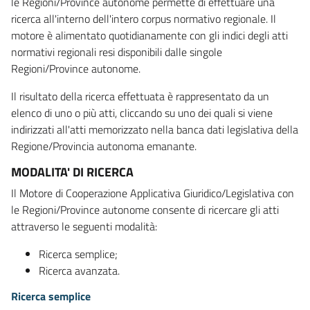
le Regioni/Province autonome permette di effettuare una
ricerca all'interno dell'intero corpus normativo regionale. Il
motore è alimentato quotidianamente con gli indici degli atti
normativi regionali resi disponibili dalle singole
Regioni/Province autonome.
Il risultato della ricerca effettuata è rappresentato da un
elenco di uno o più atti, cliccando su uno dei quali si viene
indirizzati all'atti memorizzato nella banca dati legislativa della
Regione/Provincia autonoma emanante.
MODALITA' DI RICERCA
Il Motore di Cooperazione Applicativa Giuridico/Legislativa con
le Regioni/Province autonome consente di ricercare gli atti
attraverso le seguenti modalità:
Ricerca semplice;
Ricerca avanzata.
Ricerca semplice