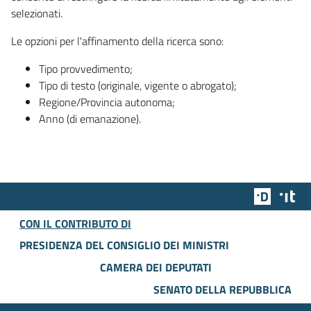
selezionati.
Le opzioni per l'affinamento della ricerca sono:
Tipo provvedimento;
Tipo di testo (originale, vigente o abrogato);
Regione/Provincia autonoma;
Anno (di emanazione).
Team Dig
Des
CON IL CONTRIBUTO DI
PRESIDENZA DEL CONSIGLIO DEI MINISTRI
CAMERA DEI DEPUTATI
SENATO DELLA REPUBBLICA