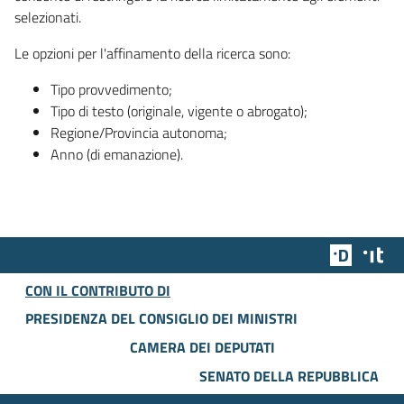
selezionati.
Le opzioni per l'affinamento della ricerca sono:
Tipo provvedimento;
Tipo di testo (originale, vigente o abrogato);
Regione/Provincia autonoma;
Anno (di emanazione).
Team Dig
Des
CON IL CONTRIBUTO DI
PRESIDENZA DEL CONSIGLIO DEI MINISTRI
CAMERA DEI DEPUTATI
SENATO DELLA REPUBBLICA