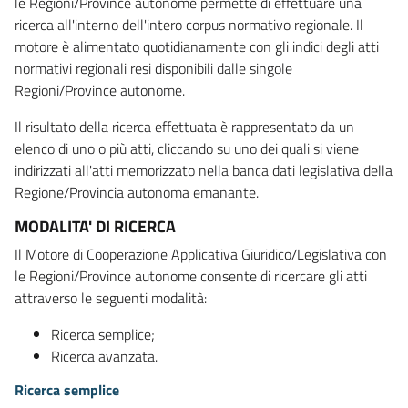
le Regioni/Province autonome permette di effettuare una
ricerca all'interno dell'intero corpus normativo regionale. Il
motore è alimentato quotidianamente con gli indici degli atti
normativi regionali resi disponibili dalle singole
Regioni/Province autonome.
Il risultato della ricerca effettuata è rappresentato da un
elenco di uno o più atti, cliccando su uno dei quali si viene
indirizzati all'atti memorizzato nella banca dati legislativa della
Regione/Provincia autonoma emanante.
MODALITA' DI RICERCA
Il Motore di Cooperazione Applicativa Giuridico/Legislativa con
le Regioni/Province autonome consente di ricercare gli atti
attraverso le seguenti modalità:
Ricerca semplice;
Ricerca avanzata.
Ricerca semplice