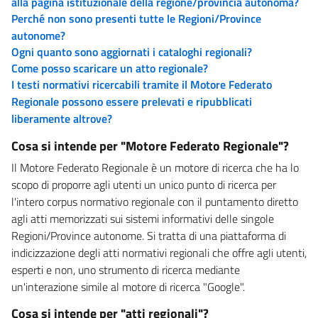
alla pagina istituzionale della regione/provincia autonoma?
Perché non sono presenti tutte le Regioni/Province
autonome?
Ogni quanto sono aggiornati i cataloghi regionali?
Come posso scaricare un atto regionale?
I testi normativi ricercabili tramite il Motore Federato
Regionale possono essere prelevati e ripubblicati
liberamente altrove?
Cosa si intende per "Motore Federato Regionale"?
Il Motore Federato Regionale è un motore di ricerca che ha lo
scopo di proporre agli utenti un unico punto di ricerca per
l'intero corpus normativo regionale con il puntamento diretto
agli atti memorizzati sui sistemi informativi delle singole
Regioni/Province autonome. Si tratta di una piattaforma di
indicizzazione degli atti normativi regionali che offre agli utenti,
esperti e non, uno strumento di ricerca mediante
un'interazione simile al motore di ricerca "Google".
Cosa si intende per "atti regionali"?