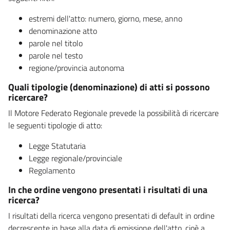
estremi dell'atto: numero, giorno, mese, anno
denominazione atto
parole nel titolo
parole nel testo
regione/provincia autonoma
Quali tipologie (denominazione) di atti si possono
ricercare?
Il Motore Federato Regionale prevede la possibilità di ricercare
le seguenti tipologie di atto:
Legge Statutaria
Legge regionale/provinciale
Regolamento
In che ordine vengono presentati i risultati di una
ricerca?
I risultati della ricerca vengono presentati di default in ordine
decrescente in base alla data di emissione dell'atto, cioè a