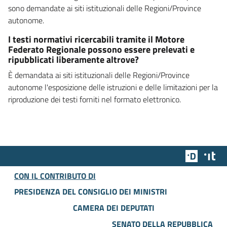
sono demandate ai siti istituzionali delle Regioni/Province
autonome.
I testi normativi ricercabili tramite il Motore
Federato Regionale possono essere prelevati e
ripubblicati liberamente altrove?
È demandata ai siti istituzionali delle Regioni/Province
autonome l'esposizione delle istruzioni e delle limitazioni per la
riproduzione dei testi forniti nel formato elettronico.
Team Dig
Des
CON IL CONTRIBUTO DI
PRESIDENZA DEL CONSIGLIO DEI MINISTRI
CAMERA DEI DEPUTATI
SENATO DELLA REPUBBLICA