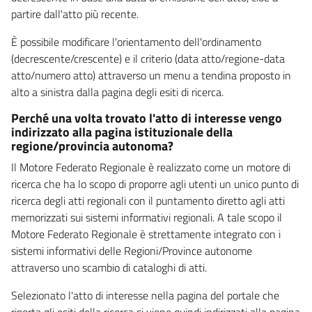
partire dall'atto più recente.
È possibile modificare l'orientamento dell'ordinamento
(decrescente/crescente) e il criterio (data atto/regione-data
atto/numero atto) attraverso un menu a tendina proposto in
alto a sinistra dalla pagina degli esiti di ricerca.
Perché una volta trovato l'atto di interesse vengo
indirizzato alla pagina istituzionale della
regione/provincia autonoma?
Il Motore Federato Regionale è realizzato come un motore di
ricerca che ha lo scopo di proporre agli utenti un unico punto di
ricerca degli atti regionali con il puntamento diretto agli atti
memorizzati sui sistemi informativi regionali. A tale scopo il
Motore Federato Regionale è strettamente integrato con i
sistemi informativi delle Regioni/Province autonome
attraverso uno scambio di cataloghi di atti.
Selezionato l'atto di interesse nella pagina del portale che
riporta gli esiti della ricerca si viene quindi indirizzati alla pagina