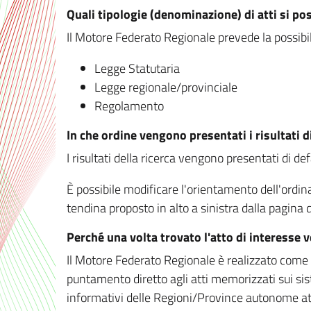
Quali tipologie (denominazione) di atti si po
Il Motore Federato Regionale prevede la possibilit
Legge Statutaria
Legge regionale/provinciale
Regolamento
In che ordine vengono presentati i risultati d
I risultati della ricerca vengono presentati di de
È possibile modificare l'orientamento dell'ordi
tendina proposto in alto a sinistra dalla pagina de
Perché una volta trovato l'atto di interesse 
Il Motore Federato Regionale è realizzato come un
puntamento diretto agli atti memorizzati sui sis
informativi delle Regioni/Province autonome att