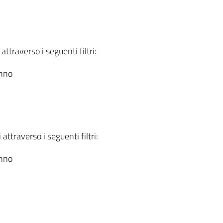
attraverso i seguenti filtri:
anno
attraverso i seguenti filtri:
anno