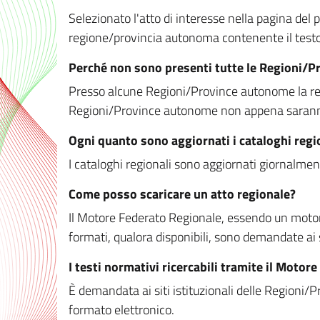
Selezionato l'atto di interesse nella pagina del po
regione/provincia autonoma contenente il testo 
Perché non sono presenti tutte le Regioni/
Presso alcune Regioni/Province autonome la redaz
Regioni/Province autonome non appena saranno m
Ogni quanto sono aggiornati i cataloghi regi
I cataloghi regionali sono aggiornati giornalment
Come posso scaricare un atto regionale?
Il Motore Federato Regionale, essendo un motore 
formati, qualora disponibili, sono demandate ai 
I testi normativi ricercabili tramite il Moto
È demandata ai siti istituzionali delle Regioni/Pr
formato elettronico.