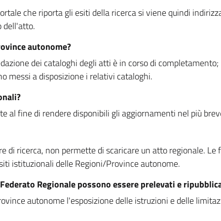
rtale che riporta gli esiti della ricerca si viene quindi indirizz
dell'atto.
Province autonome?
ione dei cataloghi degli atti è in corso di completamento; la
essi a disposizione i relativi cataloghi.
onali?
e al fine di rendere disponibili gli aggiornamenti nel più bre
di ricerca, non permette di scaricare un atto regionale. Le fun
siti istituzionali delle Regioni/Province autonome.
re Federato Regionale possono essere prelevati e ripubblic
ovince autonome l'esposizione delle istruzioni e delle limitazio