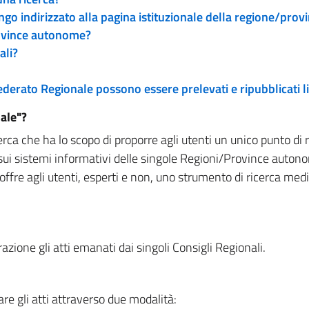
engo indirizzato alla pagina istituzionale della regione/pro
rovince autonome?
ali?
 Federato Regionale possono essere prelevati e ripubblicati
ale"?
rca che ha lo scopo di proporre agli utenti un unico punto di 
sui sistemi informativi delle singole Regioni/Province autono
 offre agli utenti, esperti e non, uno strumento di ricerca med
zione gli atti emanati dai singoli Consigli Regionali.
re gli atti attraverso due modalità: