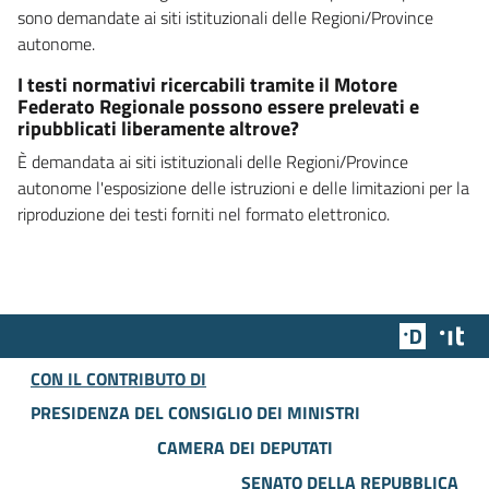
sono demandate ai siti istituzionali delle Regioni/Province
autonome.
I testi normativi ricercabili tramite il Motore
Federato Regionale possono essere prelevati e
ripubblicati liberamente altrove?
È demandata ai siti istituzionali delle Regioni/Province
autonome l'esposizione delle istruzioni e delle limitazioni per la
riproduzione dei testi forniti nel formato elettronico.
Team Dig
Des
CON IL CONTRIBUTO DI
PRESIDENZA DEL CONSIGLIO DEI MINISTRI
CAMERA DEI DEPUTATI
SENATO DELLA REPUBBLICA