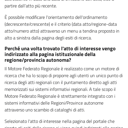
partire dall'atto più recente.
È possibile modificare l'orientamento dell'ordinamento
(decrescente/crescente) e il criterio (data atto/regione-data
atto/numero atto) attraverso un menu a tendina proposto in
alto a sinistra dalla pagina degli esiti di ricerca.
Perché una volta trovato l'atto di interesse vengo
indirizzato alla pagina istituzionale della
regione/provincia autonoma?
Il Motore Federato Regionale è realizzato come un motore di
ricerca che ha lo scopo di proporre agli utenti un unico punto di
ricerca degli atti regionali con il puntamento diretto agli atti
memorizzati sui sistemi informativi regionali. A tale scopo il
Motore Federato Regionale è strettamente integrato con i
sistemi informativi delle Regioni/Province autonome
attraverso uno scambio di cataloghi di atti.
Selezionato l'atto di interesse nella pagina del portale che
riporta gli esiti della ricerca si viene quindi indirizzati alla pagina