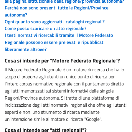
alla pagina istituzionale della regione/provincia autonoma?
Perché non sono presenti tutte le Regioni/Province
autonome?
Ogni quanto sono aggiornati i cataloghi regionali?
Come posso scaricare un atto regionale?
I testi normativi ricercabili tramite il Motore Federato
Regionale possono essere prelevati e ripubblicati
liberamente altrove?
Cosa si intende per "Motore Federato Regionale"?
Il Motore Federato Regionale è un motore di ricerca che ha lo
scopo di proporre agli utenti un unico punto di ricerca per
l'intero corpus normativo regionale con il puntamento diretto
agli atti memorizzati sui sistemi informativi delle singole
Regioni/Province autonome. Si tratta di una piattaforma di
indicizzazione degli atti normativi regionali che offre agli utenti,
esperti e non, uno strumento di ricerca mediante
un'interazione simile al motore di ricerca "Google".
Cosa si intende per "atti regionali"?