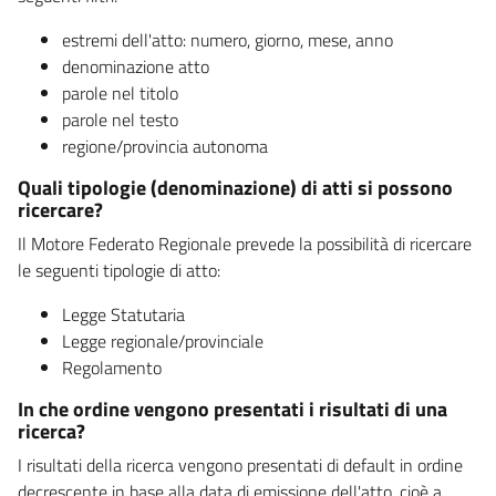
estremi dell'atto: numero, giorno, mese, anno
denominazione atto
parole nel titolo
parole nel testo
regione/provincia autonoma
Quali tipologie (denominazione) di atti si possono
ricercare?
Il Motore Federato Regionale prevede la possibilità di ricercare
le seguenti tipologie di atto:
Legge Statutaria
Legge regionale/provinciale
Regolamento
In che ordine vengono presentati i risultati di una
ricerca?
I risultati della ricerca vengono presentati di default in ordine
decrescente in base alla data di emissione dell'atto, cioè a