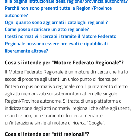
alla pagina istituzionale della regione/provincia autonoma?
Perché non sono presenti tutte le Regioni/Province
autonome?
Ogni quanto sono aggiornati i cataloghi regionali?
Come posso scaricare un atto regionale?
I testi normativi ricercabili tramite il Motore Federato
Regionale possono essere prelevati e ripubblicati
liberamente altrove?
Cosa si intende per "Motore Federato Regionale"?
Il Motore Federato Regionale è un motore di ricerca che ha lo
scopo di proporre agli utenti un unico punto di ricerca per
l'intero corpus normativo regionale con il puntamento diretto
agli atti memorizzati sui sistemi informativi delle singole
Regioni/Province autonome. Si tratta di una piattaforma di
indicizzazione degli atti normativi regionali che offre agli utenti,
esperti e non, uno strumento di ricerca mediante
un'interazione simile al motore di ricerca "Google".
Cosa si intende per "atti regionali"?