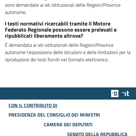
sono demandate ai siti istituzionali delle Regioni/Province
autonome.
I testi normativi ricercabili tramite il Motore
Federato Regionale possono essere prelevati e
ripubblicati liberamente altrove?
È demandata ai siti istituzionali delle Regioni/Province
autonome l'esposizione delle istruzioni e delle limitazioni per la
riproduzione dei testi forniti nel formato elettronico.
Team Dig
Des
CON IL CONTRIBUTO DI
PRESIDENZA DEL CONSIGLIO DEI MINISTRI
CAMERA DEI DEPUTATI
SENATO DELLA REPUBBLICA