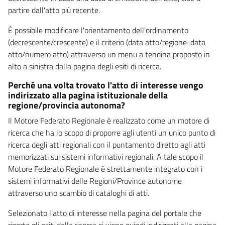
partire dall'atto più recente.
È possibile modificare l'orientamento dell'ordinamento
(decrescente/crescente) e il criterio (data atto/regione-data
atto/numero atto) attraverso un menu a tendina proposto in
alto a sinistra dalla pagina degli esiti di ricerca.
Perché una volta trovato l'atto di interesse vengo
indirizzato alla pagina istituzionale della
regione/provincia autonoma?
Il Motore Federato Regionale è realizzato come un motore di
ricerca che ha lo scopo di proporre agli utenti un unico punto di
ricerca degli atti regionali con il puntamento diretto agli atti
memorizzati sui sistemi informativi regionali. A tale scopo il
Motore Federato Regionale è strettamente integrato con i
sistemi informativi delle Regioni/Province autonome
attraverso uno scambio di cataloghi di atti.
Selezionato l'atto di interesse nella pagina del portale che
riporta gli esiti della ricerca si viene quindi indirizzati alla pagina