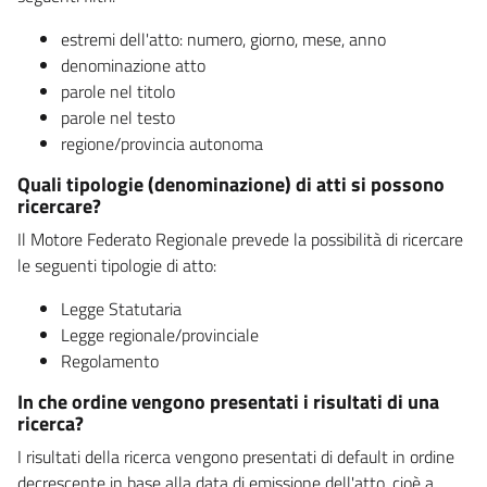
estremi dell'atto: numero, giorno, mese, anno
denominazione atto
parole nel titolo
parole nel testo
regione/provincia autonoma
Quali tipologie (denominazione) di atti si possono
ricercare?
Il Motore Federato Regionale prevede la possibilità di ricercare
le seguenti tipologie di atto:
Legge Statutaria
Legge regionale/provinciale
Regolamento
In che ordine vengono presentati i risultati di una
ricerca?
I risultati della ricerca vengono presentati di default in ordine
decrescente in base alla data di emissione dell'atto, cioè a