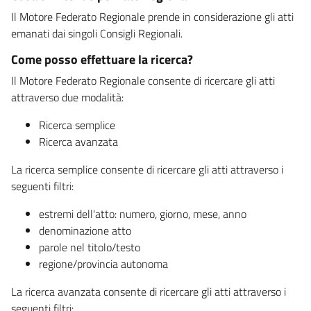
Il Motore Federato Regionale prende in considerazione gli atti
emanati dai singoli Consigli Regionali.
Come posso effettuare la ricerca?
Il Motore Federato Regionale consente di ricercare gli atti
attraverso due modalità:
Ricerca semplice
Ricerca avanzata
La ricerca semplice consente di ricercare gli atti attraverso i
seguenti filtri:
estremi dell'atto: numero, giorno, mese, anno
denominazione atto
parole nel titolo/testo
regione/provincia autonoma
La ricerca avanzata consente di ricercare gli atti attraverso i
seguenti filtri: