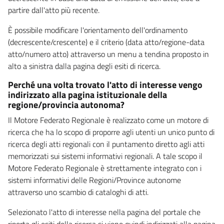
partire dall'atto più recente.
È possibile modificare l'orientamento dell'ordinamento
(decrescente/crescente) e il criterio (data atto/regione-data
atto/numero atto) attraverso un menu a tendina proposto in
alto a sinistra dalla pagina degli esiti di ricerca.
Perché una volta trovato l'atto di interesse vengo
indirizzato alla pagina istituzionale della
regione/provincia autonoma?
Il Motore Federato Regionale è realizzato come un motore di
ricerca che ha lo scopo di proporre agli utenti un unico punto di
ricerca degli atti regionali con il puntamento diretto agli atti
memorizzati sui sistemi informativi regionali. A tale scopo il
Motore Federato Regionale è strettamente integrato con i
sistemi informativi delle Regioni/Province autonome
attraverso uno scambio di cataloghi di atti.
Selezionato l'atto di interesse nella pagina del portale che
riporta gli esiti della ricerca si viene quindi indirizzati alla pagina