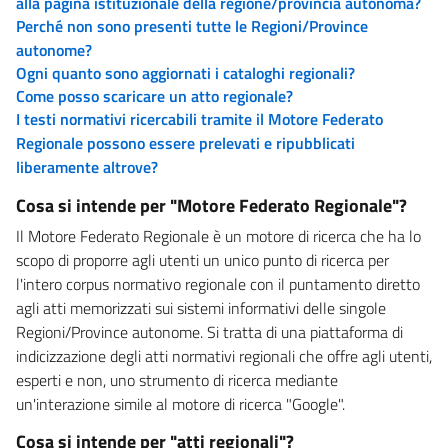
alla pagina istituzionale della regione/provincia autonoma?
Perché non sono presenti tutte le Regioni/Province
autonome?
Ogni quanto sono aggiornati i cataloghi regionali?
Come posso scaricare un atto regionale?
I testi normativi ricercabili tramite il Motore Federato
Regionale possono essere prelevati e ripubblicati
liberamente altrove?
Cosa si intende per "Motore Federato Regionale"?
Il Motore Federato Regionale è un motore di ricerca che ha lo
scopo di proporre agli utenti un unico punto di ricerca per
l'intero corpus normativo regionale con il puntamento diretto
agli atti memorizzati sui sistemi informativi delle singole
Regioni/Province autonome. Si tratta di una piattaforma di
indicizzazione degli atti normativi regionali che offre agli utenti,
esperti e non, uno strumento di ricerca mediante
un'interazione simile al motore di ricerca "Google".
Cosa si intende per "atti regionali"?