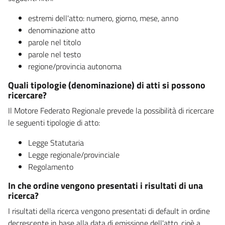
estremi dell'atto: numero, giorno, mese, anno
denominazione atto
parole nel titolo
parole nel testo
regione/provincia autonoma
Quali tipologie (denominazione) di atti si possono
ricercare?
Il Motore Federato Regionale prevede la possibilità di ricercare
le seguenti tipologie di atto:
Legge Statutaria
Legge regionale/provinciale
Regolamento
In che ordine vengono presentati i risultati di una
ricerca?
I risultati della ricerca vengono presentati di default in ordine
decrescente in base alla data di emissione dell'atto, cioè a