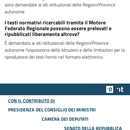
sono demandate ai siti istituzionali delle Regioni/Province
autonome.
I testi normativi ricercabili tramite il Motore
Federato Regionale possono essere prelevati e
ripubblicati liberamente altrove?
È demandata ai siti istituzionali delle Regioni/Province
autonome l'esposizione delle istruzioni e delle limitazioni per la
riproduzione dei testi forniti nel formato elettronico.
Team Dig
Des
CON IL CONTRIBUTO DI
PRESIDENZA DEL CONSIGLIO DEI MINISTRI
CAMERA DEI DEPUTATI
SENATO DELLA REPUBBLICA