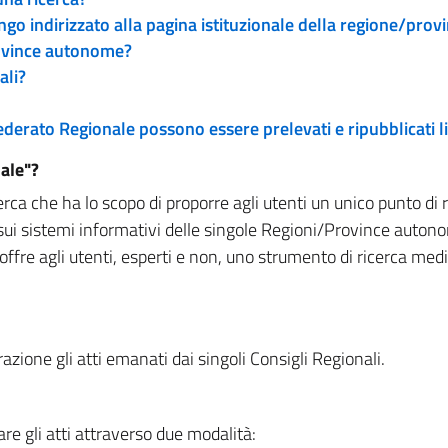
engo indirizzato alla pagina istituzionale della regione/pro
rovince autonome?
ali?
 Federato Regionale possono essere prelevati e ripubblicati
ale"?
rca che ha lo scopo di proporre agli utenti un unico punto di 
sui sistemi informativi delle singole Regioni/Province autono
 offre agli utenti, esperti e non, uno strumento di ricerca med
zione gli atti emanati dai singoli Consigli Regionali.
re gli atti attraverso due modalità: