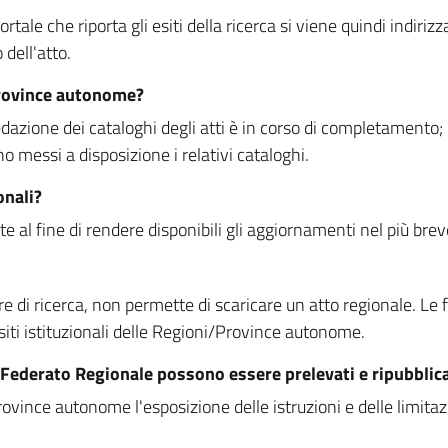
rtale che riporta gli esiti della ricerca si viene quindi indirizz
dell'atto.
Province autonome?
ione dei cataloghi degli atti è in corso di completamento; la
essi a disposizione i relativi cataloghi.
onali?
e al fine di rendere disponibili gli aggiornamenti nel più bre
di ricerca, non permette di scaricare un atto regionale. Le fun
siti istituzionali delle Regioni/Province autonome.
re Federato Regionale possono essere prelevati e ripubblic
ovince autonome l'esposizione delle istruzioni e delle limitazio