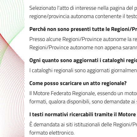
Selezionato l'atto di interesse nella pagina del po
regione/provincia autonoma contenente il testo 
Perché non sono presenti tutte le Regioni/
Presso alcune Regioni/Province autonome la redaz
Regioni/Province autonome non appena saranno m
Ogni quanto sono aggiornati i cataloghi regi
I cataloghi regionali sono aggiornati giornalment
Come posso scaricare un atto regionale?
Il Motore Federato Regionale, essendo un motore 
formati, qualora disponibili, sono demandate ai 
I testi normativi ricercabili tramite il Moto
È demandata ai siti istituzionali delle Regioni/Pr
formato elettronico.