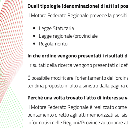
Quali tipologie (denominazione) di atti si po
Il Motore Federato Regionale prevede la possibilit
Legge Statutaria
Legge regionale/provinciale
Regolamento
In che ordine vengono presentati i risultati d
I risultati della ricerca vengono presentati di de
È possibile modificare l'orientamento dell'ordi
tendina proposto in alto a sinistra dalla pagina de
Perché una volta trovato l'atto di interesse 
Il Motore Federato Regionale è realizzato come un
puntamento diretto agli atti memorizzati sui sis
informativi delle Regioni/Province autonome att