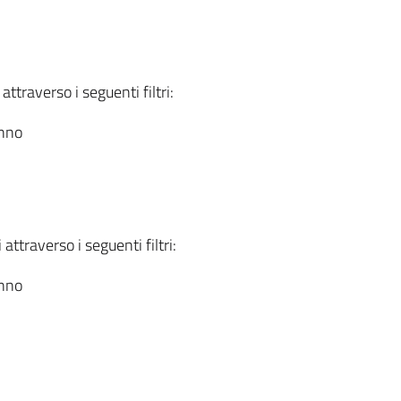
attraverso i seguenti filtri:
anno
attraverso i seguenti filtri:
anno