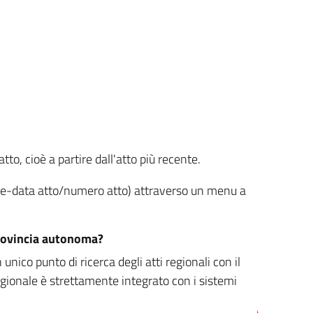
tto, cioè a partire dall'atto più recente.
ione-data atto/numero atto) attraverso un menu a
/provincia autonoma?
nico punto di ricerca degli atti regionali con il
egionale è strettamente integrato con i sistemi