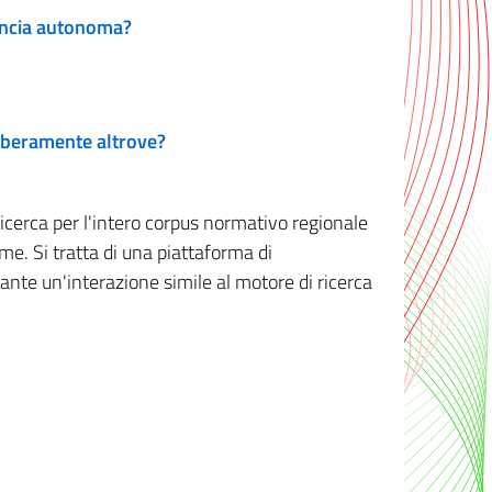
vincia autonoma?
 liberamente altrove?
ricerca per l'intero corpus normativo regionale
me. Si tratta di una piattaforma di
iante un'interazione simile al motore di ricerca