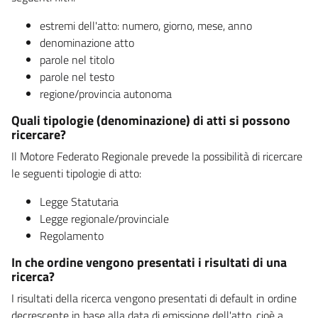
estremi dell'atto: numero, giorno, mese, anno
denominazione atto
parole nel titolo
parole nel testo
regione/provincia autonoma
Quali tipologie (denominazione) di atti si possono
ricercare?
Il Motore Federato Regionale prevede la possibilità di ricercare
le seguenti tipologie di atto:
Legge Statutaria
Legge regionale/provinciale
Regolamento
In che ordine vengono presentati i risultati di una
ricerca?
I risultati della ricerca vengono presentati di default in ordine
decrescente in base alla data di emissione dell'atto, cioè a