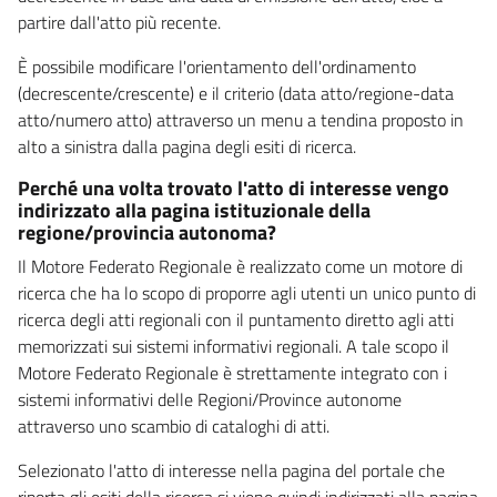
partire dall'atto più recente.
È possibile modificare l'orientamento dell'ordinamento
(decrescente/crescente) e il criterio (data atto/regione-data
atto/numero atto) attraverso un menu a tendina proposto in
alto a sinistra dalla pagina degli esiti di ricerca.
Perché una volta trovato l'atto di interesse vengo
indirizzato alla pagina istituzionale della
regione/provincia autonoma?
Il Motore Federato Regionale è realizzato come un motore di
ricerca che ha lo scopo di proporre agli utenti un unico punto di
ricerca degli atti regionali con il puntamento diretto agli atti
memorizzati sui sistemi informativi regionali. A tale scopo il
Motore Federato Regionale è strettamente integrato con i
sistemi informativi delle Regioni/Province autonome
attraverso uno scambio di cataloghi di atti.
Selezionato l'atto di interesse nella pagina del portale che
riporta gli esiti della ricerca si viene quindi indirizzati alla pagina