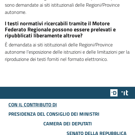
sono demandate ai siti istituzionali delle Regioni/Province
autonome.
I testi normativi ricercabili tramite il Motore
Federato Regionale possono essere prelevati e
ripubblicati liberamente altrove?
È demandata ai siti istituzionali delle Regioni/Province
autonome l'esposizione delle istruzioni e delle limitazioni per la
riproduzione dei testi forniti nel formato elettronico.
Team Dig
Des
CON IL CONTRIBUTO DI
PRESIDENZA DEL CONSIGLIO DEI MINISTRI
CAMERA DEI DEPUTATI
SENATO DELLA REPUBBLICA