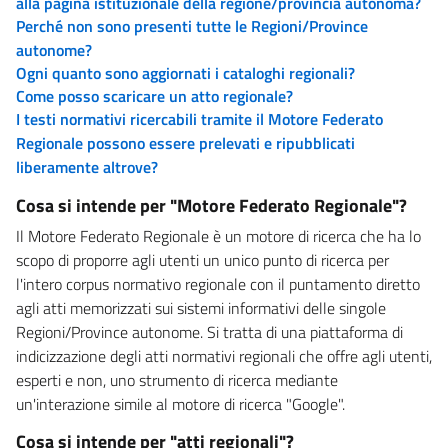
alla pagina istituzionale della regione/provincia autonoma?
Perché non sono presenti tutte le Regioni/Province
autonome?
Ogni quanto sono aggiornati i cataloghi regionali?
Come posso scaricare un atto regionale?
I testi normativi ricercabili tramite il Motore Federato
Regionale possono essere prelevati e ripubblicati
liberamente altrove?
Cosa si intende per "Motore Federato Regionale"?
Il Motore Federato Regionale è un motore di ricerca che ha lo
scopo di proporre agli utenti un unico punto di ricerca per
l'intero corpus normativo regionale con il puntamento diretto
agli atti memorizzati sui sistemi informativi delle singole
Regioni/Province autonome. Si tratta di una piattaforma di
indicizzazione degli atti normativi regionali che offre agli utenti,
esperti e non, uno strumento di ricerca mediante
un'interazione simile al motore di ricerca "Google".
Cosa si intende per "atti regionali"?