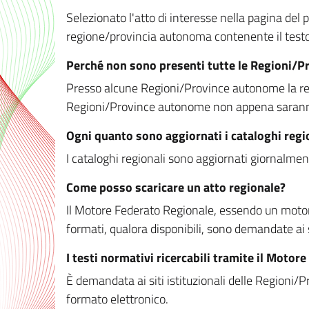
Selezionato l'atto di interesse nella pagina del po
regione/provincia autonoma contenente il testo 
Perché non sono presenti tutte le Regioni/
Presso alcune Regioni/Province autonome la redaz
Regioni/Province autonome non appena saranno m
Ogni quanto sono aggiornati i cataloghi regi
I cataloghi regionali sono aggiornati giornalment
Come posso scaricare un atto regionale?
Il Motore Federato Regionale, essendo un motore 
formati, qualora disponibili, sono demandate ai 
I testi normativi ricercabili tramite il Moto
È demandata ai siti istituzionali delle Regioni/Pr
formato elettronico.