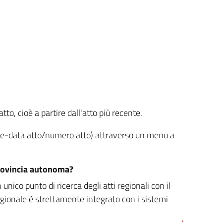
tto, cioè a partire dall'atto più recente.
ione-data atto/numero atto) attraverso un menu a
/provincia autonoma?
nico punto di ricerca degli atti regionali con il
egionale è strettamente integrato con i sistemi