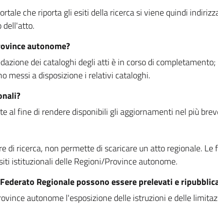
rtale che riporta gli esiti della ricerca si viene quindi indirizz
dell'atto.
Province autonome?
ione dei cataloghi degli atti è in corso di completamento; la
essi a disposizione i relativi cataloghi.
onali?
e al fine di rendere disponibili gli aggiornamenti nel più bre
di ricerca, non permette di scaricare un atto regionale. Le fun
siti istituzionali delle Regioni/Province autonome.
re Federato Regionale possono essere prelevati e ripubblic
ovince autonome l'esposizione delle istruzioni e delle limitazio