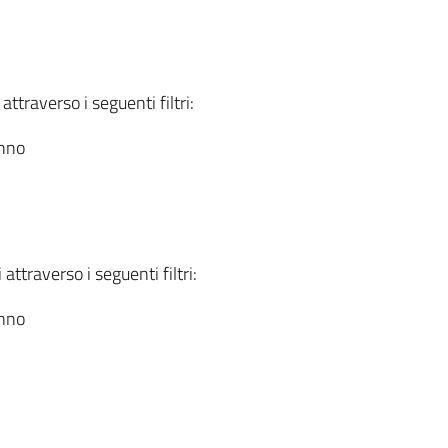
attraverso i seguenti filtri:
anno
attraverso i seguenti filtri:
anno