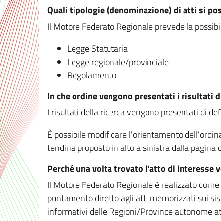
Quali tipologie (denominazione) di atti si po
Il Motore Federato Regionale prevede la possibilit
Legge Statutaria
Legge regionale/provinciale
Regolamento
In che ordine vengono presentati i risultati d
I risultati della ricerca vengono presentati di de
È possibile modificare l'orientamento dell'ordi
tendina proposto in alto a sinistra dalla pagina de
Perché una volta trovato l'atto di interesse 
Il Motore Federato Regionale è realizzato come un
puntamento diretto agli atti memorizzati sui sis
informativi delle Regioni/Province autonome att