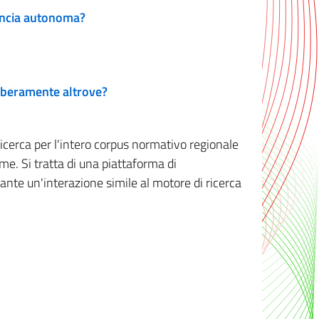
vincia autonoma?
 liberamente altrove?
ricerca per l'intero corpus normativo regionale
me. Si tratta di una piattaforma di
iante un'interazione simile al motore di ricerca