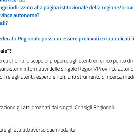
engo indirizzato alla pagina istituzionale della regione/pro
rovince autonome?
ali?
 Federato Regionale possono essere prelevati e ripubblicati
ale"?
rca che ha lo scopo di proporre agli utenti un unico punto di 
sui sistemi informativi delle singole Regioni/Province autono
 offre agli utenti, esperti e non, uno strumento di ricerca med
zione gli atti emanati dai singoli Consigli Regionali.
re gli atti attraverso due modalità: