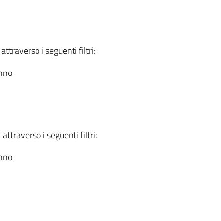
attraverso i seguenti filtri:
anno
attraverso i seguenti filtri:
anno