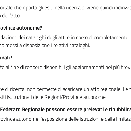
rtale che riporta gli esiti della ricerca si viene quindi indirizz
dell'atto.
Province autonome?
ione dei cataloghi degli atti è in corso di completamento; la
essi a disposizione i relativi cataloghi.
onali?
e al fine di rendere disponibili gli aggiornamenti nel più bre
di ricerca, non permette di scaricare un atto regionale. Le fun
siti istituzionali delle Regioni/Province autonome.
re Federato Regionale possono essere prelevati e ripubblic
ovince autonome l'esposizione delle istruzioni e delle limitazio