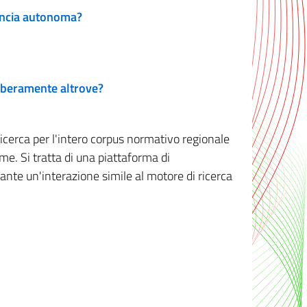
vincia autonoma?
 liberamente altrove?
ricerca per l'intero corpus normativo regionale
me. Si tratta di una piattaforma di
iante un'interazione simile al motore di ricerca