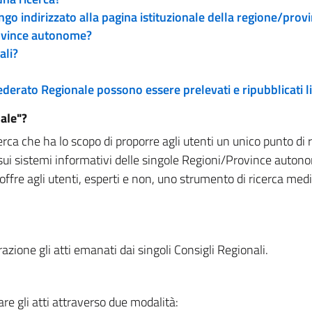
engo indirizzato alla pagina istituzionale della regione/pro
rovince autonome?
ali?
 Federato Regionale possono essere prelevati e ripubblicati
ale"?
rca che ha lo scopo di proporre agli utenti un unico punto di 
sui sistemi informativi delle singole Regioni/Province autono
 offre agli utenti, esperti e non, uno strumento di ricerca med
zione gli atti emanati dai singoli Consigli Regionali.
re gli atti attraverso due modalità: