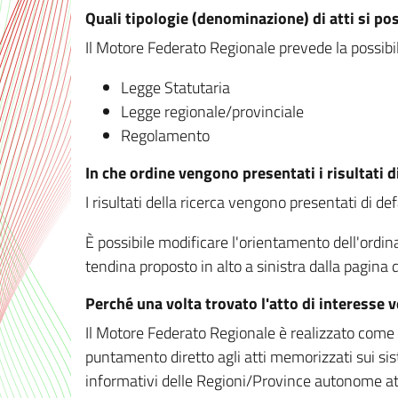
Quali tipologie (denominazione) di atti si po
Il Motore Federato Regionale prevede la possibilit
Legge Statutaria
Legge regionale/provinciale
Regolamento
In che ordine vengono presentati i risultati d
I risultati della ricerca vengono presentati di de
È possibile modificare l'orientamento dell'ordi
tendina proposto in alto a sinistra dalla pagina de
Perché una volta trovato l'atto di interesse 
Il Motore Federato Regionale è realizzato come un
puntamento diretto agli atti memorizzati sui sis
informativi delle Regioni/Province autonome att