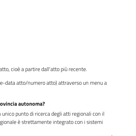
tto, cioè a partire dall'atto più recente.
ione-data atto/numero atto) attraverso un menu a
/provincia autonoma?
nico punto di ricerca degli atti regionali con il
egionale è strettamente integrato con i sistemi