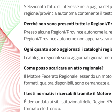
Selezionato l'atto di interesse nella pagina del po
regione/provincia autonoma contenente il testo 
Perché non sono presenti tutte le Regioni/
Presso alcune Regioni/Province autonome la redaz
Regioni/Province autonome non appena saranno m
Ogni quanto sono aggiornati i cataloghi regi
I cataloghi regionali sono aggiornati giornalment
Come posso scaricare un atto regionale?
Il Motore Federato Regionale, essendo un motore 
formati, qualora disponibili, sono demandate ai 
I testi normativi ricercabili tramite il Moto
È demandata ai siti istituzionali delle Regioni/Pr
formato elettronico.