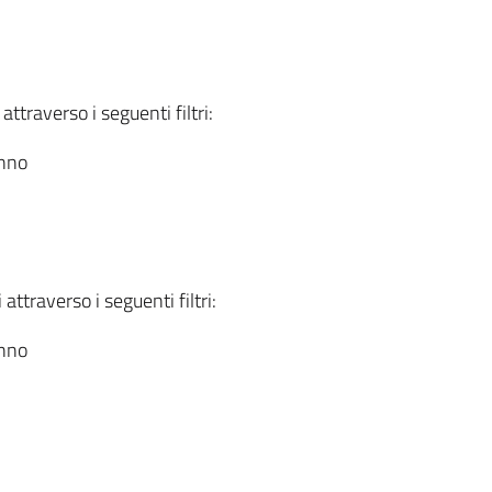
attraverso i seguenti filtri:
anno
attraverso i seguenti filtri:
anno