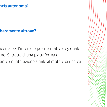
vincia autonoma?
 liberamente altrove?
ricerca per l'intero corpus normativo regionale
me. Si tratta di una piattaforma di
iante un'interazione simile al motore di ricerca