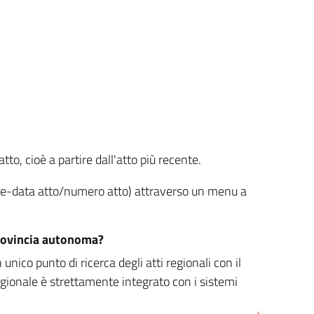
tto, cioè a partire dall'atto più recente.
ione-data atto/numero atto) attraverso un menu a
/provincia autonoma?
nico punto di ricerca degli atti regionali con il
egionale è strettamente integrato con i sistemi