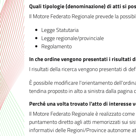
Quali tipologie (denominazione) di atti si po
Il Motore Federato Regionale prevede la possibilit
Legge Statutaria
Legge regionale/provinciale
Regolamento
In che ordine vengono presentati i risultati d
I risultati della ricerca vengono presentati di de
È possibile modificare l'orientamento dell'ordi
tendina proposto in alto a sinistra dalla pagina de
Perché una volta trovato l'atto di interesse 
Il Motore Federato Regionale è realizzato come un
puntamento diretto agli atti memorizzati sui sis
informativi delle Regioni/Province autonome att