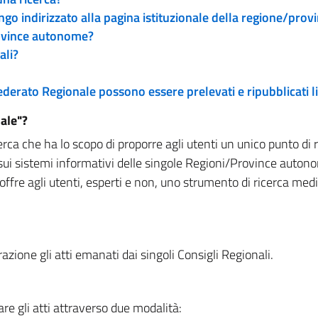
engo indirizzato alla pagina istituzionale della regione/pro
rovince autonome?
ali?
 Federato Regionale possono essere prelevati e ripubblicati
ale"?
rca che ha lo scopo di proporre agli utenti un unico punto di 
sui sistemi informativi delle singole Regioni/Province autono
 offre agli utenti, esperti e non, uno strumento di ricerca med
zione gli atti emanati dai singoli Consigli Regionali.
re gli atti attraverso due modalità: