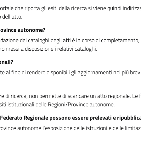
rtale che riporta gli esiti della ricerca si viene quindi indirizz
dell'atto.
Province autonome?
ione dei cataloghi degli atti è in corso di completamento; la
essi a disposizione i relativi cataloghi.
onali?
e al fine di rendere disponibili gli aggiornamenti nel più bre
di ricerca, non permette di scaricare un atto regionale. Le fun
siti istituzionali delle Regioni/Province autonome.
re Federato Regionale possono essere prelevati e ripubblic
ovince autonome l'esposizione delle istruzioni e delle limitazio