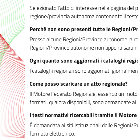
Selezionato l'atto di interesse nella pagina del po
regione/provincia autonoma contenente il testo 
Perché non sono presenti tutte le Regioni/
Presso alcune Regioni/Province autonome la redaz
Regioni/Province autonome non appena saranno m
Ogni quanto sono aggiornati i cataloghi regi
I cataloghi regionali sono aggiornati giornalment
Come posso scaricare un atto regionale?
Il Motore Federato Regionale, essendo un motore 
formati, qualora disponibili, sono demandate ai 
I testi normativi ricercabili tramite il Moto
È demandata ai siti istituzionali delle Regioni/Pr
formato elettronico.