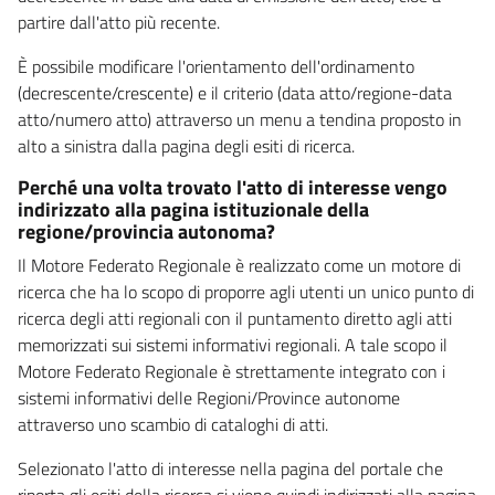
partire dall'atto più recente.
È possibile modificare l'orientamento dell'ordinamento
(decrescente/crescente) e il criterio (data atto/regione-data
atto/numero atto) attraverso un menu a tendina proposto in
alto a sinistra dalla pagina degli esiti di ricerca.
Perché una volta trovato l'atto di interesse vengo
indirizzato alla pagina istituzionale della
regione/provincia autonoma?
Il Motore Federato Regionale è realizzato come un motore di
ricerca che ha lo scopo di proporre agli utenti un unico punto di
ricerca degli atti regionali con il puntamento diretto agli atti
memorizzati sui sistemi informativi regionali. A tale scopo il
Motore Federato Regionale è strettamente integrato con i
sistemi informativi delle Regioni/Province autonome
attraverso uno scambio di cataloghi di atti.
Selezionato l'atto di interesse nella pagina del portale che
riporta gli esiti della ricerca si viene quindi indirizzati alla pagina