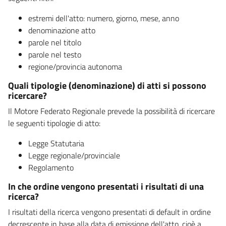
estremi dell'atto: numero, giorno, mese, anno
denominazione atto
parole nel titolo
parole nel testo
regione/provincia autonoma
Quali tipologie (denominazione) di atti si possono
ricercare?
Il Motore Federato Regionale prevede la possibilità di ricercare
le seguenti tipologie di atto:
Legge Statutaria
Legge regionale/provinciale
Regolamento
In che ordine vengono presentati i risultati di una
ricerca?
I risultati della ricerca vengono presentati di default in ordine
decrescente in base alla data di emissione dell'atto, cioè a