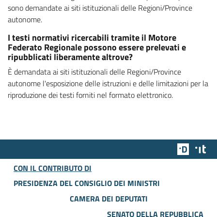
sono demandate ai siti istituzionali delle Regioni/Province
autonome.
I testi normativi ricercabili tramite il Motore
Federato Regionale possono essere prelevati e
ripubblicati liberamente altrove?
È demandata ai siti istituzionali delle Regioni/Province
autonome l'esposizione delle istruzioni e delle limitazioni per la
riproduzione dei testi forniti nel formato elettronico.
Team Dig
Des
CON IL CONTRIBUTO DI
PRESIDENZA DEL CONSIGLIO DEI MINISTRI
CAMERA DEI DEPUTATI
SENATO DELLA REPUBBLICA