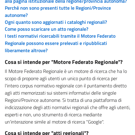
alla pagina istituzionale della regione/provincia autonoma?
Perché non sono presenti tutte le Regioni/Province
autonome?
Ogni quanto sono aggiornati i cataloghi regionali?
Come posso scaricare un atto regionale?
I testi normativi ricercabili tramite il Motore Federato
Regionale possono essere prelevati e ripubblicati
liberamente altrove?
Cosa si intende per "Motore Federato Regionale"?
Il Motore Federato Regionale è un motore di ricerca che ha lo
scopo di proporre agli utenti un unico punto di ricerca per
l'intero corpus normativo regionale con il puntamento diretto
agli atti memorizzati sui sistemi informativi delle singole
Regioni/Province autonome. Si tratta di una piattaforma di
indicizzazione degli atti normativi regionali che offre agli utenti,
esperti e non, uno strumento di ricerca mediante
un'interazione simile al motore di ricerca "Google".
Cosa si intende per "atti regionali"?