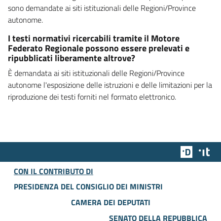
sono demandate ai siti istituzionali delle Regioni/Province
autonome.
I testi normativi ricercabili tramite il Motore
Federato Regionale possono essere prelevati e
ripubblicati liberamente altrove?
È demandata ai siti istituzionali delle Regioni/Province
autonome l'esposizione delle istruzioni e delle limitazioni per la
riproduzione dei testi forniti nel formato elettronico.
Team Dig
Des
CON IL CONTRIBUTO DI
PRESIDENZA DEL CONSIGLIO DEI MINISTRI
CAMERA DEI DEPUTATI
SENATO DELLA REPUBBLICA