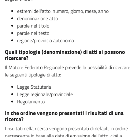
estremi dell'atto: numero, giorno, mese, anno
denominazione atto
parole nel titolo
parole nel testo
regione/provincia autonoma
Quali tipologie (denominazione) di atti si possono
ricercare?
Il Motore Federato Regionale prevede la possibilità di ricercare
le seguenti tipologie di atto:
Legge Statutaria
Legge regionale/provinciale
Regolamento
In che ordine vengono presentati i risultati di una
ricerca?
I risultati della ricerca vengono presentati di default in ordine
decrescente in base alla data di emissione dell'atto, cioè a