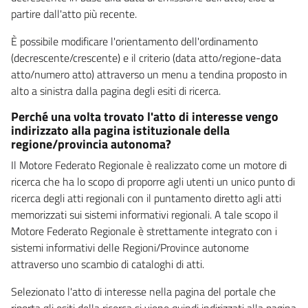
partire dall'atto più recente.
È possibile modificare l'orientamento dell'ordinamento
(decrescente/crescente) e il criterio (data atto/regione-data
atto/numero atto) attraverso un menu a tendina proposto in
alto a sinistra dalla pagina degli esiti di ricerca.
Perché una volta trovato l'atto di interesse vengo
indirizzato alla pagina istituzionale della
regione/provincia autonoma?
Il Motore Federato Regionale è realizzato come un motore di
ricerca che ha lo scopo di proporre agli utenti un unico punto di
ricerca degli atti regionali con il puntamento diretto agli atti
memorizzati sui sistemi informativi regionali. A tale scopo il
Motore Federato Regionale è strettamente integrato con i
sistemi informativi delle Regioni/Province autonome
attraverso uno scambio di cataloghi di atti.
Selezionato l'atto di interesse nella pagina del portale che
riporta gli esiti della ricerca si viene quindi indirizzati alla pagina