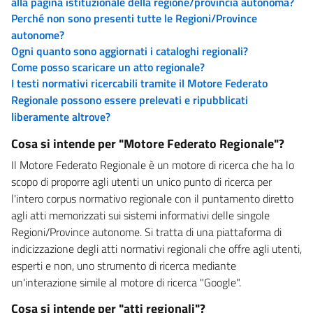
alla pagina istituzionale della regione/provincia autonoma?
Perché non sono presenti tutte le Regioni/Province
autonome?
Ogni quanto sono aggiornati i cataloghi regionali?
Come posso scaricare un atto regionale?
I testi normativi ricercabili tramite il Motore Federato
Regionale possono essere prelevati e ripubblicati
liberamente altrove?
Cosa si intende per "Motore Federato Regionale"?
Il Motore Federato Regionale è un motore di ricerca che ha lo
scopo di proporre agli utenti un unico punto di ricerca per
l'intero corpus normativo regionale con il puntamento diretto
agli atti memorizzati sui sistemi informativi delle singole
Regioni/Province autonome. Si tratta di una piattaforma di
indicizzazione degli atti normativi regionali che offre agli utenti,
esperti e non, uno strumento di ricerca mediante
un'interazione simile al motore di ricerca "Google".
Cosa si intende per "atti regionali"?