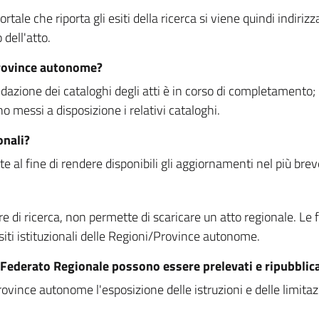
rtale che riporta gli esiti della ricerca si viene quindi indirizz
dell'atto.
Province autonome?
ione dei cataloghi degli atti è in corso di completamento; la
essi a disposizione i relativi cataloghi.
onali?
e al fine di rendere disponibili gli aggiornamenti nel più bre
di ricerca, non permette di scaricare un atto regionale. Le fun
siti istituzionali delle Regioni/Province autonome.
re Federato Regionale possono essere prelevati e ripubblic
ovince autonome l'esposizione delle istruzioni e delle limitazio