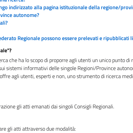
engo indirizzato alla pagina istituzionale della regione/pro
rovince autonome?
ali?
 Federato Regionale possono essere prelevati e ripubblicati
ale"?
rca che ha lo scopo di proporre agli utenti un unico punto di 
sui sistemi informativi delle singole Regioni/Province autono
 offre agli utenti, esperti e non, uno strumento di ricerca med
zione gli atti emanati dai singoli Consigli Regionali.
re gli atti attraverso due modalità: