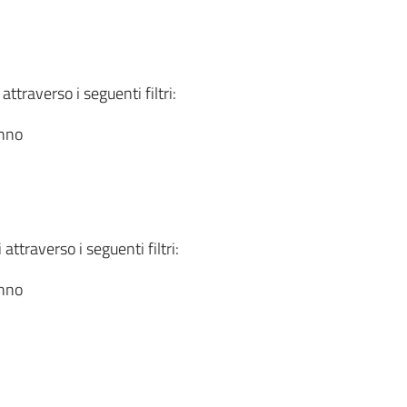
attraverso i seguenti filtri:
anno
attraverso i seguenti filtri:
anno