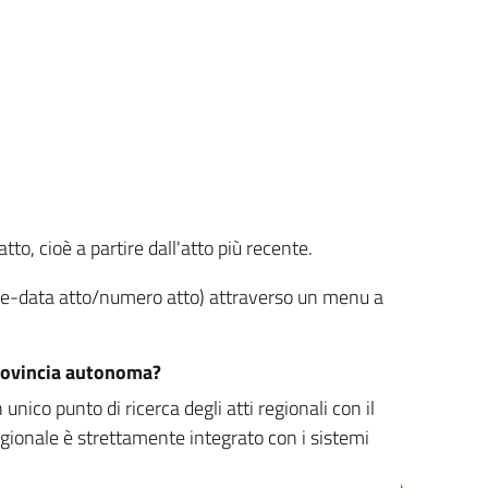
tto, cioè a partire dall'atto più recente.
ione-data atto/numero atto) attraverso un menu a
/provincia autonoma?
nico punto di ricerca degli atti regionali con il
egionale è strettamente integrato con i sistemi