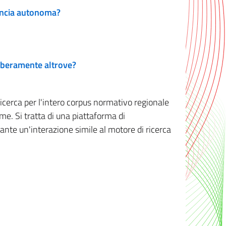
vincia autonoma?
 liberamente altrove?
ricerca per l'intero corpus normativo regionale
me. Si tratta di una piattaforma di
iante un'interazione simile al motore di ricerca