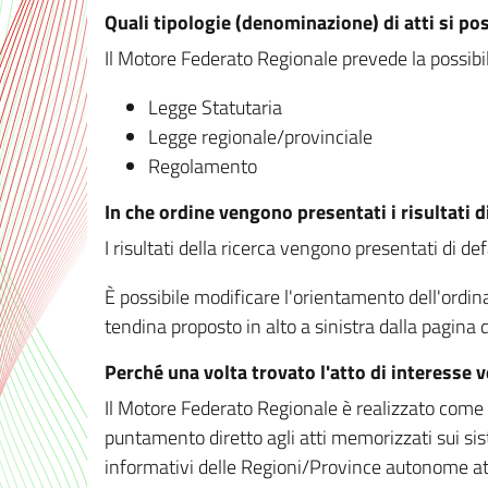
Quali tipologie (denominazione) di atti si po
Il Motore Federato Regionale prevede la possibilit
Legge Statutaria
Legge regionale/provinciale
Regolamento
In che ordine vengono presentati i risultati d
I risultati della ricerca vengono presentati di de
È possibile modificare l'orientamento dell'ordi
tendina proposto in alto a sinistra dalla pagina de
Perché una volta trovato l'atto di interesse 
Il Motore Federato Regionale è realizzato come un
puntamento diretto agli atti memorizzati sui sis
informativi delle Regioni/Province autonome att