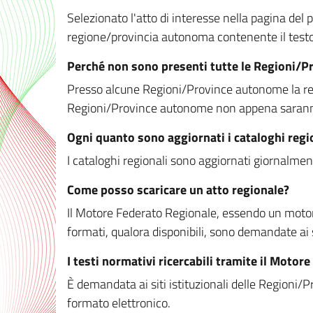
Selezionato l'atto di interesse nella pagina del po
regione/provincia autonoma contenente il testo 
Perché non sono presenti tutte le Regioni/
Presso alcune Regioni/Province autonome la redaz
Regioni/Province autonome non appena saranno m
Ogni quanto sono aggiornati i cataloghi regi
I cataloghi regionali sono aggiornati giornalment
Come posso scaricare un atto regionale?
Il Motore Federato Regionale, essendo un motore 
formati, qualora disponibili, sono demandate ai 
I testi normativi ricercabili tramite il Moto
È demandata ai siti istituzionali delle Regioni/Pr
formato elettronico.