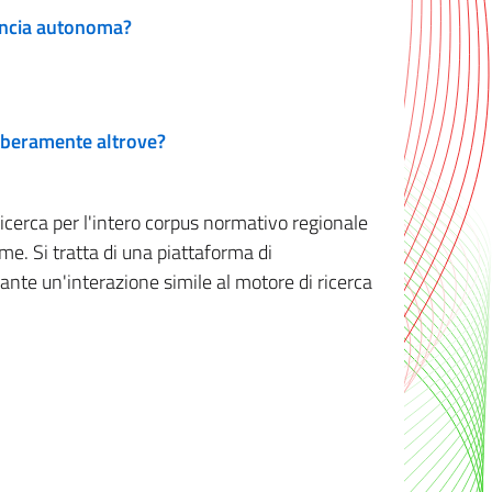
vincia autonoma?
 liberamente altrove?
ricerca per l'intero corpus normativo regionale
me. Si tratta di una piattaforma di
iante un'interazione simile al motore di ricerca