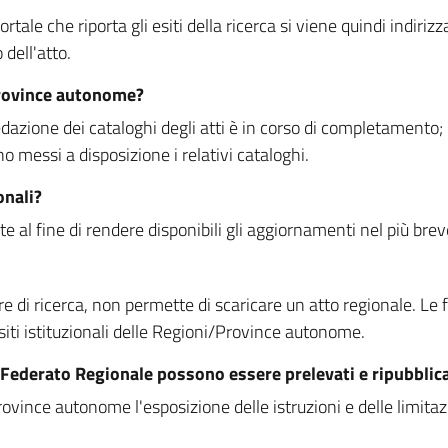
rtale che riporta gli esiti della ricerca si viene quindi indirizz
dell'atto.
Province autonome?
ione dei cataloghi degli atti è in corso di completamento; la
essi a disposizione i relativi cataloghi.
onali?
e al fine di rendere disponibili gli aggiornamenti nel più bre
di ricerca, non permette di scaricare un atto regionale. Le fun
siti istituzionali delle Regioni/Province autonome.
re Federato Regionale possono essere prelevati e ripubblic
ovince autonome l'esposizione delle istruzioni e delle limitazio