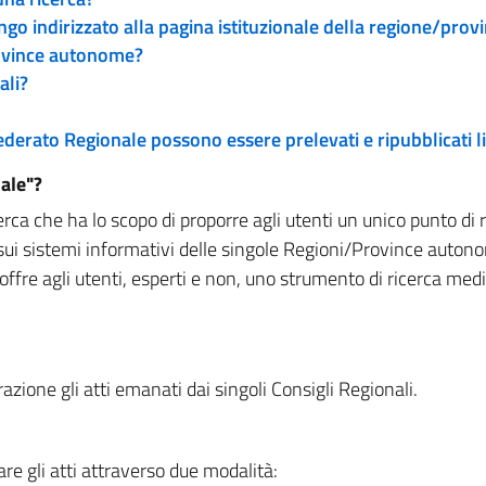
engo indirizzato alla pagina istituzionale della regione/pro
rovince autonome?
ali?
 Federato Regionale possono essere prelevati e ripubblicati
ale"?
rca che ha lo scopo di proporre agli utenti un unico punto di 
sui sistemi informativi delle singole Regioni/Province autono
 offre agli utenti, esperti e non, uno strumento di ricerca med
zione gli atti emanati dai singoli Consigli Regionali.
re gli atti attraverso due modalità: