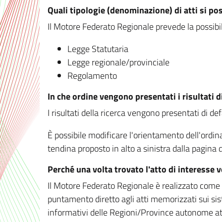
Quali tipologie (denominazione) di atti si po
Il Motore Federato Regionale prevede la possibilit
Legge Statutaria
Legge regionale/provinciale
Regolamento
In che ordine vengono presentati i risultati d
I risultati della ricerca vengono presentati di de
È possibile modificare l'orientamento dell'ordi
tendina proposto in alto a sinistra dalla pagina de
Perché una volta trovato l'atto di interesse 
Il Motore Federato Regionale è realizzato come un
puntamento diretto agli atti memorizzati sui sis
informativi delle Regioni/Province autonome att