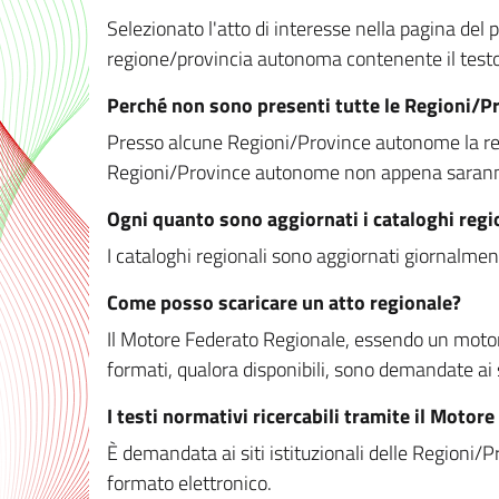
Selezionato l'atto di interesse nella pagina del po
regione/provincia autonoma contenente il testo 
Perché non sono presenti tutte le Regioni/
Presso alcune Regioni/Province autonome la redaz
Regioni/Province autonome non appena saranno m
Ogni quanto sono aggiornati i cataloghi regi
I cataloghi regionali sono aggiornati giornalment
Come posso scaricare un atto regionale?
Il Motore Federato Regionale, essendo un motore 
formati, qualora disponibili, sono demandate ai 
I testi normativi ricercabili tramite il Moto
È demandata ai siti istituzionali delle Regioni/Pr
formato elettronico.