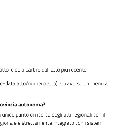
tto, cioè a partire dall'atto più recente.
ione-data atto/numero atto) attraverso un menu a
/provincia autonoma?
nico punto di ricerca degli atti regionali con il
egionale è strettamente integrato con i sistemi