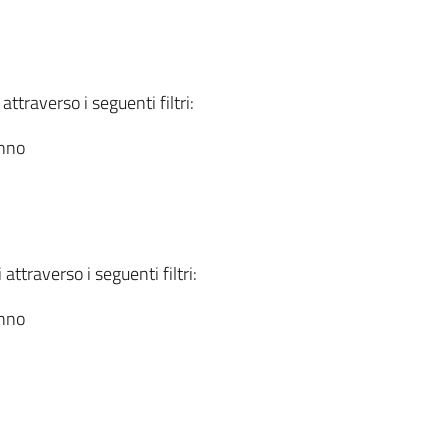
attraverso i seguenti filtri:
anno
attraverso i seguenti filtri:
anno