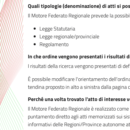
Quali tipologie (denominazione) di atti si po
Il Motore Federato Regionale prevede la possibilit
Legge Statutaria
Legge regionale/provinciale
Regolamento
In che ordine vengono presentati i risultati d
I risultati della ricerca vengono presentati di de
È possibile modificare l'orientamento dell'ordi
tendina proposto in alto a sinistra dalla pagina de
Perché una volta trovato l'atto di interesse 
Il Motore Federato Regionale è realizzato come un
puntamento diretto agli atti memorizzati sui sis
informativi delle Regioni/Province autonome att