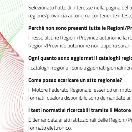
Selezionato l'atto di interesse nella pagina del po
regione/provincia autonoma contenente il testo 
Perché non sono presenti tutte le Regioni/
Presso alcune Regioni/Province autonome la redaz
Regioni/Province autonome non appena saranno m
Ogni quanto sono aggiornati i cataloghi regi
I cataloghi regionali sono aggiornati giornalment
Come posso scaricare un atto regionale?
Il Motore Federato Regionale, essendo un motore 
formati, qualora disponibili, sono demandate ai 
I testi normativi ricercabili tramite il Moto
È demandata ai siti istituzionali delle Regioni/Pr
formato elettronico.