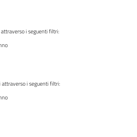
attraverso i seguenti filtri:
anno
attraverso i seguenti filtri:
anno