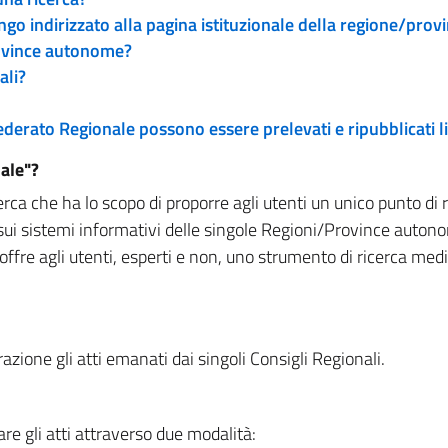
engo indirizzato alla pagina istituzionale della regione/pro
rovince autonome?
ali?
 Federato Regionale possono essere prelevati e ripubblicati
ale"?
rca che ha lo scopo di proporre agli utenti un unico punto di 
sui sistemi informativi delle singole Regioni/Province autono
 offre agli utenti, esperti e non, uno strumento di ricerca med
zione gli atti emanati dai singoli Consigli Regionali.
re gli atti attraverso due modalità: