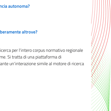
vincia autonoma?
 liberamente altrove?
ricerca per l'intero corpus normativo regionale
me. Si tratta di una piattaforma di
iante un'interazione simile al motore di ricerca