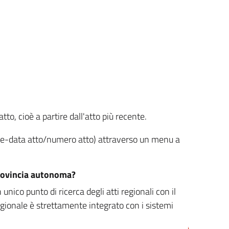
tto, cioè a partire dall'atto più recente.
ione-data atto/numero atto) attraverso un menu a
/provincia autonoma?
nico punto di ricerca degli atti regionali con il
egionale è strettamente integrato con i sistemi