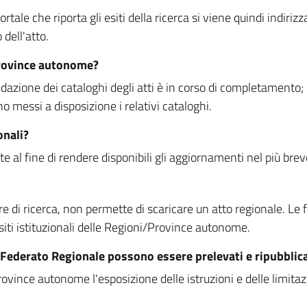
rtale che riporta gli esiti della ricerca si viene quindi indirizz
dell'atto.
Province autonome?
ione dei cataloghi degli atti è in corso di completamento; la
essi a disposizione i relativi cataloghi.
onali?
e al fine di rendere disponibili gli aggiornamenti nel più bre
di ricerca, non permette di scaricare un atto regionale. Le fun
siti istituzionali delle Regioni/Province autonome.
re Federato Regionale possono essere prelevati e ripubblic
ovince autonome l'esposizione delle istruzioni e delle limitazio