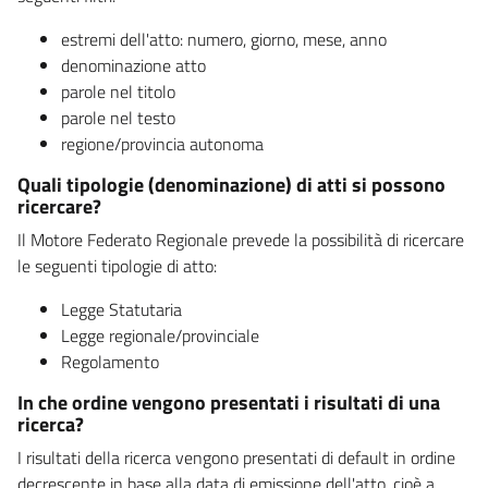
estremi dell'atto: numero, giorno, mese, anno
denominazione atto
parole nel titolo
parole nel testo
regione/provincia autonoma
Quali tipologie (denominazione) di atti si possono
ricercare?
Il Motore Federato Regionale prevede la possibilità di ricercare
le seguenti tipologie di atto:
Legge Statutaria
Legge regionale/provinciale
Regolamento
In che ordine vengono presentati i risultati di una
ricerca?
I risultati della ricerca vengono presentati di default in ordine
decrescente in base alla data di emissione dell'atto, cioè a