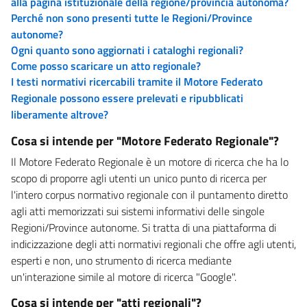
alla pagina istituzionale della regione/provincia autonoma?
Perché non sono presenti tutte le Regioni/Province
autonome?
Ogni quanto sono aggiornati i cataloghi regionali?
Come posso scaricare un atto regionale?
I testi normativi ricercabili tramite il Motore Federato
Regionale possono essere prelevati e ripubblicati
liberamente altrove?
Cosa si intende per "Motore Federato Regionale"?
Il Motore Federato Regionale è un motore di ricerca che ha lo
scopo di proporre agli utenti un unico punto di ricerca per
l'intero corpus normativo regionale con il puntamento diretto
agli atti memorizzati sui sistemi informativi delle singole
Regioni/Province autonome. Si tratta di una piattaforma di
indicizzazione degli atti normativi regionali che offre agli utenti,
esperti e non, uno strumento di ricerca mediante
un'interazione simile al motore di ricerca "Google".
Cosa si intende per "atti regionali"?