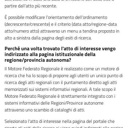
partire dall'atto più recente.
È possibile modificare l'orientamento dell'ordinamento
(decrescente/crescente) e il criterio (data atto/regione-data
atto/numero atto) attraverso un menu a tendina proposto in
alto a sinistra dalla pagina degli esiti di ricerca.
Perché una volta trovato l'atto di interesse vengo
indirizzato alla pagina istituzionale della
regione/provincia autonoma?
Il Motore Federato Regionale è realizzato come un motore di
ricerca che ha lo scopo di proporre agli utenti un unico punto di
ricerca degli atti regionali con il puntamento diretto agli atti
memorizzati sui sistemi informativi regionali. A tale scopo il
Motore Federato Regionale è strettamente integrato con i
sistemi informativi delle Regioni/Province autonome
attraverso uno scambio di cataloghi di atti.
Selezionato l'atto di interesse nella pagina del portale che
riporta gli esiti della ricerca si viene quindi indirizzati alla pagina