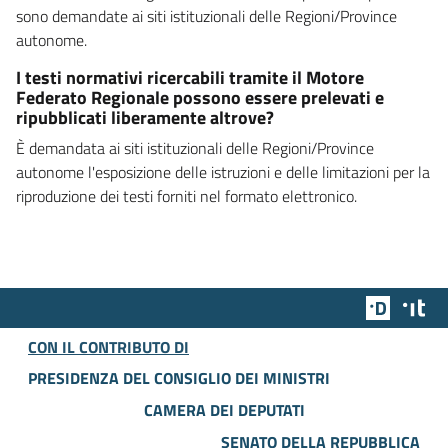
sono demandate ai siti istituzionali delle Regioni/Province
autonome.
I testi normativi ricercabili tramite il Motore
Federato Regionale possono essere prelevati e
ripubblicati liberamente altrove?
È demandata ai siti istituzionali delle Regioni/Province
autonome l'esposizione delle istruzioni e delle limitazioni per la
riproduzione dei testi forniti nel formato elettronico.
Team Dig
Des
CON IL CONTRIBUTO DI
PRESIDENZA DEL CONSIGLIO DEI MINISTRI
CAMERA DEI DEPUTATI
SENATO DELLA REPUBBLICA