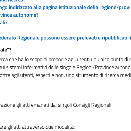
engo indirizzato alla pagina istituzionale della regione/pro
rovince autonome?
ali?
 Federato Regionale possono essere prelevati e ripubblicati
ale"?
rca che ha lo scopo di proporre agli utenti un unico punto di 
sui sistemi informativi delle singole Regioni/Province autono
 offre agli utenti, esperti e non, uno strumento di ricerca med
zione gli atti emanati dai singoli Consigli Regionali.
re gli atti attraverso due modalità: