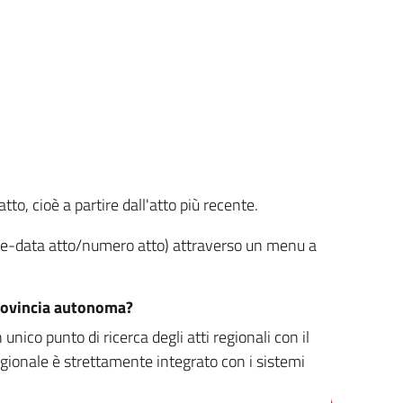
tto, cioè a partire dall'atto più recente.
ione-data atto/numero atto) attraverso un menu a
/provincia autonoma?
nico punto di ricerca degli atti regionali con il
egionale è strettamente integrato con i sistemi