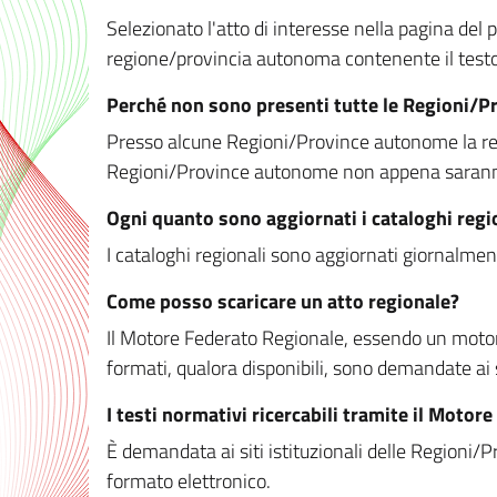
Selezionato l'atto di interesse nella pagina del po
regione/provincia autonoma contenente il testo 
Perché non sono presenti tutte le Regioni/
Presso alcune Regioni/Province autonome la redaz
Regioni/Province autonome non appena saranno m
Ogni quanto sono aggiornati i cataloghi regi
I cataloghi regionali sono aggiornati giornalment
Come posso scaricare un atto regionale?
Il Motore Federato Regionale, essendo un motore 
formati, qualora disponibili, sono demandate ai 
I testi normativi ricercabili tramite il Moto
È demandata ai siti istituzionali delle Regioni/Pr
formato elettronico.