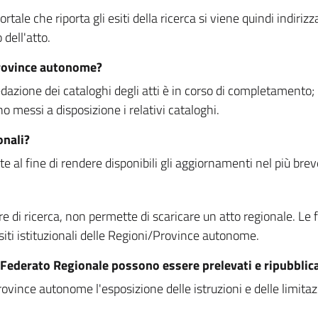
rtale che riporta gli esiti della ricerca si viene quindi indirizz
dell'atto.
Province autonome?
ione dei cataloghi degli atti è in corso di completamento; la
essi a disposizione i relativi cataloghi.
onali?
e al fine di rendere disponibili gli aggiornamenti nel più bre
di ricerca, non permette di scaricare un atto regionale. Le fun
siti istituzionali delle Regioni/Province autonome.
re Federato Regionale possono essere prelevati e ripubblic
ovince autonome l'esposizione delle istruzioni e delle limitazio