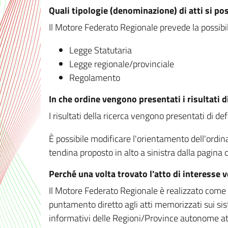
Quali tipologie (denominazione) di atti si po
Il Motore Federato Regionale prevede la possibilit
Legge Statutaria
Legge regionale/provinciale
Regolamento
In che ordine vengono presentati i risultati d
I risultati della ricerca vengono presentati di de
È possibile modificare l'orientamento dell'ordi
tendina proposto in alto a sinistra dalla pagina de
Perché una volta trovato l'atto di interesse 
Il Motore Federato Regionale è realizzato come un
puntamento diretto agli atti memorizzati sui sis
informativi delle Regioni/Province autonome att