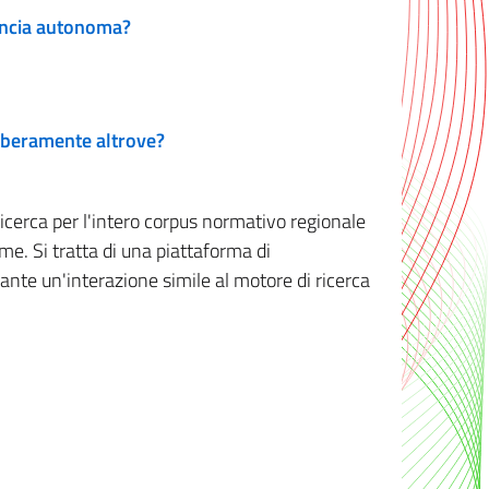
vincia autonoma?
 liberamente altrove?
ricerca per l'intero corpus normativo regionale
me. Si tratta di una piattaforma di
iante un'interazione simile al motore di ricerca