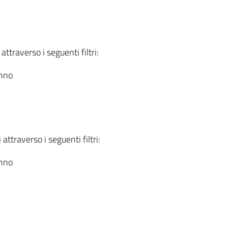
attraverso i seguenti filtri:
anno
attraverso i seguenti filtri:
anno