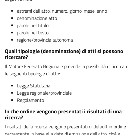
estremi dell'atto: numero, giorno, mese, anno
denominazione atto
parole nel titolo
parole nel testo
regione/provincia autonoma
Quali tipologie (denominazione) di atti si possono
ricercare?
Il Motore Federato Regionale prevede la possibilità di ricercare
le seguenti tipologie di atto:
Legge Statutaria
Legge regionale/provinciale
Regolamento
In che ordine vengono presentati i risultati di una
ricerca?
I risultati della ricerca vengono presentati di default in ordine
decrescente in base alla data di emissione dell'atto, cioè a