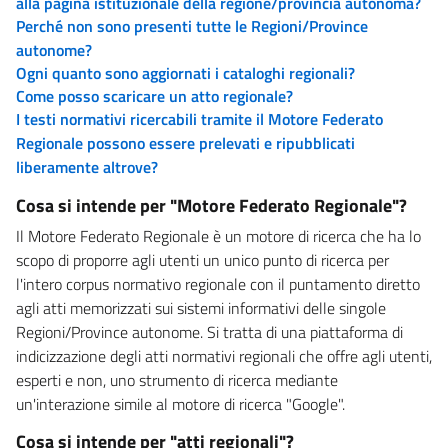
alla pagina istituzionale della regione/provincia autonoma?
Perché non sono presenti tutte le Regioni/Province
autonome?
Ogni quanto sono aggiornati i cataloghi regionali?
Come posso scaricare un atto regionale?
I testi normativi ricercabili tramite il Motore Federato
Regionale possono essere prelevati e ripubblicati
liberamente altrove?
Cosa si intende per "Motore Federato Regionale"?
Il Motore Federato Regionale è un motore di ricerca che ha lo
scopo di proporre agli utenti un unico punto di ricerca per
l'intero corpus normativo regionale con il puntamento diretto
agli atti memorizzati sui sistemi informativi delle singole
Regioni/Province autonome. Si tratta di una piattaforma di
indicizzazione degli atti normativi regionali che offre agli utenti,
esperti e non, uno strumento di ricerca mediante
un'interazione simile al motore di ricerca "Google".
Cosa si intende per "atti regionali"?