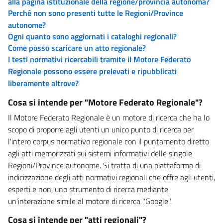
alla pagina istituzionale della regione/provincia autonoma?
Perché non sono presenti tutte le Regioni/Province
autonome?
Ogni quanto sono aggiornati i cataloghi regionali?
Come posso scaricare un atto regionale?
I testi normativi ricercabili tramite il Motore Federato
Regionale possono essere prelevati e ripubblicati
liberamente altrove?
Cosa si intende per "Motore Federato Regionale"?
Il Motore Federato Regionale è un motore di ricerca che ha lo
scopo di proporre agli utenti un unico punto di ricerca per
l'intero corpus normativo regionale con il puntamento diretto
agli atti memorizzati sui sistemi informativi delle singole
Regioni/Province autonome. Si tratta di una piattaforma di
indicizzazione degli atti normativi regionali che offre agli utenti,
esperti e non, uno strumento di ricerca mediante
un'interazione simile al motore di ricerca "Google".
Cosa si intende per "atti regionali"?