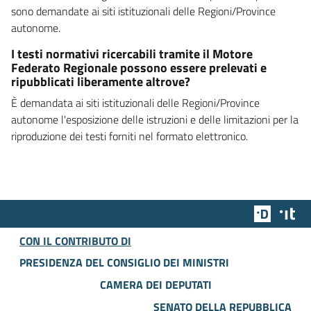
sono demandate ai siti istituzionali delle Regioni/Province
autonome.
I testi normativi ricercabili tramite il Motore
Federato Regionale possono essere prelevati e
ripubblicati liberamente altrove?
È demandata ai siti istituzionali delle Regioni/Province
autonome l'esposizione delle istruzioni e delle limitazioni per la
riproduzione dei testi forniti nel formato elettronico.
Team Dig
Des
CON IL CONTRIBUTO DI
PRESIDENZA DEL CONSIGLIO DEI MINISTRI
CAMERA DEI DEPUTATI
SENATO DELLA REPUBBLICA