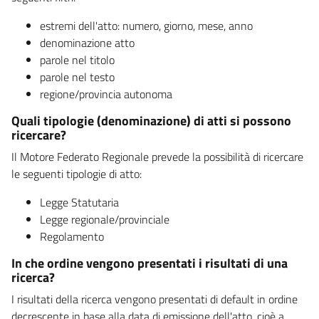
estremi dell'atto: numero, giorno, mese, anno
denominazione atto
parole nel titolo
parole nel testo
regione/provincia autonoma
Quali tipologie (denominazione) di atti si possono
ricercare?
Il Motore Federato Regionale prevede la possibilità di ricercare
le seguenti tipologie di atto:
Legge Statutaria
Legge regionale/provinciale
Regolamento
In che ordine vengono presentati i risultati di una
ricerca?
I risultati della ricerca vengono presentati di default in ordine
decrescente in base alla data di emissione dell'atto, cioè a