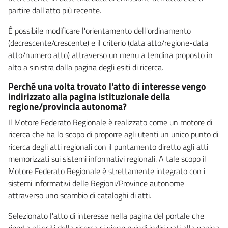
partire dall'atto più recente.
È possibile modificare l'orientamento dell'ordinamento
(decrescente/crescente) e il criterio (data atto/regione-data
atto/numero atto) attraverso un menu a tendina proposto in
alto a sinistra dalla pagina degli esiti di ricerca.
Perché una volta trovato l'atto di interesse vengo
indirizzato alla pagina istituzionale della
regione/provincia autonoma?
Il Motore Federato Regionale è realizzato come un motore di
ricerca che ha lo scopo di proporre agli utenti un unico punto di
ricerca degli atti regionali con il puntamento diretto agli atti
memorizzati sui sistemi informativi regionali. A tale scopo il
Motore Federato Regionale è strettamente integrato con i
sistemi informativi delle Regioni/Province autonome
attraverso uno scambio di cataloghi di atti.
Selezionato l'atto di interesse nella pagina del portale che
riporta gli esiti della ricerca si viene quindi indirizzati alla pagina