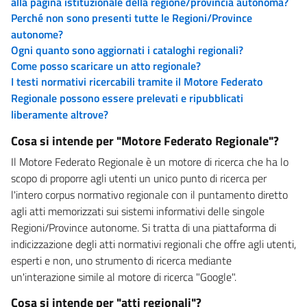
alla pagina istituzionale della regione/provincia autonoma?
Perché non sono presenti tutte le Regioni/Province
autonome?
Ogni quanto sono aggiornati i cataloghi regionali?
Come posso scaricare un atto regionale?
I testi normativi ricercabili tramite il Motore Federato
Regionale possono essere prelevati e ripubblicati
liberamente altrove?
Cosa si intende per "Motore Federato Regionale"?
Il Motore Federato Regionale è un motore di ricerca che ha lo
scopo di proporre agli utenti un unico punto di ricerca per
l'intero corpus normativo regionale con il puntamento diretto
agli atti memorizzati sui sistemi informativi delle singole
Regioni/Province autonome. Si tratta di una piattaforma di
indicizzazione degli atti normativi regionali che offre agli utenti,
esperti e non, uno strumento di ricerca mediante
un'interazione simile al motore di ricerca "Google".
Cosa si intende per "atti regionali"?