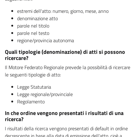
estremi dell'atto: numero, giorno, mese, anno
denominazione atto
parole nel titolo
parole nel testo
regione/provincia autonoma
Quali tipologie (denominazione) di atti si possono
ricercare?
Il Motore Federato Regionale prevede la possibilità di ricercare
le seguenti tipologie di atto:
Legge Statutaria
Legge regionale/provinciale
Regolamento
In che ordine vengono presentati i risultati di una
ricerca?
I risultati della ricerca vengono presentati di default in ordine
decrescente in base alla data di emissione dell'atto, cioè a