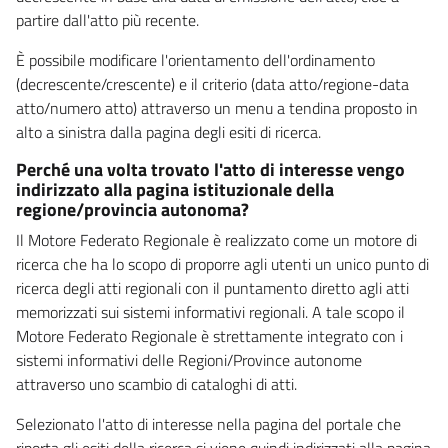
partire dall'atto più recente.
È possibile modificare l'orientamento dell'ordinamento
(decrescente/crescente) e il criterio (data atto/regione-data
atto/numero atto) attraverso un menu a tendina proposto in
alto a sinistra dalla pagina degli esiti di ricerca.
Perché una volta trovato l'atto di interesse vengo
indirizzato alla pagina istituzionale della
regione/provincia autonoma?
Il Motore Federato Regionale è realizzato come un motore di
ricerca che ha lo scopo di proporre agli utenti un unico punto di
ricerca degli atti regionali con il puntamento diretto agli atti
memorizzati sui sistemi informativi regionali. A tale scopo il
Motore Federato Regionale è strettamente integrato con i
sistemi informativi delle Regioni/Province autonome
attraverso uno scambio di cataloghi di atti.
Selezionato l'atto di interesse nella pagina del portale che
riporta gli esiti della ricerca si viene quindi indirizzati alla pagina