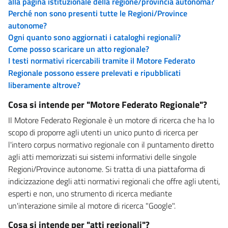
alla pagina istituzionale della regione/provincia autonoma?
Perché non sono presenti tutte le Regioni/Province
autonome?
Ogni quanto sono aggiornati i cataloghi regionali?
Come posso scaricare un atto regionale?
I testi normativi ricercabili tramite il Motore Federato
Regionale possono essere prelevati e ripubblicati
liberamente altrove?
Cosa si intende per "Motore Federato Regionale"?
Il Motore Federato Regionale è un motore di ricerca che ha lo
scopo di proporre agli utenti un unico punto di ricerca per
l'intero corpus normativo regionale con il puntamento diretto
agli atti memorizzati sui sistemi informativi delle singole
Regioni/Province autonome. Si tratta di una piattaforma di
indicizzazione degli atti normativi regionali che offre agli utenti,
esperti e non, uno strumento di ricerca mediante
un'interazione simile al motore di ricerca "Google".
Cosa si intende per "atti regionali"?