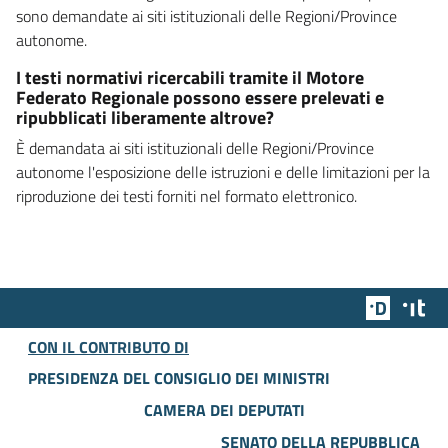
sono demandate ai siti istituzionali delle Regioni/Province
autonome.
I testi normativi ricercabili tramite il Motore
Federato Regionale possono essere prelevati e
ripubblicati liberamente altrove?
È demandata ai siti istituzionali delle Regioni/Province
autonome l'esposizione delle istruzioni e delle limitazioni per la
riproduzione dei testi forniti nel formato elettronico.
Team Dig
Des
CON IL CONTRIBUTO DI
PRESIDENZA DEL CONSIGLIO DEI MINISTRI
CAMERA DEI DEPUTATI
SENATO DELLA REPUBBLICA