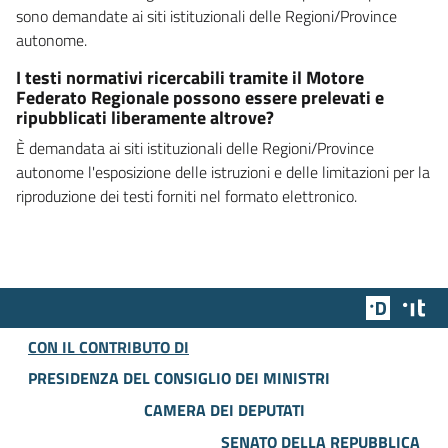
sono demandate ai siti istituzionali delle Regioni/Province
autonome.
I testi normativi ricercabili tramite il Motore
Federato Regionale possono essere prelevati e
ripubblicati liberamente altrove?
È demandata ai siti istituzionali delle Regioni/Province
autonome l'esposizione delle istruzioni e delle limitazioni per la
riproduzione dei testi forniti nel formato elettronico.
Team Dig
Des
CON IL CONTRIBUTO DI
PRESIDENZA DEL CONSIGLIO DEI MINISTRI
CAMERA DEI DEPUTATI
SENATO DELLA REPUBBLICA