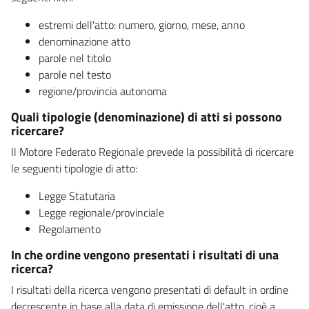
estremi dell'atto: numero, giorno, mese, anno
denominazione atto
parole nel titolo
parole nel testo
regione/provincia autonoma
Quali tipologie (denominazione) di atti si possono
ricercare?
Il Motore Federato Regionale prevede la possibilità di ricercare
le seguenti tipologie di atto:
Legge Statutaria
Legge regionale/provinciale
Regolamento
In che ordine vengono presentati i risultati di una
ricerca?
I risultati della ricerca vengono presentati di default in ordine
decrescente in base alla data di emissione dell'atto, cioè a