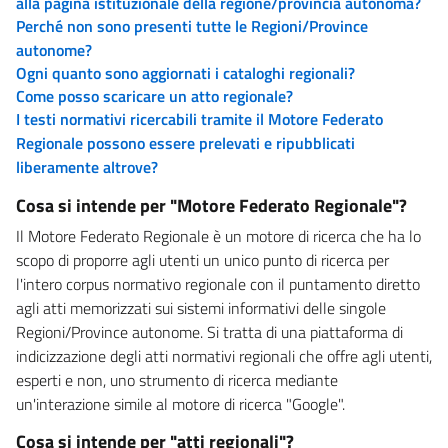
alla pagina istituzionale della regione/provincia autonoma?
Perché non sono presenti tutte le Regioni/Province
autonome?
Ogni quanto sono aggiornati i cataloghi regionali?
Come posso scaricare un atto regionale?
I testi normativi ricercabili tramite il Motore Federato
Regionale possono essere prelevati e ripubblicati
liberamente altrove?
Cosa si intende per "Motore Federato Regionale"?
Il Motore Federato Regionale è un motore di ricerca che ha lo
scopo di proporre agli utenti un unico punto di ricerca per
l'intero corpus normativo regionale con il puntamento diretto
agli atti memorizzati sui sistemi informativi delle singole
Regioni/Province autonome. Si tratta di una piattaforma di
indicizzazione degli atti normativi regionali che offre agli utenti,
esperti e non, uno strumento di ricerca mediante
un'interazione simile al motore di ricerca "Google".
Cosa si intende per "atti regionali"?