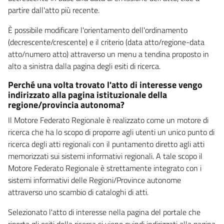
partire dall'atto più recente.
È possibile modificare l'orientamento dell'ordinamento
(decrescente/crescente) e il criterio (data atto/regione-data
atto/numero atto) attraverso un menu a tendina proposto in
alto a sinistra dalla pagina degli esiti di ricerca.
Perché una volta trovato l'atto di interesse vengo
indirizzato alla pagina istituzionale della
regione/provincia autonoma?
Il Motore Federato Regionale è realizzato come un motore di
ricerca che ha lo scopo di proporre agli utenti un unico punto di
ricerca degli atti regionali con il puntamento diretto agli atti
memorizzati sui sistemi informativi regionali. A tale scopo il
Motore Federato Regionale è strettamente integrato con i
sistemi informativi delle Regioni/Province autonome
attraverso uno scambio di cataloghi di atti.
Selezionato l'atto di interesse nella pagina del portale che
riporta gli esiti della ricerca si viene quindi indirizzati alla pagina