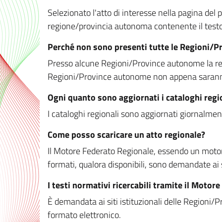
Selezionato l'atto di interesse nella pagina del po
regione/provincia autonoma contenente il testo 
Perché non sono presenti tutte le Regioni/
Presso alcune Regioni/Province autonome la redaz
Regioni/Province autonome non appena saranno m
Ogni quanto sono aggiornati i cataloghi regi
I cataloghi regionali sono aggiornati giornalment
Come posso scaricare un atto regionale?
Il Motore Federato Regionale, essendo un motore 
formati, qualora disponibili, sono demandate ai 
I testi normativi ricercabili tramite il Moto
È demandata ai siti istituzionali delle Regioni/Pr
formato elettronico.