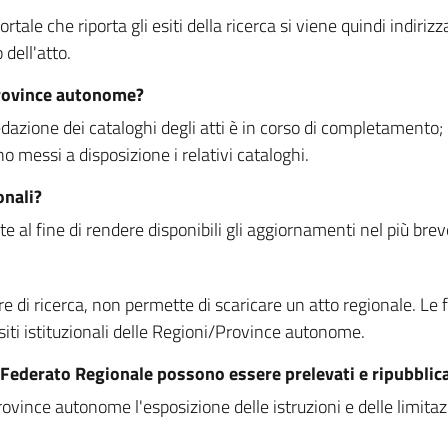
rtale che riporta gli esiti della ricerca si viene quindi indirizz
dell'atto.
Province autonome?
ione dei cataloghi degli atti è in corso di completamento; la
essi a disposizione i relativi cataloghi.
onali?
e al fine di rendere disponibili gli aggiornamenti nel più bre
di ricerca, non permette di scaricare un atto regionale. Le fun
siti istituzionali delle Regioni/Province autonome.
re Federato Regionale possono essere prelevati e ripubblic
ovince autonome l'esposizione delle istruzioni e delle limitazio