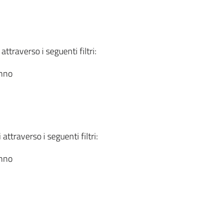
attraverso i seguenti filtri:
anno
attraverso i seguenti filtri:
anno