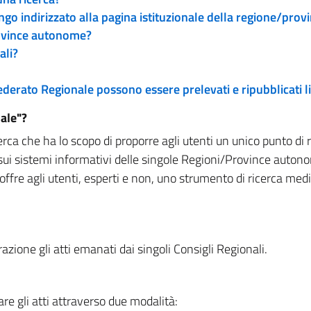
engo indirizzato alla pagina istituzionale della regione/pro
rovince autonome?
ali?
 Federato Regionale possono essere prelevati e ripubblicati
ale"?
rca che ha lo scopo di proporre agli utenti un unico punto di 
sui sistemi informativi delle singole Regioni/Province autono
 offre agli utenti, esperti e non, uno strumento di ricerca med
zione gli atti emanati dai singoli Consigli Regionali.
re gli atti attraverso due modalità: