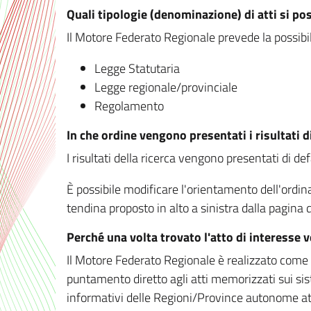
Quali tipologie (denominazione) di atti si po
Il Motore Federato Regionale prevede la possibilit
Legge Statutaria
Legge regionale/provinciale
Regolamento
In che ordine vengono presentati i risultati d
I risultati della ricerca vengono presentati di de
È possibile modificare l'orientamento dell'ordi
tendina proposto in alto a sinistra dalla pagina de
Perché una volta trovato l'atto di interesse 
Il Motore Federato Regionale è realizzato come un
puntamento diretto agli atti memorizzati sui sis
informativi delle Regioni/Province autonome att