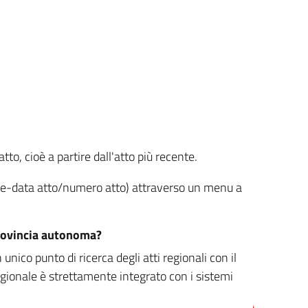
tto, cioè a partire dall'atto più recente.
ione-data atto/numero atto) attraverso un menu a
/provincia autonoma?
nico punto di ricerca degli atti regionali con il
egionale è strettamente integrato con i sistemi