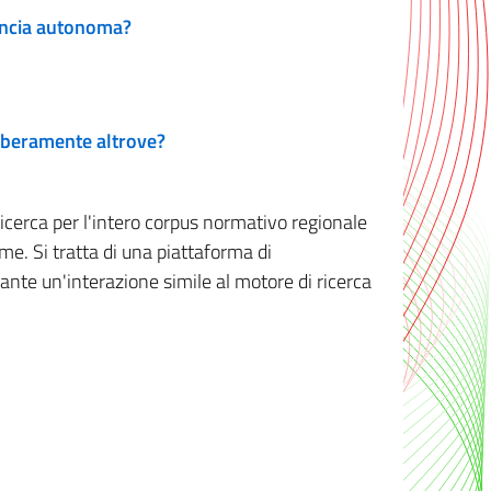
vincia autonoma?
 liberamente altrove?
ricerca per l'intero corpus normativo regionale
me. Si tratta di una piattaforma di
iante un'interazione simile al motore di ricerca