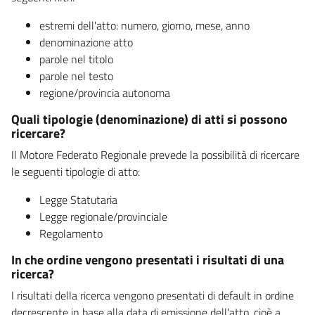
estremi dell'atto: numero, giorno, mese, anno
denominazione atto
parole nel titolo
parole nel testo
regione/provincia autonoma
Quali tipologie (denominazione) di atti si possono
ricercare?
Il Motore Federato Regionale prevede la possibilità di ricercare
le seguenti tipologie di atto:
Legge Statutaria
Legge regionale/provinciale
Regolamento
In che ordine vengono presentati i risultati di una
ricerca?
I risultati della ricerca vengono presentati di default in ordine
decrescente in base alla data di emissione dell'atto, cioè a