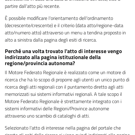
partire dall'atto più recente.
È possibile modificare l'orientamento dell'ordinamento
(decrescente/crescente) e il criterio (data atto/regione-data
atto/numero atto) attraverso un menu a tendina proposto in
alto a sinistra dalla pagina degli esiti di ricerca.
Perché una volta trovato l'atto di interesse vengo
indirizzato alla pagina istituzionale della
regione/provincia autonoma?
Il Motore Federato Regionale è realizzato come un motore di
ricerca che ha lo scopo di proporre agli utenti un unico punto di
ricerca degli atti regionali con il puntamento diretto agli atti
memorizzati sui sistemi informativi regionali. A tale scopo il
Motore Federato Regionale è strettamente integrato con i
sistemi informativi delle Regioni/Province autonome
attraverso uno scambio di cataloghi di atti.
Selezionato l'atto di interesse nella pagina del portale che
riporta gli esiti della ricerca si viene quindi indirizzati alla pagina