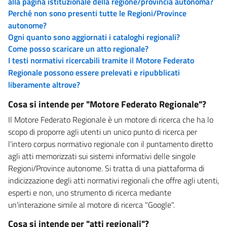
alla pagina istituzionale della regione/provincia autonoma?
Perché non sono presenti tutte le Regioni/Province
autonome?
Ogni quanto sono aggiornati i cataloghi regionali?
Come posso scaricare un atto regionale?
I testi normativi ricercabili tramite il Motore Federato
Regionale possono essere prelevati e ripubblicati
liberamente altrove?
Cosa si intende per "Motore Federato Regionale"?
Il Motore Federato Regionale è un motore di ricerca che ha lo
scopo di proporre agli utenti un unico punto di ricerca per
l'intero corpus normativo regionale con il puntamento diretto
agli atti memorizzati sui sistemi informativi delle singole
Regioni/Province autonome. Si tratta di una piattaforma di
indicizzazione degli atti normativi regionali che offre agli utenti,
esperti e non, uno strumento di ricerca mediante
un'interazione simile al motore di ricerca "Google".
Cosa si intende per "atti regionali"?