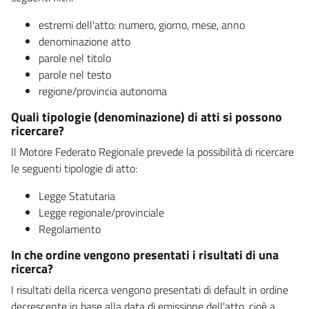
estremi dell'atto: numero, giorno, mese, anno
denominazione atto
parole nel titolo
parole nel testo
regione/provincia autonoma
Quali tipologie (denominazione) di atti si possono
ricercare?
Il Motore Federato Regionale prevede la possibilità di ricercare
le seguenti tipologie di atto:
Legge Statutaria
Legge regionale/provinciale
Regolamento
In che ordine vengono presentati i risultati di una
ricerca?
I risultati della ricerca vengono presentati di default in ordine
decrescente in base alla data di emissione dell'atto, cioè a