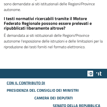
sono demandate ai siti istituzionali delle Regioni/Province
autonome.
I testi normativi ricercabili tramite il Motore
Federato Regionale possono essere prelevati e
ripubblicati liberamente altrove?
È demandata ai siti istituzionali delle Regioni/Province
autonome l'esposizione delle istruzioni e delle limitazioni per la
riproduzione dei testi forniti nel formato elettronico.
Team Dig
Des
CON IL CONTRIBUTO DI
PRESIDENZA DEL CONSIGLIO DEI MINISTRI
CAMERA DEI DEPUTATI
SENATO DELLA REPUBBLICA