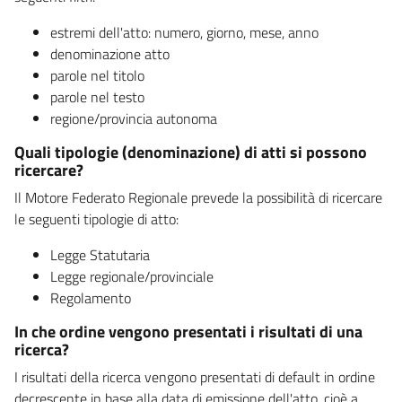
estremi dell'atto: numero, giorno, mese, anno
denominazione atto
parole nel titolo
parole nel testo
regione/provincia autonoma
Quali tipologie (denominazione) di atti si possono
ricercare?
Il Motore Federato Regionale prevede la possibilità di ricercare
le seguenti tipologie di atto:
Legge Statutaria
Legge regionale/provinciale
Regolamento
In che ordine vengono presentati i risultati di una
ricerca?
I risultati della ricerca vengono presentati di default in ordine
decrescente in base alla data di emissione dell'atto, cioè a