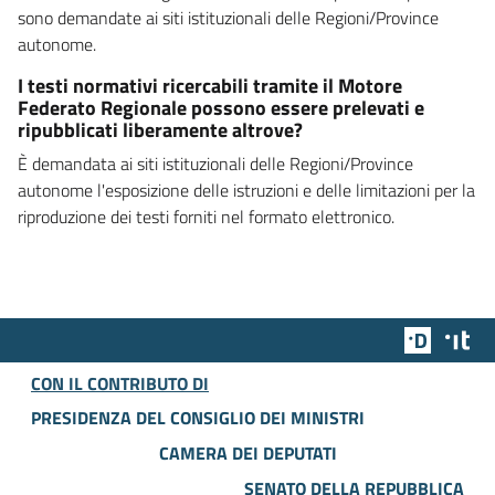
sono demandate ai siti istituzionali delle Regioni/Province
autonome.
I testi normativi ricercabili tramite il Motore
Federato Regionale possono essere prelevati e
ripubblicati liberamente altrove?
È demandata ai siti istituzionali delle Regioni/Province
autonome l'esposizione delle istruzioni e delle limitazioni per la
riproduzione dei testi forniti nel formato elettronico.
Team Dig
Des
CON IL CONTRIBUTO DI
PRESIDENZA DEL CONSIGLIO DEI MINISTRI
CAMERA DEI DEPUTATI
SENATO DELLA REPUBBLICA