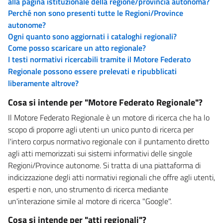
alla pagina istituzionale della regione/provincia autonoma?
Perché non sono presenti tutte le Regioni/Province
autonome?
Ogni quanto sono aggiornati i cataloghi regionali?
Come posso scaricare un atto regionale?
I testi normativi ricercabili tramite il Motore Federato
Regionale possono essere prelevati e ripubblicati
liberamente altrove?
Cosa si intende per "Motore Federato Regionale"?
Il Motore Federato Regionale è un motore di ricerca che ha lo
scopo di proporre agli utenti un unico punto di ricerca per
l'intero corpus normativo regionale con il puntamento diretto
agli atti memorizzati sui sistemi informativi delle singole
Regioni/Province autonome. Si tratta di una piattaforma di
indicizzazione degli atti normativi regionali che offre agli utenti,
esperti e non, uno strumento di ricerca mediante
un'interazione simile al motore di ricerca "Google".
Cosa si intende per "atti regionali"?