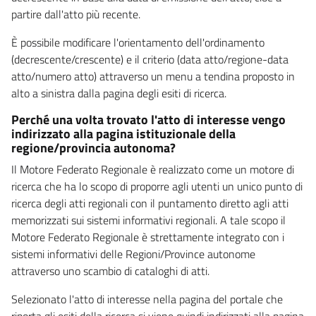
partire dall'atto più recente.
È possibile modificare l'orientamento dell'ordinamento
(decrescente/crescente) e il criterio (data atto/regione-data
atto/numero atto) attraverso un menu a tendina proposto in
alto a sinistra dalla pagina degli esiti di ricerca.
Perché una volta trovato l'atto di interesse vengo
indirizzato alla pagina istituzionale della
regione/provincia autonoma?
Il Motore Federato Regionale è realizzato come un motore di
ricerca che ha lo scopo di proporre agli utenti un unico punto di
ricerca degli atti regionali con il puntamento diretto agli atti
memorizzati sui sistemi informativi regionali. A tale scopo il
Motore Federato Regionale è strettamente integrato con i
sistemi informativi delle Regioni/Province autonome
attraverso uno scambio di cataloghi di atti.
Selezionato l'atto di interesse nella pagina del portale che
riporta gli esiti della ricerca si viene quindi indirizzati alla pagina