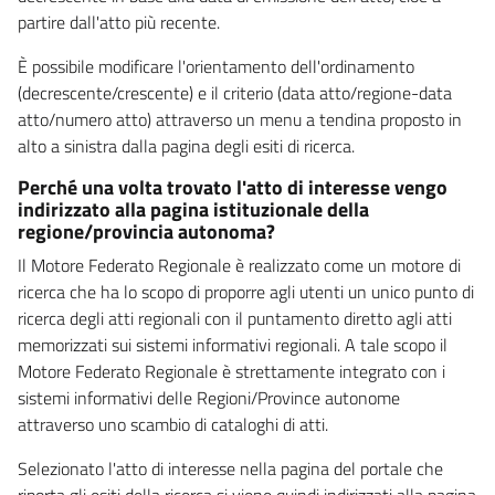
partire dall'atto più recente.
È possibile modificare l'orientamento dell'ordinamento
(decrescente/crescente) e il criterio (data atto/regione-data
atto/numero atto) attraverso un menu a tendina proposto in
alto a sinistra dalla pagina degli esiti di ricerca.
Perché una volta trovato l'atto di interesse vengo
indirizzato alla pagina istituzionale della
regione/provincia autonoma?
Il Motore Federato Regionale è realizzato come un motore di
ricerca che ha lo scopo di proporre agli utenti un unico punto di
ricerca degli atti regionali con il puntamento diretto agli atti
memorizzati sui sistemi informativi regionali. A tale scopo il
Motore Federato Regionale è strettamente integrato con i
sistemi informativi delle Regioni/Province autonome
attraverso uno scambio di cataloghi di atti.
Selezionato l'atto di interesse nella pagina del portale che
riporta gli esiti della ricerca si viene quindi indirizzati alla pagina