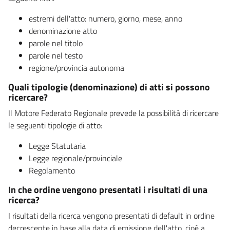
estremi dell'atto: numero, giorno, mese, anno
denominazione atto
parole nel titolo
parole nel testo
regione/provincia autonoma
Quali tipologie (denominazione) di atti si possono
ricercare?
Il Motore Federato Regionale prevede la possibilità di ricercare
le seguenti tipologie di atto:
Legge Statutaria
Legge regionale/provinciale
Regolamento
In che ordine vengono presentati i risultati di una
ricerca?
I risultati della ricerca vengono presentati di default in ordine
decrescente in base alla data di emissione dell'atto, cioè a