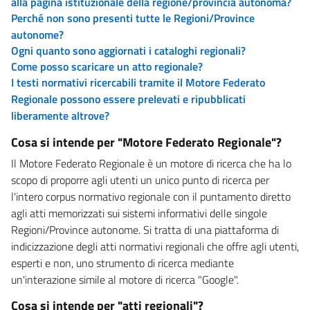
alla pagina istituzionale della regione/provincia autonoma?
Perché non sono presenti tutte le Regioni/Province
autonome?
Ogni quanto sono aggiornati i cataloghi regionali?
Come posso scaricare un atto regionale?
I testi normativi ricercabili tramite il Motore Federato
Regionale possono essere prelevati e ripubblicati
liberamente altrove?
Cosa si intende per "Motore Federato Regionale"?
Il Motore Federato Regionale è un motore di ricerca che ha lo
scopo di proporre agli utenti un unico punto di ricerca per
l'intero corpus normativo regionale con il puntamento diretto
agli atti memorizzati sui sistemi informativi delle singole
Regioni/Province autonome. Si tratta di una piattaforma di
indicizzazione degli atti normativi regionali che offre agli utenti,
esperti e non, uno strumento di ricerca mediante
un'interazione simile al motore di ricerca "Google".
Cosa si intende per "atti regionali"?