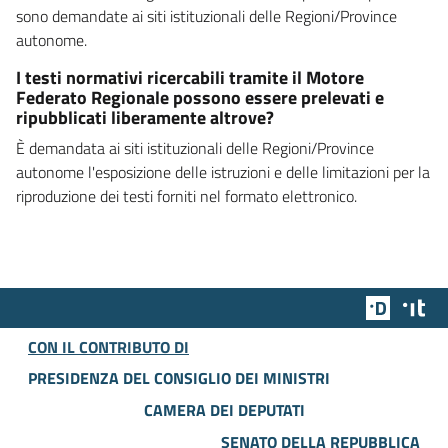
sono demandate ai siti istituzionali delle Regioni/Province
autonome.
I testi normativi ricercabili tramite il Motore
Federato Regionale possono essere prelevati e
ripubblicati liberamente altrove?
È demandata ai siti istituzionali delle Regioni/Province
autonome l'esposizione delle istruzioni e delle limitazioni per la
riproduzione dei testi forniti nel formato elettronico.
Team Dig
Des
CON IL CONTRIBUTO DI
PRESIDENZA DEL CONSIGLIO DEI MINISTRI
CAMERA DEI DEPUTATI
SENATO DELLA REPUBBLICA