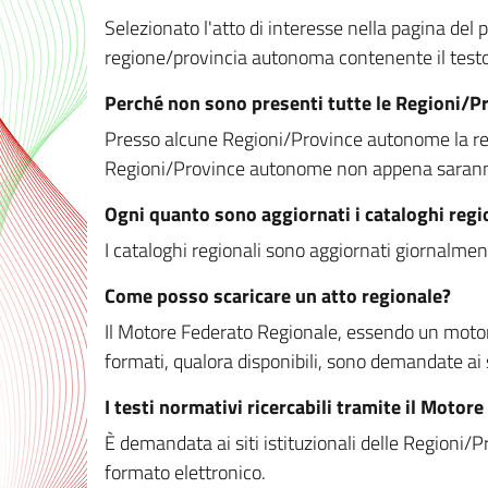
Selezionato l'atto di interesse nella pagina del po
regione/provincia autonoma contenente il testo 
Perché non sono presenti tutte le Regioni/
Presso alcune Regioni/Province autonome la redaz
Regioni/Province autonome non appena saranno m
Ogni quanto sono aggiornati i cataloghi regi
I cataloghi regionali sono aggiornati giornalment
Come posso scaricare un atto regionale?
Il Motore Federato Regionale, essendo un motore 
formati, qualora disponibili, sono demandate ai 
I testi normativi ricercabili tramite il Moto
È demandata ai siti istituzionali delle Regioni/Pr
formato elettronico.