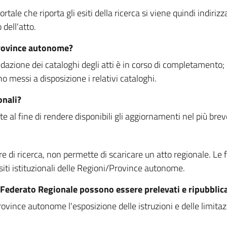
rtale che riporta gli esiti della ricerca si viene quindi indirizz
dell'atto.
Province autonome?
ione dei cataloghi degli atti è in corso di completamento; la
essi a disposizione i relativi cataloghi.
onali?
e al fine di rendere disponibili gli aggiornamenti nel più bre
di ricerca, non permette di scaricare un atto regionale. Le fun
siti istituzionali delle Regioni/Province autonome.
re Federato Regionale possono essere prelevati e ripubblic
ovince autonome l'esposizione delle istruzioni e delle limitazio