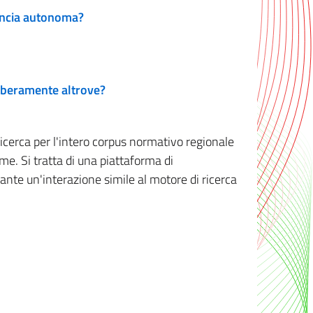
vincia autonoma?
 liberamente altrove?
ricerca per l'intero corpus normativo regionale
me. Si tratta di una piattaforma di
iante un'interazione simile al motore di ricerca