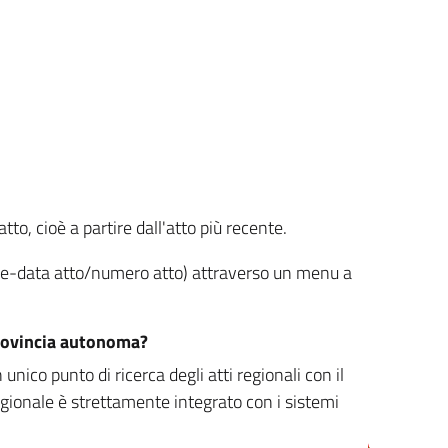
tto, cioè a partire dall'atto più recente.
ione-data atto/numero atto) attraverso un menu a
/provincia autonoma?
nico punto di ricerca degli atti regionali con il
egionale è strettamente integrato con i sistemi