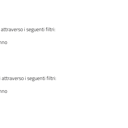
attraverso i seguenti filtri:
anno
attraverso i seguenti filtri:
anno