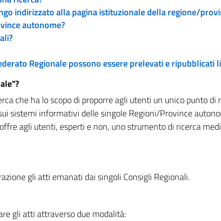
engo indirizzato alla pagina istituzionale della regione/pro
rovince autonome?
ali?
 Federato Regionale possono essere prelevati e ripubblicati
ale"?
rca che ha lo scopo di proporre agli utenti un unico punto di 
sui sistemi informativi delle singole Regioni/Province autono
 offre agli utenti, esperti e non, uno strumento di ricerca med
zione gli atti emanati dai singoli Consigli Regionali.
re gli atti attraverso due modalità: