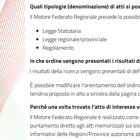
Quali tipologie (denominazione) di atti si po
Il Motore Federato Regionale prevede la possibilit
Legge Statutaria
Legge regionale/provinciale
Regolamento
In che ordine vengono presentati i risultati d
I risultati della ricerca vengono presentati di de
È possibile modificare l'orientamento dell'ordi
tendina proposto in alto a sinistra dalla pagina de
Perché una volta trovato l'atto di interesse 
Il Motore Federato Regionale è realizzato come un
puntamento diretto agli atti memorizzati sui sis
informativi delle Regioni/Province autonome att