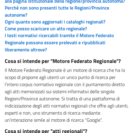
alla pagina istituzionale della regione/provincia autonoma?
Perché non sono presenti tutte le Regioni/Province
autonome?
Ogni quanto sono aggiornati i cataloghi regionali?
Come posso scaricare un atto regionale?
I testi normativi ricercabili tramite il Motore Federato
Regionale possono essere prelevati e ripubblicati
liberamente altrove?
Cosa si intende per "Motore Federato Regionale"?
Il Motore Federato Regionale è un motore di ricerca che ha lo
scopo di proporre agli utenti un unico punto di ricerca per
l'intero corpus normativo regionale con il puntamento diretto
agli atti memorizzati sui sistemi informativi delle singole
Regioni/Province autonome. Si tratta di una piattaforma di
indicizzazione degli atti normativi regionali che offre agli utenti,
esperti e non, uno strumento di ricerca mediante
un'interazione simile al motore di ricerca "Google".
Cosa si intende per "atti regionali"?