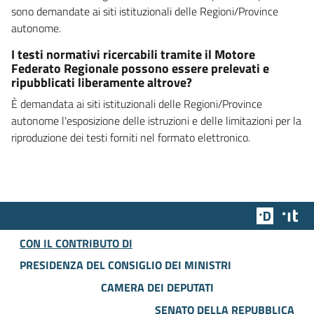
sono demandate ai siti istituzionali delle Regioni/Province
autonome.
I testi normativi ricercabili tramite il Motore
Federato Regionale possono essere prelevati e
ripubblicati liberamente altrove?
È demandata ai siti istituzionali delle Regioni/Province
autonome l'esposizione delle istruzioni e delle limitazioni per la
riproduzione dei testi forniti nel formato elettronico.
Team Dig
Des
CON IL CONTRIBUTO DI
PRESIDENZA DEL CONSIGLIO DEI MINISTRI
CAMERA DEI DEPUTATI
SENATO DELLA REPUBBLICA