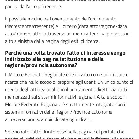
partire dall'atto più recente.
È possibile modificare l'orientamento dell'ordinamento
(decrescente/crescente) e il criterio (data atto/regione-data
atto/numero atto) attraverso un menu a tendina proposto in
alto a sinistra dalla pagina degli esiti di ricerca.
Perché una volta trovato l'atto di interesse vengo
indirizzato alla pagina istituzionale della
regione/provincia autonoma?
Il Motore Federato Regionale è realizzato come un motore di
ricerca che ha lo scopo di proporre agli utenti un unico punto di
ricerca degli atti regionali con il puntamento diretto agli atti
memorizzati sui sistemi informativi regionali. A tale scopo il
Motore Federato Regionale è strettamente integrato con i
sistemi informativi delle Regioni/Province autonome
attraverso uno scambio di cataloghi di atti.
Selezionato l'atto di interesse nella pagina del portale che
riporta gli esiti della ricerca si viene quindi indirizzati alla pagina