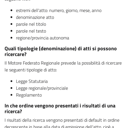
estremi dell'atto: numero, giorno, mese, anno
denominazione atto
parole nel titolo
parole nel testo
regione/provincia autonoma
Quali tipologie (denominazione) di atti si possono
ricercare?
Il Motore Federato Regionale prevede la possibilità di ricercare
le seguenti tipologie di atto:
Legge Statutaria
Legge regionale/provinciale
Regolamento
In che ordine vengono presentati i risultati di una
ricerca?
I risultati della ricerca vengono presentati di default in ordine
decrescente in base alla data di emissione dell'atto, cioè a