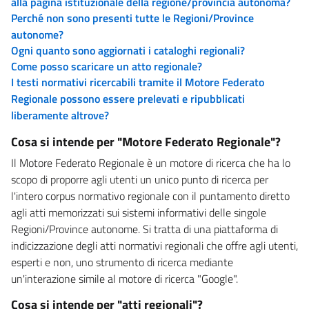
alla pagina istituzionale della regione/provincia autonoma?
Perché non sono presenti tutte le Regioni/Province
autonome?
Ogni quanto sono aggiornati i cataloghi regionali?
Come posso scaricare un atto regionale?
I testi normativi ricercabili tramite il Motore Federato
Regionale possono essere prelevati e ripubblicati
liberamente altrove?
Cosa si intende per "Motore Federato Regionale"?
Il Motore Federato Regionale è un motore di ricerca che ha lo
scopo di proporre agli utenti un unico punto di ricerca per
l'intero corpus normativo regionale con il puntamento diretto
agli atti memorizzati sui sistemi informativi delle singole
Regioni/Province autonome. Si tratta di una piattaforma di
indicizzazione degli atti normativi regionali che offre agli utenti,
esperti e non, uno strumento di ricerca mediante
un'interazione simile al motore di ricerca "Google".
Cosa si intende per "atti regionali"?