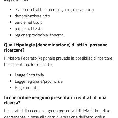
estremi dell'atto: numero, giorno, mese, anno
denominazione atto
parole nel titolo
parole nel testo
regione/provincia autonoma
Quali tipologie (denominazione) di atti si possono
ricercare?
Il Motore Federato Regionale prevede la possibilità di ricercare
le seguenti tipologie di atto:
Legge Statutaria
Legge regionale/provinciale
Regolamento
In che ordine vengono presentati i risultati di una
ricerca?
I risultati della ricerca vengono presentati di default in ordine
decrescente in base alla data di emissione dell'atto, cioè a