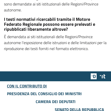
sono demandate ai siti istituzionali delle Regioni/Province
autonome.
I testi normativi ricercabili tramite il Motore
Federato Regionale possono essere prelevati e
ripubblicati liberamente altrove?
È demandata ai siti istituzionali delle Regioni/Province
autonome l'esposizione delle istruzioni e delle limitazioni per la
riproduzione dei testi forniti nel formato elettronico.
Team Dig
Des
CON IL CONTRIBUTO DI
PRESIDENZA DEL CONSIGLIO DEI MINISTRI
CAMERA DEI DEPUTATI
SENATO DELLA REPUBBLICA