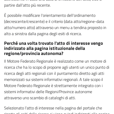
partire dall'atto più recente.
È possibile modificare l'orientamento dell'ordinamento
(decrescente/crescente) e il criterio (data atto/regione-data
atto/numero atto) attraverso un menu a tendina proposto in
alto a sinistra dalla pagina degli esiti di ricerca.
Perché una volta trovato l'atto di interesse vengo
indirizzato alla pagina istituzionale della
regione/provincia autonoma?
Il Motore Federato Regionale è realizzato come un motore di
ricerca che ha lo scopo di proporre agli utenti un unico punto di
ricerca degli atti regionali con il puntamento diretto agli atti
memorizzati sui sistemi informativi regionali. A tale scopo il
Motore Federato Regionale è strettamente integrato con i
sistemi informativi delle Regioni/Province autonome
attraverso uno scambio di cataloghi di atti.
Selezionato l'atto di interesse nella pagina del portale che
riporta gli esiti della ricerca si viene quindi indirizzati alla pagina