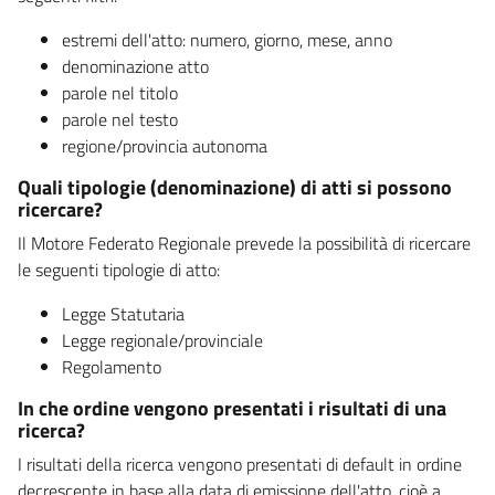
estremi dell'atto: numero, giorno, mese, anno
denominazione atto
parole nel titolo
parole nel testo
regione/provincia autonoma
Quali tipologie (denominazione) di atti si possono
ricercare?
Il Motore Federato Regionale prevede la possibilità di ricercare
le seguenti tipologie di atto:
Legge Statutaria
Legge regionale/provinciale
Regolamento
In che ordine vengono presentati i risultati di una
ricerca?
I risultati della ricerca vengono presentati di default in ordine
decrescente in base alla data di emissione dell'atto, cioè a