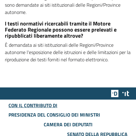
sono demandate ai siti istituzionali delle Regioni/Province
autonome.
I testi normativi ricercabili tramite il Motore
Federato Regionale possono essere prelevati e
ripubblicati liberamente altrove?
È demandata ai siti istituzionali delle Regioni/Province
autonome l'esposizione delle istruzioni e delle limitazioni per la
riproduzione dei testi forniti nel formato elettronico.
Team Dig
Des
CON IL CONTRIBUTO DI
PRESIDENZA DEL CONSIGLIO DEI MINISTRI
CAMERA DEI DEPUTATI
SENATO DELLA REPUBBLICA