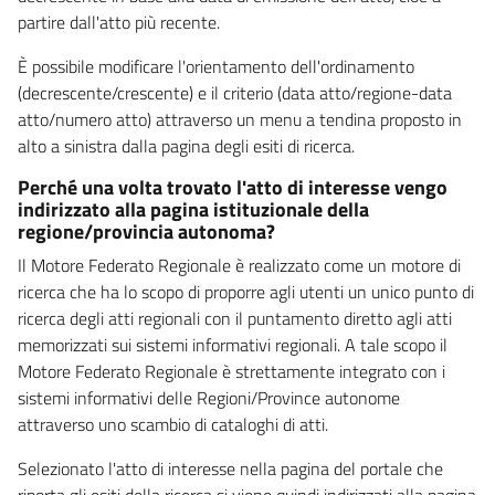
partire dall'atto più recente.
È possibile modificare l'orientamento dell'ordinamento
(decrescente/crescente) e il criterio (data atto/regione-data
atto/numero atto) attraverso un menu a tendina proposto in
alto a sinistra dalla pagina degli esiti di ricerca.
Perché una volta trovato l'atto di interesse vengo
indirizzato alla pagina istituzionale della
regione/provincia autonoma?
Il Motore Federato Regionale è realizzato come un motore di
ricerca che ha lo scopo di proporre agli utenti un unico punto di
ricerca degli atti regionali con il puntamento diretto agli atti
memorizzati sui sistemi informativi regionali. A tale scopo il
Motore Federato Regionale è strettamente integrato con i
sistemi informativi delle Regioni/Province autonome
attraverso uno scambio di cataloghi di atti.
Selezionato l'atto di interesse nella pagina del portale che
riporta gli esiti della ricerca si viene quindi indirizzati alla pagina