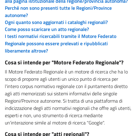
alla pagina istituzionale della regione/provincia autonoma?
Perché non sono presenti tutte le Regioni/Province
autonome?
Ogni quanto sono aggiornati i cataloghi regionali?
Come posso scaricare un atto regionale?
I testi normativi ricercabili tramite il Motore Federato
Regionale possono essere prelevati e ripubblicati
liberamente altrove?
Cosa si intende per "Motore Federato Regionale"?
Il Motore Federato Regionale è un motore di ricerca che ha lo
scopo di proporre agli utenti un unico punto di ricerca per
l'intero corpus normativo regionale con il puntamento diretto
agli atti memorizzati sui sistemi informativi delle singole
Regioni/Province autonome. Si tratta di una piattaforma di
indicizzazione degli atti normativi regionali che offre agli utenti,
esperti e non, uno strumento di ricerca mediante
un'interazione simile al motore di ricerca "Google".
Cosa si intende per "atti regionali"?