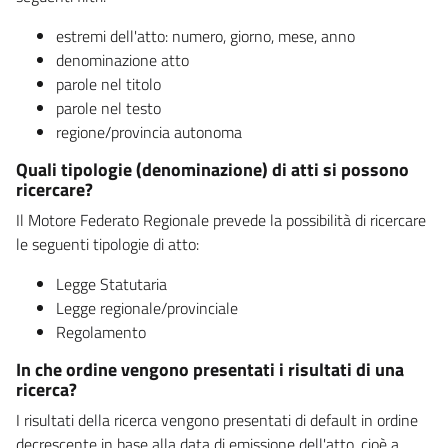
estremi dell'atto: numero, giorno, mese, anno
denominazione atto
parole nel titolo
parole nel testo
regione/provincia autonoma
Quali tipologie (denominazione) di atti si possono
ricercare?
Il Motore Federato Regionale prevede la possibilità di ricercare
le seguenti tipologie di atto:
Legge Statutaria
Legge regionale/provinciale
Regolamento
In che ordine vengono presentati i risultati di una
ricerca?
I risultati della ricerca vengono presentati di default in ordine
decrescente in base alla data di emissione dell'atto, cioè a