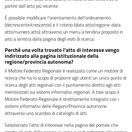
partire dall'atto più recente.
È possibile modificare l'orientamento dell'ordinamento
(decrescente/crescente) e il criterio (data atto/regione-data
atto/numero atto) attraverso un menu a tendina proposto in
alto a sinistra dalla pagina degli esiti di ricerca.
Perché una volta trovato l'atto di interesse vengo
indirizzato alla pagina istituzionale della
regione/provincia autonoma?
Il Motore Federato Regionale è realizzato come un motore di
ricerca che ha lo scopo di proporre agli utenti un unico punto di
ricerca degli atti regionali con il puntamento diretto agli atti
memorizzati sui sistemi informativi regionali. A tale scopo il
Motore Federato Regionale è strettamente integrato con i
sistemi informativi delle Regioni/Province autonome
attraverso uno scambio di cataloghi di atti.
Selezionato l'atto di interesse nella pagina del portale che
riporta gli esiti della ricerca si viene quindi indirizzati alla pagina