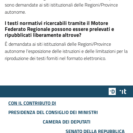
sono demandate ai siti istituzionali delle Regioni/Province
autonome.
I testi normativi ricercabili tramite il Motore
Federato Regionale possono essere prelevati e
ripubblicati liberamente altrove?
È demandata ai siti istituzionali delle Regioni/Province
autonome l'esposizione delle istruzioni e delle limitazioni per la
riproduzione dei testi forniti nel formato elettronico.
Team Dig
Des
CON IL CONTRIBUTO DI
PRESIDENZA DEL CONSIGLIO DEI MINISTRI
CAMERA DEI DEPUTATI
SENATO DELLA REPUBBLICA