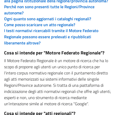
alla pagina istituzionale della regione/provincia autonoma?
Perché non sono presenti tutte le Regioni/Province
autonome?
Ogni quanto sono aggiornati i cataloghi regionali?
Come posso scaricare un atto regionale?
I testi normativi ricercabili tramite il Motore Federato
Regionale possono essere prelevati e ripubblicati
liberamente altrove?
Cosa si intende per "Motore Federato Regionale"?
Il Motore Federato Regionale è un motore di ricerca che ha lo
scopo di proporre agli utenti un unico punto di ricerca per
l'intero corpus normativo regionale con il puntamento diretto
agli atti memorizzati sui sistemi informativi delle singole
Regioni/Province autonome. Si tratta di una piattaforma di
indicizzazione degli atti normativi regionali che offre agli utenti,
esperti e non, uno strumento di ricerca mediante
un'interazione simile al motore di ricerca "Google".
Cosa si intende per "atti regionali"?