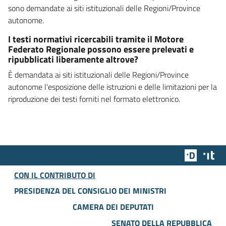
sono demandate ai siti istituzionali delle Regioni/Province
autonome.
I testi normativi ricercabili tramite il Motore
Federato Regionale possono essere prelevati e
ripubblicati liberamente altrove?
È demandata ai siti istituzionali delle Regioni/Province
autonome l'esposizione delle istruzioni e delle limitazioni per la
riproduzione dei testi forniti nel formato elettronico.
Team Dig
Des
CON IL CONTRIBUTO DI
PRESIDENZA DEL CONSIGLIO DEI MINISTRI
CAMERA DEI DEPUTATI
SENATO DELLA REPUBBLICA