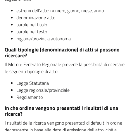
estremi dell'atto: numero, giorno, mese, anno
denominazione atto
parole nel titolo
parole nel testo
regione/provincia autonoma
Quali tipologie (denominazione) di atti si possono
ricercare?
Il Motore Federato Regionale prevede la possibilità di ricercare
le seguenti tipologie di atto:
Legge Statutaria
Legge regionale/provinciale
Regolamento
In che ordine vengono presentati i risultati di una
ricerca?
I risultati della ricerca vengono presentati di default in ordine
decrescente in base alla data di emissione dell'atto, cioè a