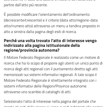
partire dall'atto più recente.
È possibile modificare l'orientamento dell'ordinamento
(decrescente/crescente) e il criterio (data atto/regione-data
atto/numero atto) attraverso un menu a tendina proposto in
alto a sinistra dalla pagina degli esiti di ricerca.
Perché una volta trovato l'atto di interesse vengo
indirizzato alla pagina istituzionale della
regione/provincia autonoma?
Il Motore Federato Regionale è realizzato come un motore di
ricerca che ha lo scopo di proporre agli utenti un unico punto di
ricerca degli atti regionali con il puntamento diretto agli atti
memorizzati sui sistemi informativi regionali. A tale scopo il
Motore Federato Regionale è strettamente integrato con i
sistemi informativi delle Regioni/Province autonome
attraverso uno scambio di cataloghi di atti.
Selezionato l'atto di interesse nella pagina del portale che
riporta gli esiti della ricerca si viene quindi indirizzati alla pagina