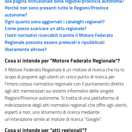
alla pagina istituzionale della regione/provincia autonoma?
Perché non sono presenti tutte le Regioni/Province
autonome?
Ogni quanto sono aggiornati i cataloghi regionali?
Come posso scaricare un atto regionale?
I testi normativi ricercabili tramite il Motore Federato
Regionale possono essere prelevati e ripubblicati
liberamente altrove?
Cosa si intende per "Motore Federato Regionale"?
Il Motore Federato Regionale è un motore di ricerca che ha lo
scopo di proporre agli utenti un unico punto di ricerca per
l'intero corpus normativo regionale con il puntamento diretto
agli atti memorizzati sui sistemi informativi delle singole
Regioni/Province autonome. Si tratta di una piattaforma di
indicizzazione degli atti normativi regionali che offre agli utenti,
esperti e non, uno strumento di ricerca mediante
un'interazione simile al motore di ricerca "Google".
Cosa si intende per "atti regionali"?