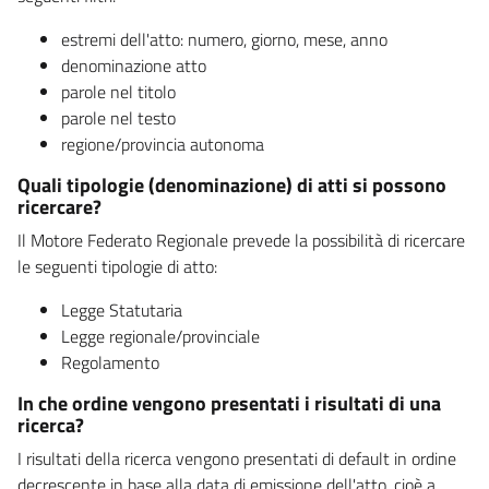
estremi dell'atto: numero, giorno, mese, anno
denominazione atto
parole nel titolo
parole nel testo
regione/provincia autonoma
Quali tipologie (denominazione) di atti si possono
ricercare?
Il Motore Federato Regionale prevede la possibilità di ricercare
le seguenti tipologie di atto:
Legge Statutaria
Legge regionale/provinciale
Regolamento
In che ordine vengono presentati i risultati di una
ricerca?
I risultati della ricerca vengono presentati di default in ordine
decrescente in base alla data di emissione dell'atto, cioè a