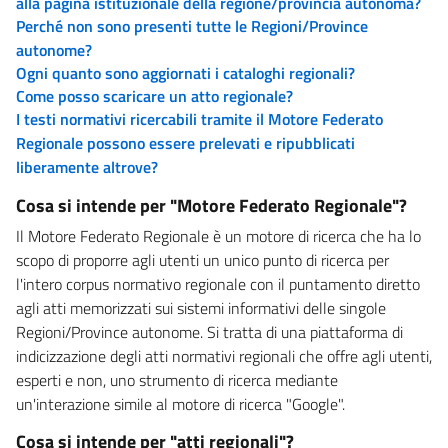
alla pagina istituzionale della regione/provincia autonoma?
Perché non sono presenti tutte le Regioni/Province
autonome?
Ogni quanto sono aggiornati i cataloghi regionali?
Come posso scaricare un atto regionale?
I testi normativi ricercabili tramite il Motore Federato
Regionale possono essere prelevati e ripubblicati
liberamente altrove?
Cosa si intende per "Motore Federato Regionale"?
Il Motore Federato Regionale è un motore di ricerca che ha lo
scopo di proporre agli utenti un unico punto di ricerca per
l'intero corpus normativo regionale con il puntamento diretto
agli atti memorizzati sui sistemi informativi delle singole
Regioni/Province autonome. Si tratta di una piattaforma di
indicizzazione degli atti normativi regionali che offre agli utenti,
esperti e non, uno strumento di ricerca mediante
un'interazione simile al motore di ricerca "Google".
Cosa si intende per "atti regionali"?