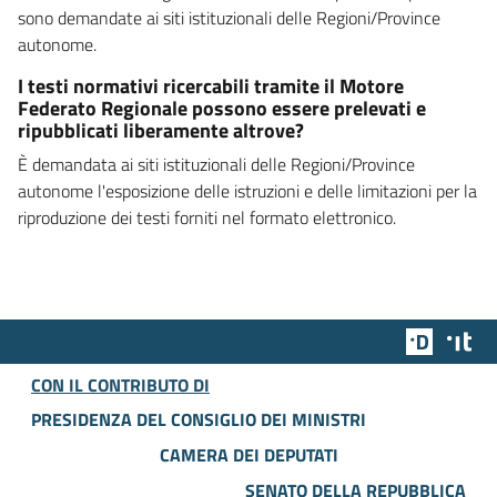
sono demandate ai siti istituzionali delle Regioni/Province
autonome.
I testi normativi ricercabili tramite il Motore
Federato Regionale possono essere prelevati e
ripubblicati liberamente altrove?
È demandata ai siti istituzionali delle Regioni/Province
autonome l'esposizione delle istruzioni e delle limitazioni per la
riproduzione dei testi forniti nel formato elettronico.
Team Dig
Des
CON IL CONTRIBUTO DI
PRESIDENZA DEL CONSIGLIO DEI MINISTRI
CAMERA DEI DEPUTATI
SENATO DELLA REPUBBLICA