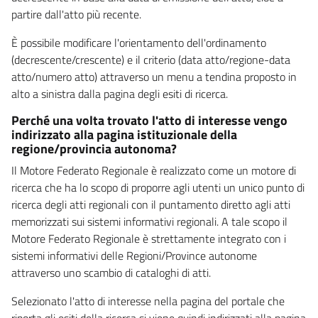
partire dall'atto più recente.
È possibile modificare l'orientamento dell'ordinamento
(decrescente/crescente) e il criterio (data atto/regione-data
atto/numero atto) attraverso un menu a tendina proposto in
alto a sinistra dalla pagina degli esiti di ricerca.
Perché una volta trovato l'atto di interesse vengo
indirizzato alla pagina istituzionale della
regione/provincia autonoma?
Il Motore Federato Regionale è realizzato come un motore di
ricerca che ha lo scopo di proporre agli utenti un unico punto di
ricerca degli atti regionali con il puntamento diretto agli atti
memorizzati sui sistemi informativi regionali. A tale scopo il
Motore Federato Regionale è strettamente integrato con i
sistemi informativi delle Regioni/Province autonome
attraverso uno scambio di cataloghi di atti.
Selezionato l'atto di interesse nella pagina del portale che
riporta gli esiti della ricerca si viene quindi indirizzati alla pagina