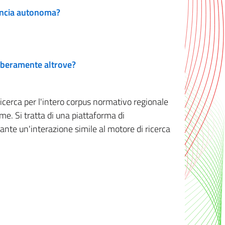
vincia autonoma?
 liberamente altrove?
ricerca per l'intero corpus normativo regionale
me. Si tratta di una piattaforma di
iante un'interazione simile al motore di ricerca