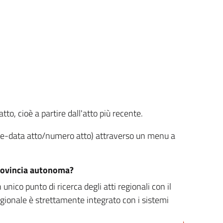
tto, cioè a partire dall'atto più recente.
ione-data atto/numero atto) attraverso un menu a
/provincia autonoma?
nico punto di ricerca degli atti regionali con il
egionale è strettamente integrato con i sistemi