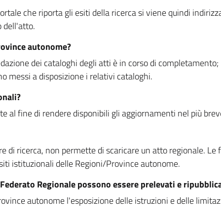
rtale che riporta gli esiti della ricerca si viene quindi indirizz
dell'atto.
Province autonome?
ione dei cataloghi degli atti è in corso di completamento; la
essi a disposizione i relativi cataloghi.
onali?
e al fine di rendere disponibili gli aggiornamenti nel più bre
di ricerca, non permette di scaricare un atto regionale. Le fun
siti istituzionali delle Regioni/Province autonome.
re Federato Regionale possono essere prelevati e ripubblic
ovince autonome l'esposizione delle istruzioni e delle limitazio