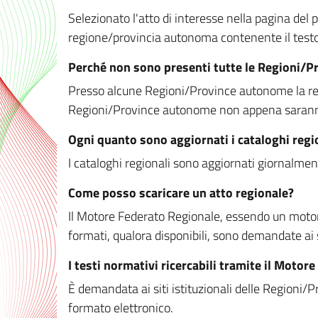
Selezionato l'atto di interesse nella pagina del po
regione/provincia autonoma contenente il testo 
Perché non sono presenti tutte le Regioni/
Presso alcune Regioni/Province autonome la redaz
Regioni/Province autonome non appena saranno m
Ogni quanto sono aggiornati i cataloghi regi
I cataloghi regionali sono aggiornati giornalment
Come posso scaricare un atto regionale?
Il Motore Federato Regionale, essendo un motore 
formati, qualora disponibili, sono demandate ai 
I testi normativi ricercabili tramite il Moto
È demandata ai siti istituzionali delle Regioni/Pr
formato elettronico.