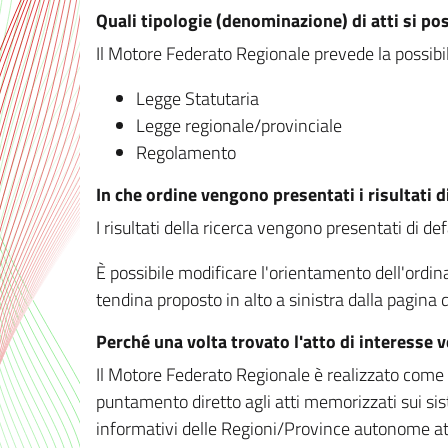
Quali tipologie (denominazione) di atti si po
Il Motore Federato Regionale prevede la possibilit
Legge Statutaria
Legge regionale/provinciale
Regolamento
In che ordine vengono presentati i risultati d
I risultati della ricerca vengono presentati di de
È possibile modificare l'orientamento dell'ordi
tendina proposto in alto a sinistra dalla pagina de
Perché una volta trovato l'atto di interesse 
Il Motore Federato Regionale è realizzato come un
puntamento diretto agli atti memorizzati sui sis
informativi delle Regioni/Province autonome att