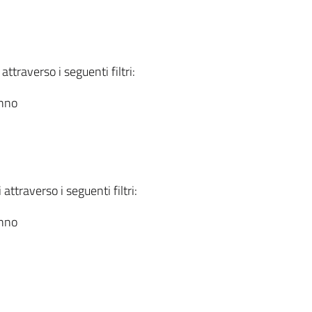
attraverso i seguenti filtri:
anno
attraverso i seguenti filtri:
anno