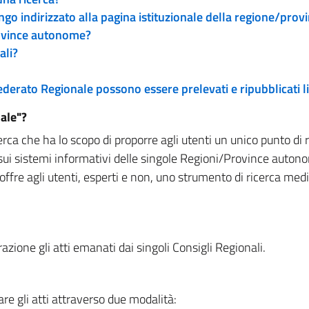
engo indirizzato alla pagina istituzionale della regione/pro
rovince autonome?
ali?
 Federato Regionale possono essere prelevati e ripubblicati
ale"?
rca che ha lo scopo di proporre agli utenti un unico punto di 
sui sistemi informativi delle singole Regioni/Province autono
 offre agli utenti, esperti e non, uno strumento di ricerca med
zione gli atti emanati dai singoli Consigli Regionali.
re gli atti attraverso due modalità: