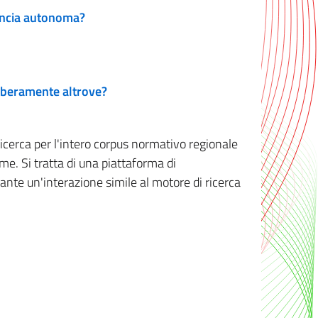
vincia autonoma?
 liberamente altrove?
ricerca per l'intero corpus normativo regionale
me. Si tratta di una piattaforma di
iante un'interazione simile al motore di ricerca