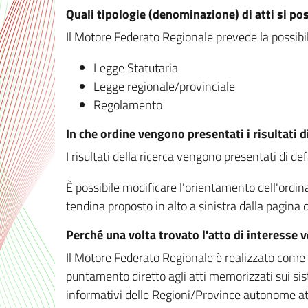
Quali tipologie (denominazione) di atti si po
Il Motore Federato Regionale prevede la possibilit
Legge Statutaria
Legge regionale/provinciale
Regolamento
In che ordine vengono presentati i risultati d
I risultati della ricerca vengono presentati di de
È possibile modificare l'orientamento dell'ordi
tendina proposto in alto a sinistra dalla pagina de
Perché una volta trovato l'atto di interesse 
Il Motore Federato Regionale è realizzato come un
puntamento diretto agli atti memorizzati sui sis
informativi delle Regioni/Province autonome att