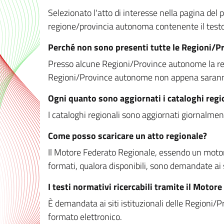
Selezionato l'atto di interesse nella pagina del po
regione/provincia autonoma contenente il testo 
Perché non sono presenti tutte le Regioni/
Presso alcune Regioni/Province autonome la redaz
Regioni/Province autonome non appena saranno m
Ogni quanto sono aggiornati i cataloghi regi
I cataloghi regionali sono aggiornati giornalment
Come posso scaricare un atto regionale?
Il Motore Federato Regionale, essendo un motore 
formati, qualora disponibili, sono demandate ai 
I testi normativi ricercabili tramite il Moto
È demandata ai siti istituzionali delle Regioni/Pr
formato elettronico.