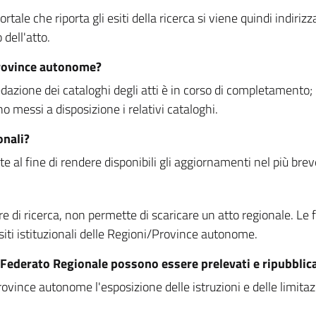
rtale che riporta gli esiti della ricerca si viene quindi indirizz
dell'atto.
Province autonome?
ione dei cataloghi degli atti è in corso di completamento; la
essi a disposizione i relativi cataloghi.
onali?
e al fine di rendere disponibili gli aggiornamenti nel più bre
di ricerca, non permette di scaricare un atto regionale. Le fun
siti istituzionali delle Regioni/Province autonome.
re Federato Regionale possono essere prelevati e ripubblic
ovince autonome l'esposizione delle istruzioni e delle limitazio