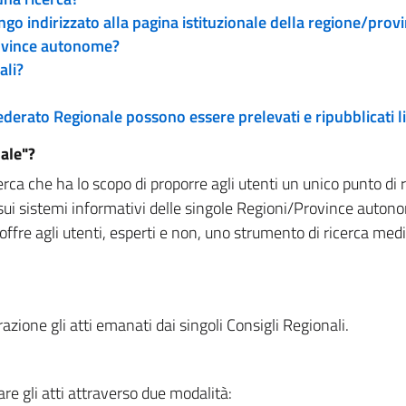
engo indirizzato alla pagina istituzionale della regione/pro
rovince autonome?
ali?
 Federato Regionale possono essere prelevati e ripubblicati
ale"?
rca che ha lo scopo di proporre agli utenti un unico punto di 
sui sistemi informativi delle singole Regioni/Province autono
 offre agli utenti, esperti e non, uno strumento di ricerca med
zione gli atti emanati dai singoli Consigli Regionali.
re gli atti attraverso due modalità: