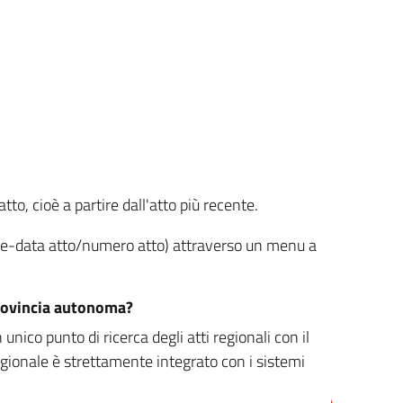
tto, cioè a partire dall'atto più recente.
ione-data atto/numero atto) attraverso un menu a
/provincia autonoma?
nico punto di ricerca degli atti regionali con il
egionale è strettamente integrato con i sistemi