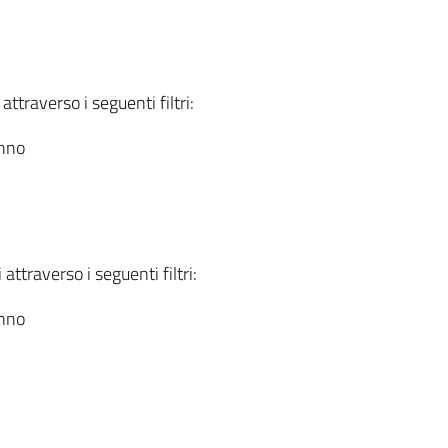
attraverso i seguenti filtri:
anno
attraverso i seguenti filtri:
anno