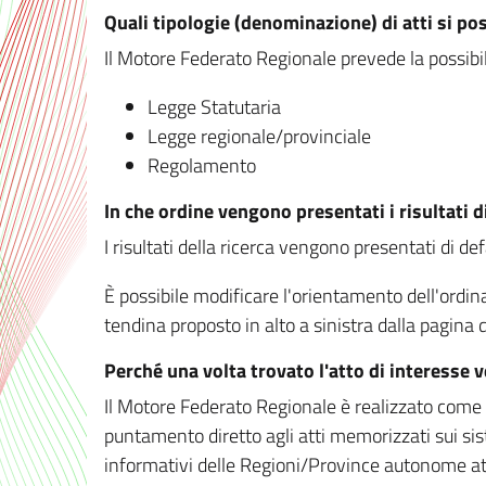
Quali tipologie (denominazione) di atti si po
Il Motore Federato Regionale prevede la possibilit
Legge Statutaria
Legge regionale/provinciale
Regolamento
In che ordine vengono presentati i risultati d
I risultati della ricerca vengono presentati di de
È possibile modificare l'orientamento dell'ordi
tendina proposto in alto a sinistra dalla pagina de
Perché una volta trovato l'atto di interesse 
Il Motore Federato Regionale è realizzato come un
puntamento diretto agli atti memorizzati sui sis
informativi delle Regioni/Province autonome att