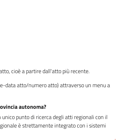
tto, cioè a partire dall'atto più recente.
ione-data atto/numero atto) attraverso un menu a
/provincia autonoma?
nico punto di ricerca degli atti regionali con il
egionale è strettamente integrato con i sistemi