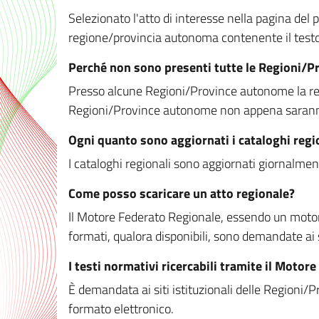
Selezionato l'atto di interesse nella pagina del po
regione/provincia autonoma contenente il testo 
Perché non sono presenti tutte le Regioni/
Presso alcune Regioni/Province autonome la redaz
Regioni/Province autonome non appena saranno m
Ogni quanto sono aggiornati i cataloghi regi
I cataloghi regionali sono aggiornati giornalment
Come posso scaricare un atto regionale?
Il Motore Federato Regionale, essendo un motore 
formati, qualora disponibili, sono demandate ai 
I testi normativi ricercabili tramite il Moto
È demandata ai siti istituzionali delle Regioni/Pr
formato elettronico.