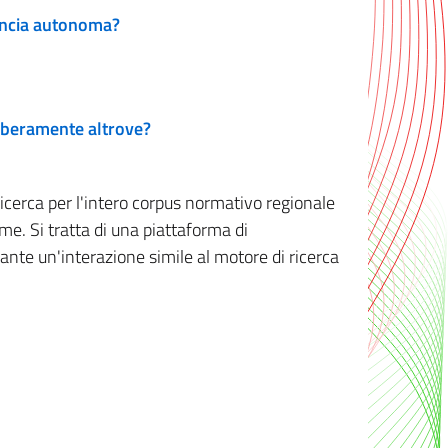
vincia autonoma?
 liberamente altrove?
ricerca per l'intero corpus normativo regionale
me. Si tratta di una piattaforma di
iante un'interazione simile al motore di ricerca