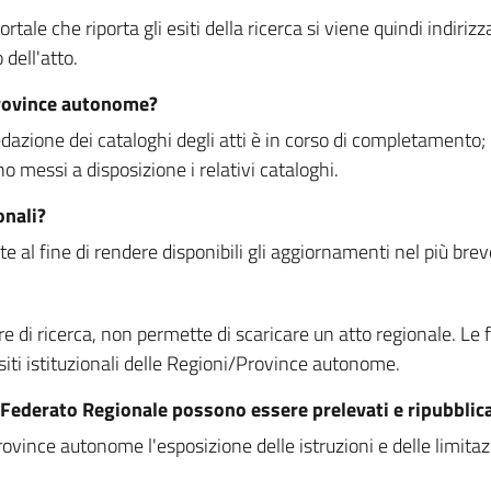
rtale che riporta gli esiti della ricerca si viene quindi indirizz
dell'atto.
Province autonome?
ione dei cataloghi degli atti è in corso di completamento; la
essi a disposizione i relativi cataloghi.
onali?
e al fine di rendere disponibili gli aggiornamenti nel più bre
di ricerca, non permette di scaricare un atto regionale. Le fun
siti istituzionali delle Regioni/Province autonome.
re Federato Regionale possono essere prelevati e ripubblic
ovince autonome l'esposizione delle istruzioni e delle limitazio