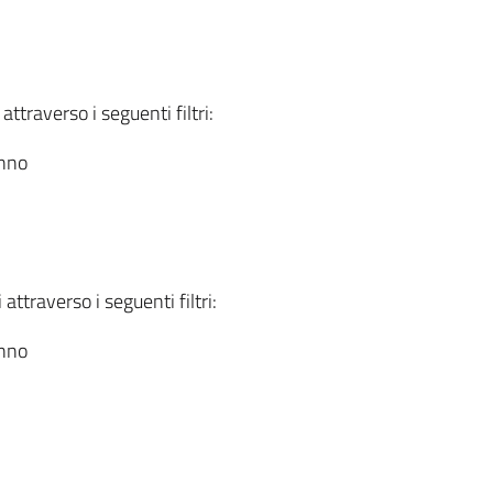
attraverso i seguenti filtri:
anno
attraverso i seguenti filtri:
anno