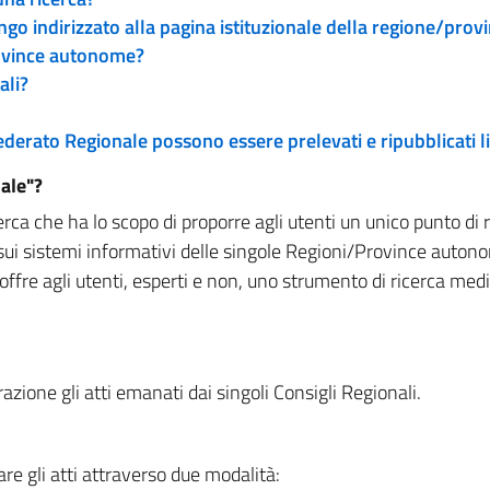
engo indirizzato alla pagina istituzionale della regione/pro
rovince autonome?
ali?
 Federato Regionale possono essere prelevati e ripubblicati
ale"?
rca che ha lo scopo di proporre agli utenti un unico punto di 
sui sistemi informativi delle singole Regioni/Province autono
 offre agli utenti, esperti e non, uno strumento di ricerca med
zione gli atti emanati dai singoli Consigli Regionali.
re gli atti attraverso due modalità: