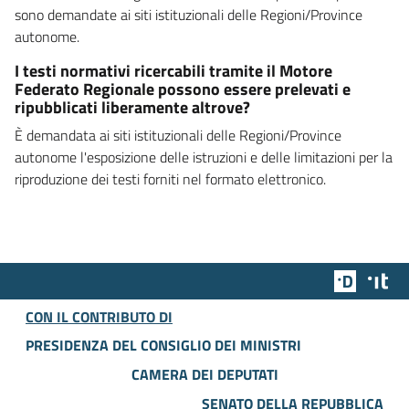
sono demandate ai siti istituzionali delle Regioni/Province
autonome.
I testi normativi ricercabili tramite il Motore
Federato Regionale possono essere prelevati e
ripubblicati liberamente altrove?
È demandata ai siti istituzionali delle Regioni/Province
autonome l'esposizione delle istruzioni e delle limitazioni per la
riproduzione dei testi forniti nel formato elettronico.
Team Dig
Des
CON IL CONTRIBUTO DI
PRESIDENZA DEL CONSIGLIO DEI MINISTRI
CAMERA DEI DEPUTATI
SENATO DELLA REPUBBLICA