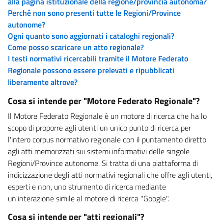
alla pagina istituzionale della regione/provincia autonoma?
Perché non sono presenti tutte le Regioni/Province
autonome?
Ogni quanto sono aggiornati i cataloghi regionali?
Come posso scaricare un atto regionale?
I testi normativi ricercabili tramite il Motore Federato
Regionale possono essere prelevati e ripubblicati
liberamente altrove?
Cosa si intende per "Motore Federato Regionale"?
Il Motore Federato Regionale è un motore di ricerca che ha lo
scopo di proporre agli utenti un unico punto di ricerca per
l'intero corpus normativo regionale con il puntamento diretto
agli atti memorizzati sui sistemi informativi delle singole
Regioni/Province autonome. Si tratta di una piattaforma di
indicizzazione degli atti normativi regionali che offre agli utenti,
esperti e non, uno strumento di ricerca mediante
un'interazione simile al motore di ricerca "Google".
Cosa si intende per "atti regionali"?