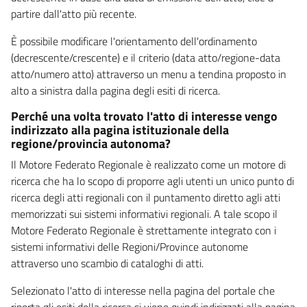
partire dall'atto più recente.
È possibile modificare l'orientamento dell'ordinamento
(decrescente/crescente) e il criterio (data atto/regione-data
atto/numero atto) attraverso un menu a tendina proposto in
alto a sinistra dalla pagina degli esiti di ricerca.
Perché una volta trovato l'atto di interesse vengo
indirizzato alla pagina istituzionale della
regione/provincia autonoma?
Il Motore Federato Regionale è realizzato come un motore di
ricerca che ha lo scopo di proporre agli utenti un unico punto di
ricerca degli atti regionali con il puntamento diretto agli atti
memorizzati sui sistemi informativi regionali. A tale scopo il
Motore Federato Regionale è strettamente integrato con i
sistemi informativi delle Regioni/Province autonome
attraverso uno scambio di cataloghi di atti.
Selezionato l'atto di interesse nella pagina del portale che
riporta gli esiti della ricerca si viene quindi indirizzati alla pagina