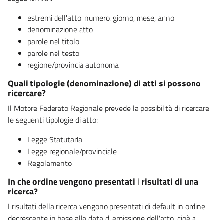
estremi dell'atto: numero, giorno, mese, anno
denominazione atto
parole nel titolo
parole nel testo
regione/provincia autonoma
Quali tipologie (denominazione) di atti si possono
ricercare?
Il Motore Federato Regionale prevede la possibilità di ricercare
le seguenti tipologie di atto:
Legge Statutaria
Legge regionale/provinciale
Regolamento
In che ordine vengono presentati i risultati di una
ricerca?
I risultati della ricerca vengono presentati di default in ordine
decrescente in base alla data di emissione dell'atto, cioè a