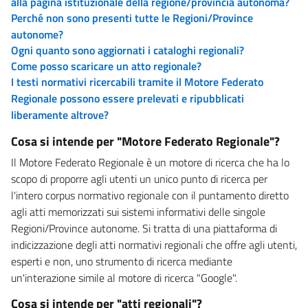
alla pagina istituzionale della regione/provincia autonoma?
Perché non sono presenti tutte le Regioni/Province
autonome?
Ogni quanto sono aggiornati i cataloghi regionali?
Come posso scaricare un atto regionale?
I testi normativi ricercabili tramite il Motore Federato
Regionale possono essere prelevati e ripubblicati
liberamente altrove?
Cosa si intende per "Motore Federato Regionale"?
Il Motore Federato Regionale è un motore di ricerca che ha lo
scopo di proporre agli utenti un unico punto di ricerca per
l'intero corpus normativo regionale con il puntamento diretto
agli atti memorizzati sui sistemi informativi delle singole
Regioni/Province autonome. Si tratta di una piattaforma di
indicizzazione degli atti normativi regionali che offre agli utenti,
esperti e non, uno strumento di ricerca mediante
un'interazione simile al motore di ricerca "Google".
Cosa si intende per "atti regionali"?