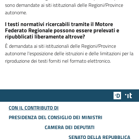
sono demandate ai siti istituzionali delle Regioni/Province
autonome.
I testi normativi ricercabili tramite il Motore
Federato Regionale possono essere prelevati e
ripubblicati liberamente altrove?
È demandata ai siti istituzionali delle Regioni/Province
autonome l'esposizione delle istruzioni e delle limitazioni per la
riproduzione dei testi forniti nel formato elettronico.
Team Dig
Des
CON IL CONTRIBUTO DI
PRESIDENZA DEL CONSIGLIO DEI MINISTRI
CAMERA DEI DEPUTATI
SENATO DELLA REPUBBLICA