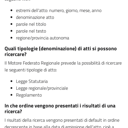
estremi dell'atto: numero, giorno, mese, anno
denominazione atto
parole nel titolo
parole nel testo
regione/provincia autonoma
Quali tipologie (denominazione) di atti si possono
ricercare?
Il Motore Federato Regionale prevede la possibilità di ricercare
le seguenti tipologie di atto:
Legge Statutaria
Legge regionale/provinciale
Regolamento
In che ordine vengono presentati i risultati di una
ricerca?
I risultati della ricerca vengono presentati di default in ordine
decrescente in base alla data di emissione dell'atto, cioè a