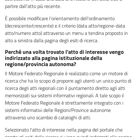
partire dall'atto più recente.
È possibile modificare l'orientamento dell'ordinamento
(decrescente/crescente) e il criterio (data atto/regione-data
atto/numero atto) attraverso un menu a tendina proposto in
alto a sinistra dalla pagina degli esiti di ricerca.
Perché una volta trovato l'atto di interesse vengo
indirizzato alla pagina istituzionale della
regione/provincia autonoma?
Il Motore Federato Regionale è realizzato come un motore di
ricerca che ha lo scopo di proporre agli utenti un unico punto di
ricerca degli atti regionali con il puntamento diretto agli atti
memorizzati sui sistemi informativi regionali. A tale scopo il
Motore Federato Regionale è strettamente integrato con i
sistemi informativi delle Regioni/Province autonome
attraverso uno scambio di cataloghi di atti.
Selezionato l'atto di interesse nella pagina del portale che
riporta gli esiti della ricerca si viene quindi indirizzati alla pagina