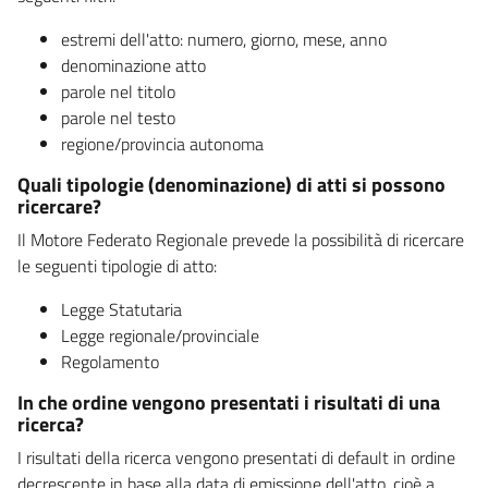
estremi dell'atto: numero, giorno, mese, anno
denominazione atto
parole nel titolo
parole nel testo
regione/provincia autonoma
Quali tipologie (denominazione) di atti si possono
ricercare?
Il Motore Federato Regionale prevede la possibilità di ricercare
le seguenti tipologie di atto:
Legge Statutaria
Legge regionale/provinciale
Regolamento
In che ordine vengono presentati i risultati di una
ricerca?
I risultati della ricerca vengono presentati di default in ordine
decrescente in base alla data di emissione dell'atto, cioè a