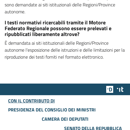
sono demandate ai siti istituzionali delle Regioni/Province
autonome.
I testi normativi ricercabili tramite il Motore
Federato Regionale possono essere prelevati e
ripubblicati liberamente altrove?
È demandata ai siti istituzionali delle Regioni/Province
autonome l'esposizione delle istruzioni e delle limitazioni per la
riproduzione dei testi forniti nel formato elettronico.
Team Dig
Des
CON IL CONTRIBUTO DI
PRESIDENZA DEL CONSIGLIO DEI MINISTRI
CAMERA DEI DEPUTATI
SENATO DELLA REPUBBLICA