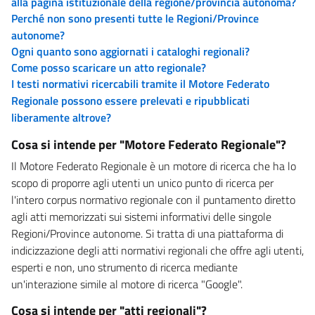
alla pagina istituzionale della regione/provincia autonoma?
Perché non sono presenti tutte le Regioni/Province
autonome?
Ogni quanto sono aggiornati i cataloghi regionali?
Come posso scaricare un atto regionale?
I testi normativi ricercabili tramite il Motore Federato
Regionale possono essere prelevati e ripubblicati
liberamente altrove?
Cosa si intende per "Motore Federato Regionale"?
Il Motore Federato Regionale è un motore di ricerca che ha lo
scopo di proporre agli utenti un unico punto di ricerca per
l'intero corpus normativo regionale con il puntamento diretto
agli atti memorizzati sui sistemi informativi delle singole
Regioni/Province autonome. Si tratta di una piattaforma di
indicizzazione degli atti normativi regionali che offre agli utenti,
esperti e non, uno strumento di ricerca mediante
un'interazione simile al motore di ricerca "Google".
Cosa si intende per "atti regionali"?