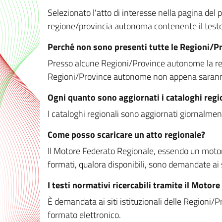
Selezionato l'atto di interesse nella pagina del po
regione/provincia autonoma contenente il testo 
Perché non sono presenti tutte le Regioni/
Presso alcune Regioni/Province autonome la redaz
Regioni/Province autonome non appena saranno m
Ogni quanto sono aggiornati i cataloghi regi
I cataloghi regionali sono aggiornati giornalment
Come posso scaricare un atto regionale?
Il Motore Federato Regionale, essendo un motore 
formati, qualora disponibili, sono demandate ai 
I testi normativi ricercabili tramite il Moto
È demandata ai siti istituzionali delle Regioni/Pr
formato elettronico.