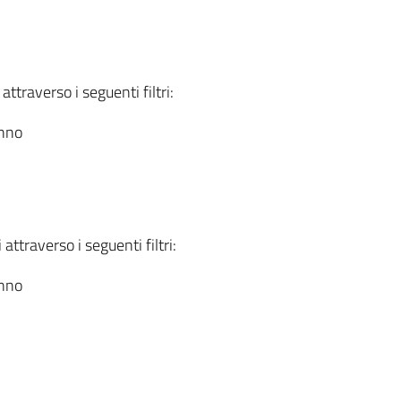
attraverso i seguenti filtri:
anno
attraverso i seguenti filtri:
anno