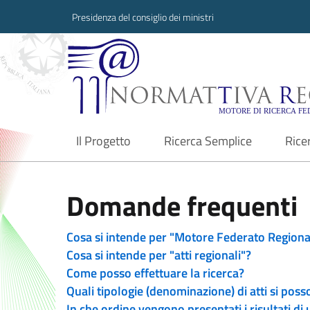
Presidenza del consiglio dei ministri
Normattiva Region
Il Progetto
Ricerca Semplice
Rice
current
Domande frequenti
Cosa si intende per "Motore Federato Regiona
Cosa si intende per "atti regionali"?
Come posso effettuare la ricerca?
Quali tipologie (denominazione) di atti si poss
In che ordine vengono presentati i risultati di 