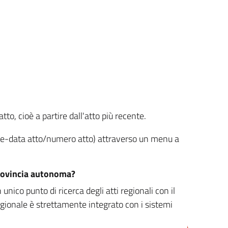
tto, cioè a partire dall'atto più recente.
ione-data atto/numero atto) attraverso un menu a
/provincia autonoma?
nico punto di ricerca degli atti regionali con il
egionale è strettamente integrato con i sistemi