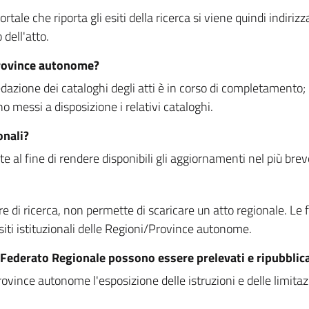
rtale che riporta gli esiti della ricerca si viene quindi indirizz
dell'atto.
Province autonome?
ione dei cataloghi degli atti è in corso di completamento; la
essi a disposizione i relativi cataloghi.
onali?
e al fine di rendere disponibili gli aggiornamenti nel più bre
di ricerca, non permette di scaricare un atto regionale. Le fun
siti istituzionali delle Regioni/Province autonome.
re Federato Regionale possono essere prelevati e ripubblic
ovince autonome l'esposizione delle istruzioni e delle limitazio