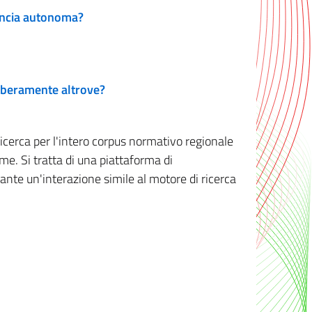
vincia autonoma?
 liberamente altrove?
ricerca per l'intero corpus normativo regionale
me. Si tratta di una piattaforma di
iante un'interazione simile al motore di ricerca