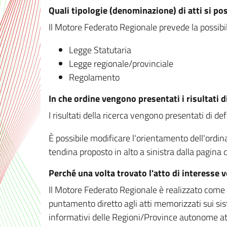
Quali tipologie (denominazione) di atti si po
Il Motore Federato Regionale prevede la possibilit
Legge Statutaria
Legge regionale/provinciale
Regolamento
In che ordine vengono presentati i risultati d
I risultati della ricerca vengono presentati di de
È possibile modificare l'orientamento dell'ordi
tendina proposto in alto a sinistra dalla pagina de
Perché una volta trovato l'atto di interesse 
Il Motore Federato Regionale è realizzato come un
puntamento diretto agli atti memorizzati sui sis
informativi delle Regioni/Province autonome att