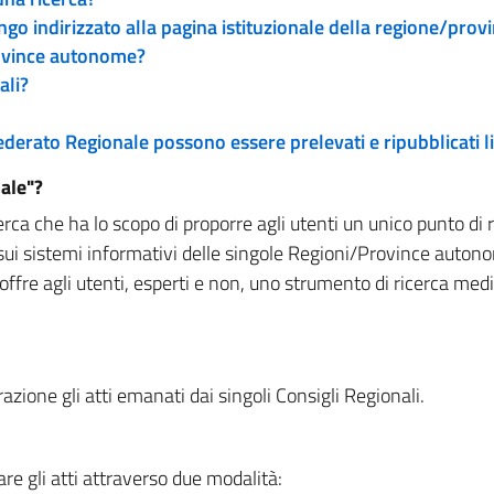
engo indirizzato alla pagina istituzionale della regione/pro
rovince autonome?
ali?
 Federato Regionale possono essere prelevati e ripubblicati
ale"?
rca che ha lo scopo di proporre agli utenti un unico punto di 
sui sistemi informativi delle singole Regioni/Province autono
 offre agli utenti, esperti e non, uno strumento di ricerca med
zione gli atti emanati dai singoli Consigli Regionali.
re gli atti attraverso due modalità: