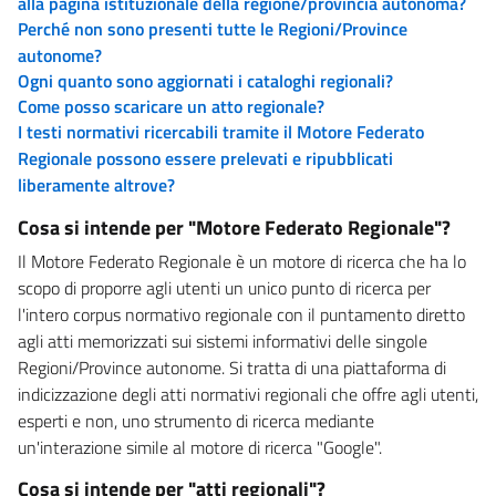
alla pagina istituzionale della regione/provincia autonoma?
Perché non sono presenti tutte le Regioni/Province
autonome?
Ogni quanto sono aggiornati i cataloghi regionali?
Come posso scaricare un atto regionale?
I testi normativi ricercabili tramite il Motore Federato
Regionale possono essere prelevati e ripubblicati
liberamente altrove?
Cosa si intende per "Motore Federato Regionale"?
Il Motore Federato Regionale è un motore di ricerca che ha lo
scopo di proporre agli utenti un unico punto di ricerca per
l'intero corpus normativo regionale con il puntamento diretto
agli atti memorizzati sui sistemi informativi delle singole
Regioni/Province autonome. Si tratta di una piattaforma di
indicizzazione degli atti normativi regionali che offre agli utenti,
esperti e non, uno strumento di ricerca mediante
un'interazione simile al motore di ricerca "Google".
Cosa si intende per "atti regionali"?