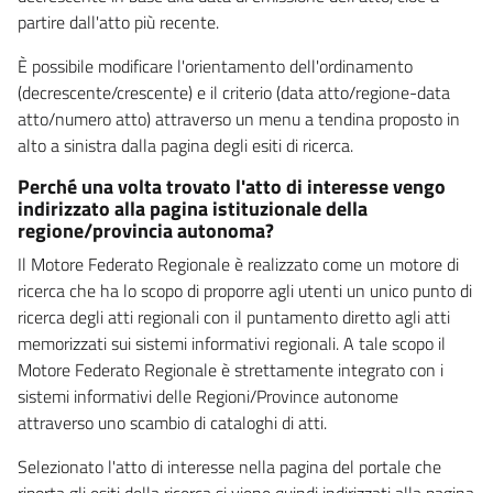
partire dall'atto più recente.
È possibile modificare l'orientamento dell'ordinamento
(decrescente/crescente) e il criterio (data atto/regione-data
atto/numero atto) attraverso un menu a tendina proposto in
alto a sinistra dalla pagina degli esiti di ricerca.
Perché una volta trovato l'atto di interesse vengo
indirizzato alla pagina istituzionale della
regione/provincia autonoma?
Il Motore Federato Regionale è realizzato come un motore di
ricerca che ha lo scopo di proporre agli utenti un unico punto di
ricerca degli atti regionali con il puntamento diretto agli atti
memorizzati sui sistemi informativi regionali. A tale scopo il
Motore Federato Regionale è strettamente integrato con i
sistemi informativi delle Regioni/Province autonome
attraverso uno scambio di cataloghi di atti.
Selezionato l'atto di interesse nella pagina del portale che
riporta gli esiti della ricerca si viene quindi indirizzati alla pagina