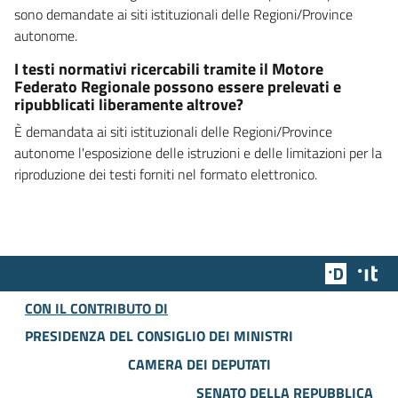
sono demandate ai siti istituzionali delle Regioni/Province
autonome.
I testi normativi ricercabili tramite il Motore
Federato Regionale possono essere prelevati e
ripubblicati liberamente altrove?
È demandata ai siti istituzionali delle Regioni/Province
autonome l'esposizione delle istruzioni e delle limitazioni per la
riproduzione dei testi forniti nel formato elettronico.
Team Dig
Des
CON IL CONTRIBUTO DI
PRESIDENZA DEL CONSIGLIO DEI MINISTRI
CAMERA DEI DEPUTATI
SENATO DELLA REPUBBLICA