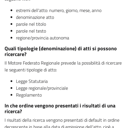
estremi dell'atto: numero, giorno, mese, anno
denominazione atto
parole nel titolo
parole nel testo
regione/provincia autonoma
Quali tipologie (denominazione) di atti si possono
ricercare?
Il Motore Federato Regionale prevede la possibilità di ricercare
le seguenti tipologie di atto:
Legge Statutaria
Legge regionale/provinciale
Regolamento
In che ordine vengono presentati i risultati di una
ricerca?
I risultati della ricerca vengono presentati di default in ordine
decrescente in base alla data di emissione dell'atto, cioè a