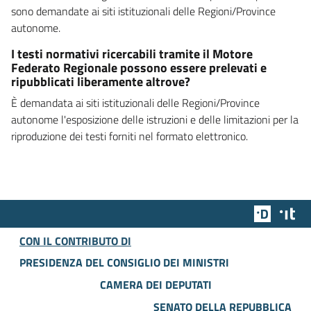
sono demandate ai siti istituzionali delle Regioni/Province
autonome.
I testi normativi ricercabili tramite il Motore
Federato Regionale possono essere prelevati e
ripubblicati liberamente altrove?
È demandata ai siti istituzionali delle Regioni/Province
autonome l'esposizione delle istruzioni e delle limitazioni per la
riproduzione dei testi forniti nel formato elettronico.
Team Dig
Des
CON IL CONTRIBUTO DI
PRESIDENZA DEL CONSIGLIO DEI MINISTRI
CAMERA DEI DEPUTATI
SENATO DELLA REPUBBLICA