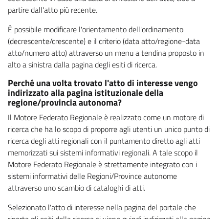
partire dall'atto più recente.
È possibile modificare l'orientamento dell'ordinamento
(decrescente/crescente) e il criterio (data atto/regione-data
atto/numero atto) attraverso un menu a tendina proposto in
alto a sinistra dalla pagina degli esiti di ricerca.
Perché una volta trovato l'atto di interesse vengo
indirizzato alla pagina istituzionale della
regione/provincia autonoma?
Il Motore Federato Regionale è realizzato come un motore di
ricerca che ha lo scopo di proporre agli utenti un unico punto di
ricerca degli atti regionali con il puntamento diretto agli atti
memorizzati sui sistemi informativi regionali. A tale scopo il
Motore Federato Regionale è strettamente integrato con i
sistemi informativi delle Regioni/Province autonome
attraverso uno scambio di cataloghi di atti.
Selezionato l'atto di interesse nella pagina del portale che
riporta gli esiti della ricerca si viene quindi indirizzati alla pagina