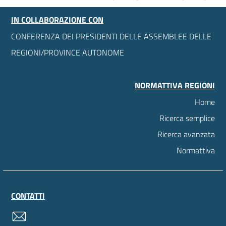
IN COLLABORAZIONE CON
CONFERENZA DEI PRESIDENTI DELLE ASSEMBLEE DELLE
REGIONI/PROVINCE AUTONOME
NORMATTIVA REGIONI
Home
Ricerca semplice
Ricerca avanzata
Normattiva
CONTATTI
contatti