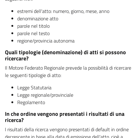
estremi dell'atto: numero, giorno, mese, anno
denominazione atto
parole nel titolo
parole nel testo
regione/provincia autonoma
Quali tipologie (denominazione) di atti si possono
ricercare?
Il Motore Federato Regionale prevede la possibilità di ricercare
le seguenti tipologie di atto:
Legge Statutaria
Legge regionale/provinciale
Regolamento
In che ordine vengono presentati i risultati di una
ricerca?
I risultati della ricerca vengono presentati di default in ordine
decrescente in base alla data di emissione dell'atto, cioè a