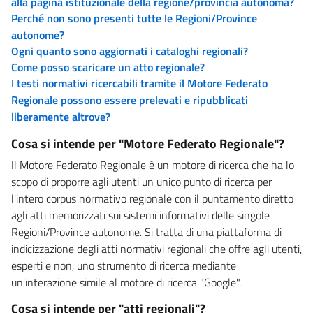
alla pagina istituzionale della regione/provincia autonoma?
Perché non sono presenti tutte le Regioni/Province
autonome?
Ogni quanto sono aggiornati i cataloghi regionali?
Come posso scaricare un atto regionale?
I testi normativi ricercabili tramite il Motore Federato
Regionale possono essere prelevati e ripubblicati
liberamente altrove?
Cosa si intende per "Motore Federato Regionale"?
Il Motore Federato Regionale è un motore di ricerca che ha lo
scopo di proporre agli utenti un unico punto di ricerca per
l'intero corpus normativo regionale con il puntamento diretto
agli atti memorizzati sui sistemi informativi delle singole
Regioni/Province autonome. Si tratta di una piattaforma di
indicizzazione degli atti normativi regionali che offre agli utenti,
esperti e non, uno strumento di ricerca mediante
un'interazione simile al motore di ricerca "Google".
Cosa si intende per "atti regionali"?