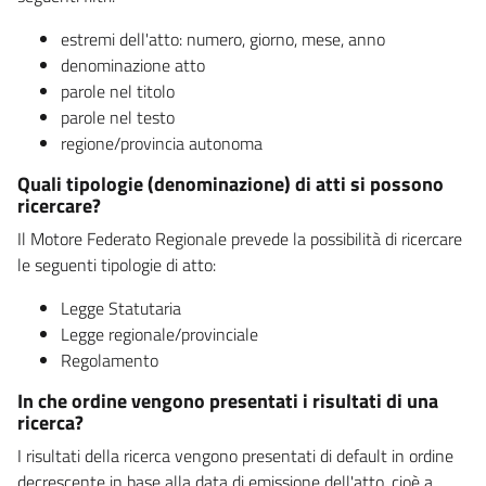
estremi dell'atto: numero, giorno, mese, anno
denominazione atto
parole nel titolo
parole nel testo
regione/provincia autonoma
Quali tipologie (denominazione) di atti si possono
ricercare?
Il Motore Federato Regionale prevede la possibilità di ricercare
le seguenti tipologie di atto:
Legge Statutaria
Legge regionale/provinciale
Regolamento
In che ordine vengono presentati i risultati di una
ricerca?
I risultati della ricerca vengono presentati di default in ordine
decrescente in base alla data di emissione dell'atto, cioè a