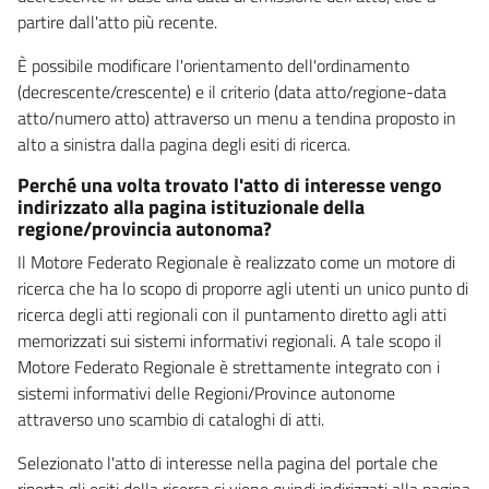
partire dall'atto più recente.
È possibile modificare l'orientamento dell'ordinamento
(decrescente/crescente) e il criterio (data atto/regione-data
atto/numero atto) attraverso un menu a tendina proposto in
alto a sinistra dalla pagina degli esiti di ricerca.
Perché una volta trovato l'atto di interesse vengo
indirizzato alla pagina istituzionale della
regione/provincia autonoma?
Il Motore Federato Regionale è realizzato come un motore di
ricerca che ha lo scopo di proporre agli utenti un unico punto di
ricerca degli atti regionali con il puntamento diretto agli atti
memorizzati sui sistemi informativi regionali. A tale scopo il
Motore Federato Regionale è strettamente integrato con i
sistemi informativi delle Regioni/Province autonome
attraverso uno scambio di cataloghi di atti.
Selezionato l'atto di interesse nella pagina del portale che
riporta gli esiti della ricerca si viene quindi indirizzati alla pagina