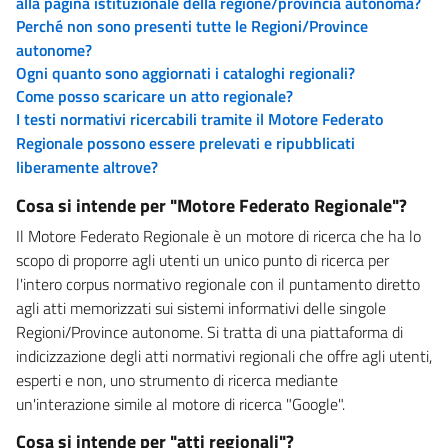
alla pagina istituzionale della regione/provincia autonoma?
Perché non sono presenti tutte le Regioni/Province
autonome?
Ogni quanto sono aggiornati i cataloghi regionali?
Come posso scaricare un atto regionale?
I testi normativi ricercabili tramite il Motore Federato
Regionale possono essere prelevati e ripubblicati
liberamente altrove?
Cosa si intende per "Motore Federato Regionale"?
Il Motore Federato Regionale è un motore di ricerca che ha lo
scopo di proporre agli utenti un unico punto di ricerca per
l'intero corpus normativo regionale con il puntamento diretto
agli atti memorizzati sui sistemi informativi delle singole
Regioni/Province autonome. Si tratta di una piattaforma di
indicizzazione degli atti normativi regionali che offre agli utenti,
esperti e non, uno strumento di ricerca mediante
un'interazione simile al motore di ricerca "Google".
Cosa si intende per "atti regionali"?