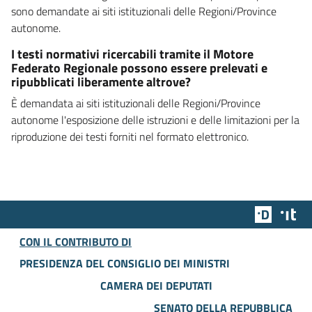
sono demandate ai siti istituzionali delle Regioni/Province
autonome.
I testi normativi ricercabili tramite il Motore
Federato Regionale possono essere prelevati e
ripubblicati liberamente altrove?
È demandata ai siti istituzionali delle Regioni/Province
autonome l'esposizione delle istruzioni e delle limitazioni per la
riproduzione dei testi forniti nel formato elettronico.
Team Dig
Des
CON IL CONTRIBUTO DI
PRESIDENZA DEL CONSIGLIO DEI MINISTRI
CAMERA DEI DEPUTATI
SENATO DELLA REPUBBLICA