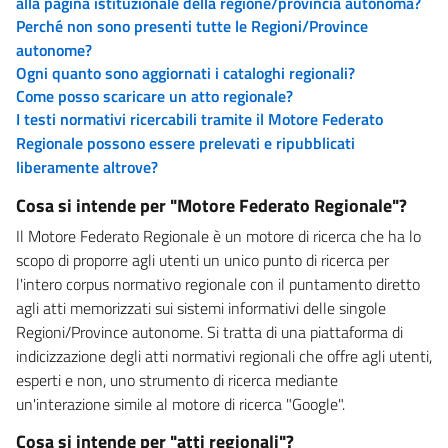
alla pagina istituzionale della regione/provincia autonoma?
Perché non sono presenti tutte le Regioni/Province
autonome?
Ogni quanto sono aggiornati i cataloghi regionali?
Come posso scaricare un atto regionale?
I testi normativi ricercabili tramite il Motore Federato
Regionale possono essere prelevati e ripubblicati
liberamente altrove?
Cosa si intende per "Motore Federato Regionale"?
Il Motore Federato Regionale è un motore di ricerca che ha lo
scopo di proporre agli utenti un unico punto di ricerca per
l'intero corpus normativo regionale con il puntamento diretto
agli atti memorizzati sui sistemi informativi delle singole
Regioni/Province autonome. Si tratta di una piattaforma di
indicizzazione degli atti normativi regionali che offre agli utenti,
esperti e non, uno strumento di ricerca mediante
un'interazione simile al motore di ricerca "Google".
Cosa si intende per "atti regionali"?