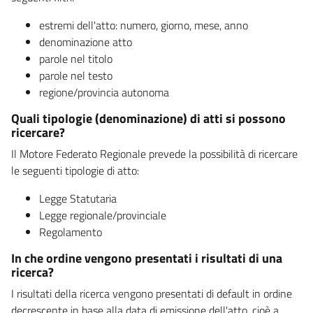
estremi dell'atto: numero, giorno, mese, anno
denominazione atto
parole nel titolo
parole nel testo
regione/provincia autonoma
Quali tipologie (denominazione) di atti si possono
ricercare?
Il Motore Federato Regionale prevede la possibilità di ricercare
le seguenti tipologie di atto:
Legge Statutaria
Legge regionale/provinciale
Regolamento
In che ordine vengono presentati i risultati di una
ricerca?
I risultati della ricerca vengono presentati di default in ordine
decrescente in base alla data di emissione dell'atto, cioè a