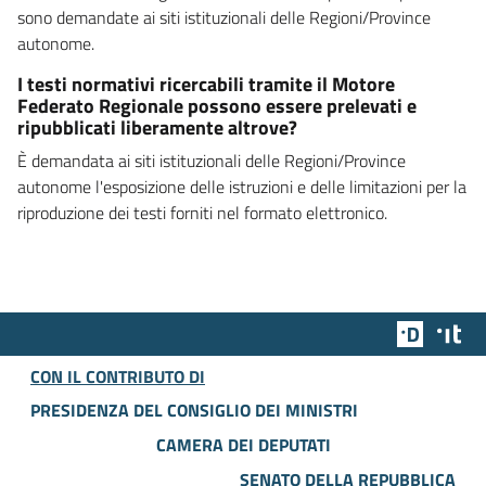
sono demandate ai siti istituzionali delle Regioni/Province
autonome.
I testi normativi ricercabili tramite il Motore
Federato Regionale possono essere prelevati e
ripubblicati liberamente altrove?
È demandata ai siti istituzionali delle Regioni/Province
autonome l'esposizione delle istruzioni e delle limitazioni per la
riproduzione dei testi forniti nel formato elettronico.
Team Dig
Des
CON IL CONTRIBUTO DI
PRESIDENZA DEL CONSIGLIO DEI MINISTRI
CAMERA DEI DEPUTATI
SENATO DELLA REPUBBLICA