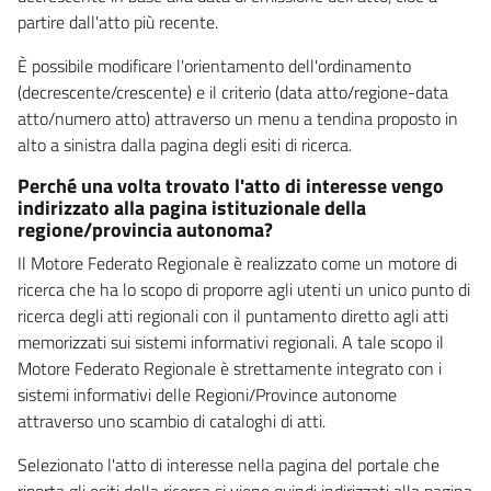
partire dall'atto più recente.
È possibile modificare l'orientamento dell'ordinamento
(decrescente/crescente) e il criterio (data atto/regione-data
atto/numero atto) attraverso un menu a tendina proposto in
alto a sinistra dalla pagina degli esiti di ricerca.
Perché una volta trovato l'atto di interesse vengo
indirizzato alla pagina istituzionale della
regione/provincia autonoma?
Il Motore Federato Regionale è realizzato come un motore di
ricerca che ha lo scopo di proporre agli utenti un unico punto di
ricerca degli atti regionali con il puntamento diretto agli atti
memorizzati sui sistemi informativi regionali. A tale scopo il
Motore Federato Regionale è strettamente integrato con i
sistemi informativi delle Regioni/Province autonome
attraverso uno scambio di cataloghi di atti.
Selezionato l'atto di interesse nella pagina del portale che
riporta gli esiti della ricerca si viene quindi indirizzati alla pagina