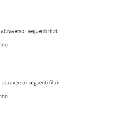
attraverso i seguenti filtri:
anno
attraverso i seguenti filtri:
anno