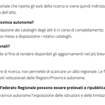
rtale che riporta gli esiti della ricerca si viene quindi indirizz
dell'atto.
Province autonome?
ione dei cataloghi degli atti è in corso di completamento; la
essi a disposizione i relativi cataloghi.
onali?
e al fine di rendere disponibili gli aggiornamenti nel più bre
di ricerca, non permette di scaricare un atto regionale. Le fun
siti istituzionali delle Regioni/Province autonome.
re Federato Regionale possono essere prelevati e ripubblic
ovince autonome l'esposizione delle istruzioni e delle limitazio