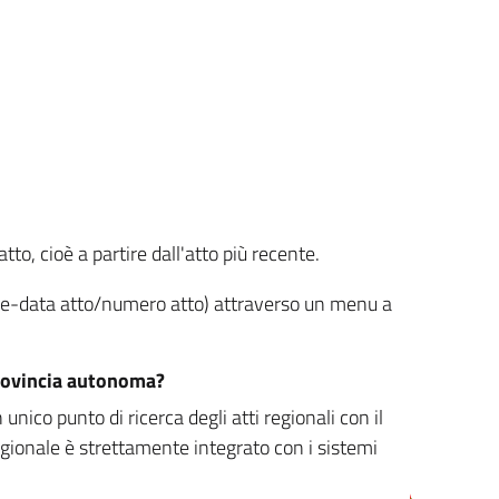
tto, cioè a partire dall'atto più recente.
ione-data atto/numero atto) attraverso un menu a
/provincia autonoma?
nico punto di ricerca degli atti regionali con il
egionale è strettamente integrato con i sistemi