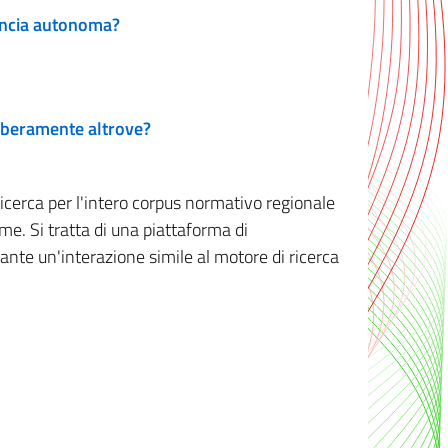
vincia autonoma?
 liberamente altrove?
ricerca per l'intero corpus normativo regionale
me. Si tratta di una piattaforma di
iante un'interazione simile al motore di ricerca