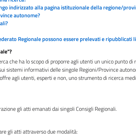
engo indirizzato alla pagina istituzionale della regione/pro
rovince autonome?
ali?
 Federato Regionale possono essere prelevati e ripubblicati
ale"?
rca che ha lo scopo di proporre agli utenti un unico punto di 
sui sistemi informativi delle singole Regioni/Province autono
 offre agli utenti, esperti e non, uno strumento di ricerca med
zione gli atti emanati dai singoli Consigli Regionali.
re gli atti attraverso due modalità: