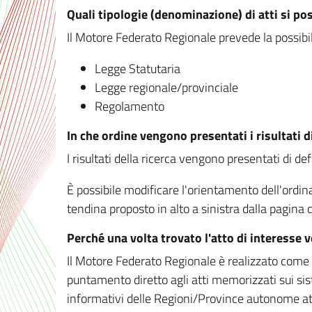
Quali tipologie (denominazione) di atti si po
Il Motore Federato Regionale prevede la possibilit
Legge Statutaria
Legge regionale/provinciale
Regolamento
In che ordine vengono presentati i risultati d
I risultati della ricerca vengono presentati di de
È possibile modificare l'orientamento dell'ordi
tendina proposto in alto a sinistra dalla pagina de
Perché una volta trovato l'atto di interesse 
Il Motore Federato Regionale è realizzato come un
puntamento diretto agli atti memorizzati sui sis
informativi delle Regioni/Province autonome att