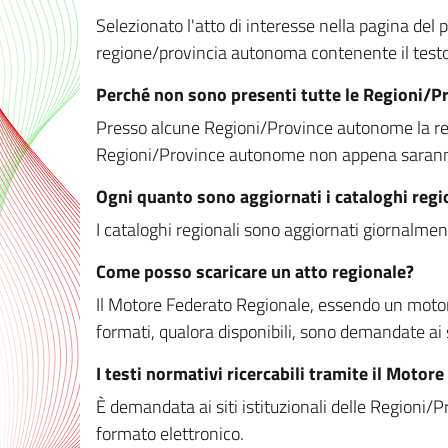
Selezionato l'atto di interesse nella pagina del po
regione/provincia autonoma contenente il testo 
Perché non sono presenti tutte le Regioni/
Presso alcune Regioni/Province autonome la redaz
Regioni/Province autonome non appena saranno m
Ogni quanto sono aggiornati i cataloghi regi
I cataloghi regionali sono aggiornati giornalment
Come posso scaricare un atto regionale?
Il Motore Federato Regionale, essendo un motore 
formati, qualora disponibili, sono demandate ai 
I testi normativi ricercabili tramite il Moto
È demandata ai siti istituzionali delle Regioni/Pr
formato elettronico.