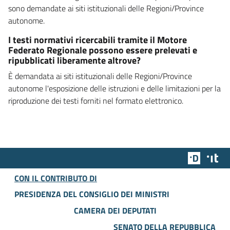
sono demandate ai siti istituzionali delle Regioni/Province
autonome.
I testi normativi ricercabili tramite il Motore
Federato Regionale possono essere prelevati e
ripubblicati liberamente altrove?
È demandata ai siti istituzionali delle Regioni/Province
autonome l'esposizione delle istruzioni e delle limitazioni per la
riproduzione dei testi forniti nel formato elettronico.
Team Dig
Des
CON IL CONTRIBUTO DI
PRESIDENZA DEL CONSIGLIO DEI MINISTRI
CAMERA DEI DEPUTATI
SENATO DELLA REPUBBLICA