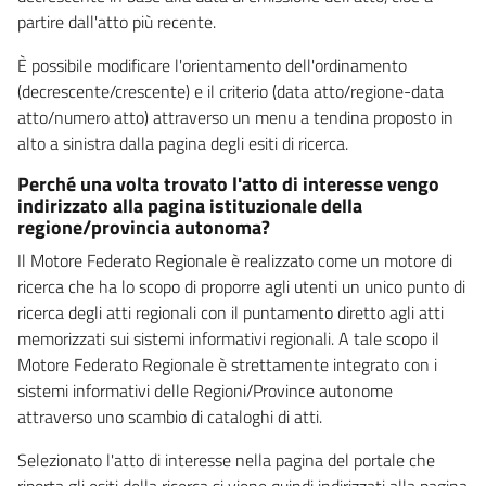
partire dall'atto più recente.
È possibile modificare l'orientamento dell'ordinamento
(decrescente/crescente) e il criterio (data atto/regione-data
atto/numero atto) attraverso un menu a tendina proposto in
alto a sinistra dalla pagina degli esiti di ricerca.
Perché una volta trovato l'atto di interesse vengo
indirizzato alla pagina istituzionale della
regione/provincia autonoma?
Il Motore Federato Regionale è realizzato come un motore di
ricerca che ha lo scopo di proporre agli utenti un unico punto di
ricerca degli atti regionali con il puntamento diretto agli atti
memorizzati sui sistemi informativi regionali. A tale scopo il
Motore Federato Regionale è strettamente integrato con i
sistemi informativi delle Regioni/Province autonome
attraverso uno scambio di cataloghi di atti.
Selezionato l'atto di interesse nella pagina del portale che
riporta gli esiti della ricerca si viene quindi indirizzati alla pagina