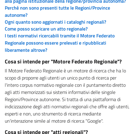
alla pagina istituzionale della regione/provincia autonoma?
Perché non sono presenti tutte le Regioni/Province
autonome?
Ogni quanto sono aggiornati i cataloghi regionali?
Come posso scaricare un atto regionale?
I testi normativi ricercabili tramite il Motore Federato
Regionale possono essere prelevati e ripubblicati
liberamente altrove?
Cosa si intende per "Motore Federato Regionale"?
Il Motore Federato Regionale è un motore di ricerca che ha lo
scopo di proporre agli utenti un unico punto di ricerca per
l'intero corpus normativo regionale con il puntamento diretto
agli atti memorizzati sui sistemi informativi delle singole
Regioni/Province autonome. Si tratta di una piattaforma di
indicizzazione degli atti normativi regionali che offre agli utenti,
esperti e non, uno strumento di ricerca mediante
un'interazione simile al motore di ricerca "Google".
Cosa si intende per "atti regionali"?