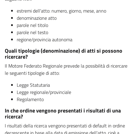
estremi dell'atto: numero, giorno, mese, anno
denominazione atto
parole nel titolo
parole nel testo
regione/provincia autonoma
Quali tipologie (denominazione) di atti si possono
ricercare?
Il Motore Federato Regionale prevede la possibilità di ricercare
le seguenti tipologie di atto:
Legge Statutaria
Legge regionale/provinciale
Regolamento
In che ordine vengono presentati i risultati di una
ricerca?
I risultati della ricerca vengono presentati di default in ordine
decrescente in base alla data di emissione dell'atto, cioè a