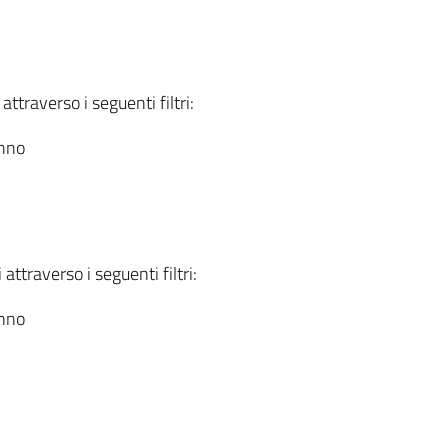
attraverso i seguenti filtri:
anno
attraverso i seguenti filtri:
anno