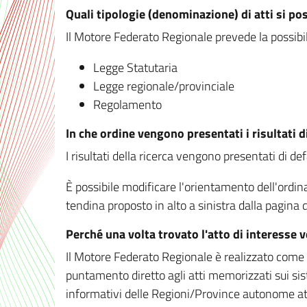
Quali tipologie (denominazione) di atti si po
Il Motore Federato Regionale prevede la possibilit
Legge Statutaria
Legge regionale/provinciale
Regolamento
In che ordine vengono presentati i risultati d
I risultati della ricerca vengono presentati di de
È possibile modificare l'orientamento dell'ordi
tendina proposto in alto a sinistra dalla pagina de
Perché una volta trovato l'atto di interesse 
Il Motore Federato Regionale è realizzato come un
puntamento diretto agli atti memorizzati sui sis
informativi delle Regioni/Province autonome att