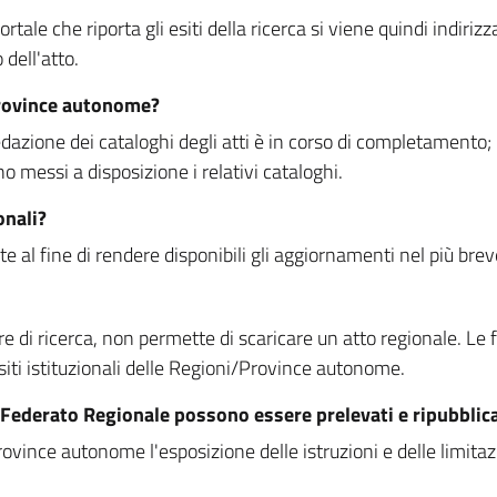
rtale che riporta gli esiti della ricerca si viene quindi indirizz
dell'atto.
Province autonome?
ione dei cataloghi degli atti è in corso di completamento; la
essi a disposizione i relativi cataloghi.
onali?
e al fine di rendere disponibili gli aggiornamenti nel più bre
di ricerca, non permette di scaricare un atto regionale. Le fun
siti istituzionali delle Regioni/Province autonome.
re Federato Regionale possono essere prelevati e ripubblic
ovince autonome l'esposizione delle istruzioni e delle limitazio