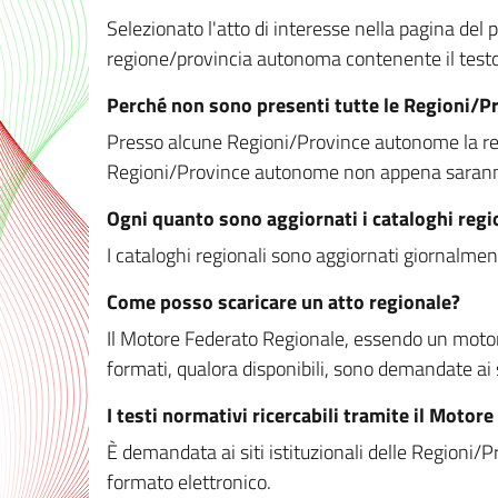
Selezionato l'atto di interesse nella pagina del po
regione/provincia autonoma contenente il testo 
Perché non sono presenti tutte le Regioni/
Presso alcune Regioni/Province autonome la redaz
Regioni/Province autonome non appena saranno m
Ogni quanto sono aggiornati i cataloghi regi
I cataloghi regionali sono aggiornati giornalment
Come posso scaricare un atto regionale?
Il Motore Federato Regionale, essendo un motore 
formati, qualora disponibili, sono demandate ai 
I testi normativi ricercabili tramite il Moto
È demandata ai siti istituzionali delle Regioni/Pr
formato elettronico.