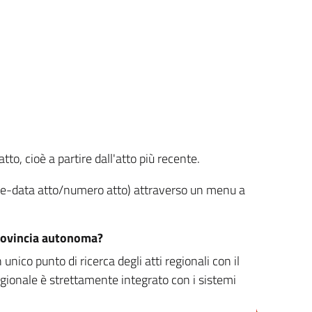
tto, cioè a partire dall'atto più recente.
ione-data atto/numero atto) attraverso un menu a
/provincia autonoma?
nico punto di ricerca degli atti regionali con il
egionale è strettamente integrato con i sistemi