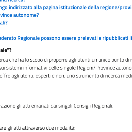
engo indirizzato alla pagina istituzionale della regione/pro
rovince autonome?
ali?
 Federato Regionale possono essere prelevati e ripubblicati
ale"?
rca che ha lo scopo di proporre agli utenti un unico punto di 
sui sistemi informativi delle singole Regioni/Province autono
 offre agli utenti, esperti e non, uno strumento di ricerca med
zione gli atti emanati dai singoli Consigli Regionali.
re gli atti attraverso due modalità: