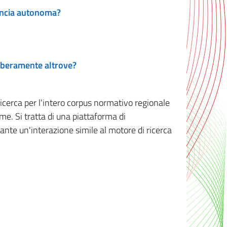
vincia autonoma?
 liberamente altrove?
ricerca per l'intero corpus normativo regionale
me. Si tratta di una piattaforma di
iante un'interazione simile al motore di ricerca